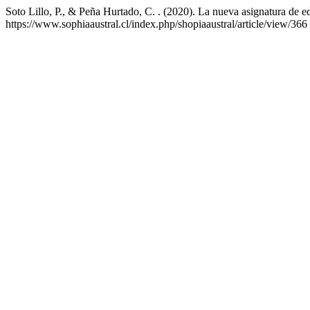
Soto Lillo, P., & Peña Hurtado, C. . (2020). La nueva asignatura de e
https://www.sophiaaustral.cl/index.php/shopiaaustral/article/view/366