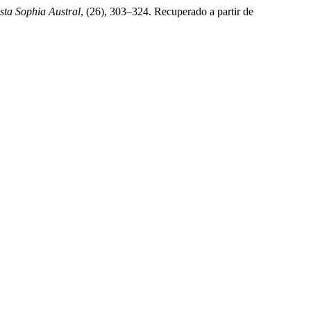
sta Sophia Austral
, (26), 303–324. Recuperado a partir de