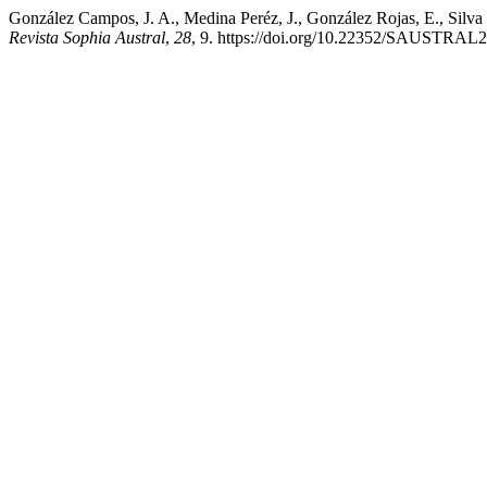
González Campos, J. A., Medina Peréz, J., González Rojas, E., Silva
Revista Sophia Austral
,
28
, 9. https://doi.org/10.22352/SAUSTRAL