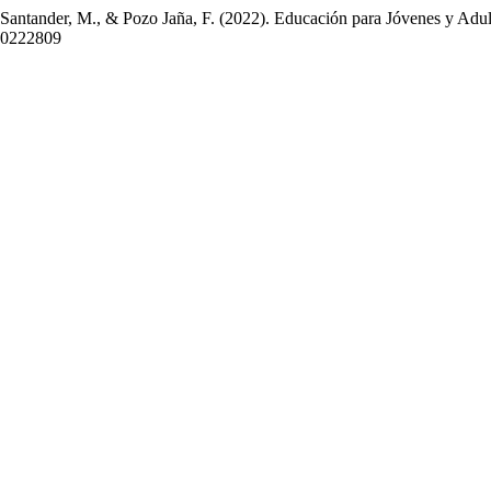
 Santander, M., & Pozo Jaña, F. (2022). Educación para Jóvenes y Adu
20222809