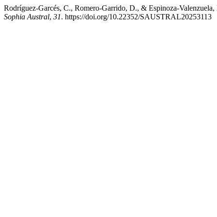
Rodríguez-Garcés, C., Romero-Garrido, D., & Espinoza-Valenzuela, D. 
Sophia Austral
,
31
. https://doi.org/10.22352/SAUSTRAL20253113