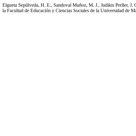
Elgueta Sepúlveda, H. E., Sandoval Muñoz, M. J., Judikis Preller, J. C.
la Facultad de Educación y Ciencias Sociales de la Universidad de M