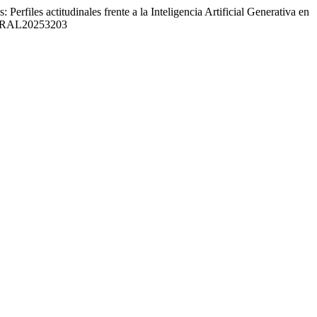
erfiles actitudinales frente a la Inteligencia Artificial Generativa en
USTRAL20253203