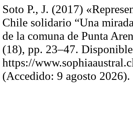
Soto P., J. (2017) «Represen
Chile solidario “Una mirada 
de la comuna de Punta Are
(18), pp. 23–47. Disponible
https://www.sophiaaustral.c
(Accedido: 9 agosto 2026).