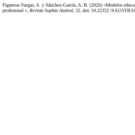
Figueroa-Vargas, A. y Sánchez-García, A. B. (2026) «Modelos educativ
profesional »,
Revista Sophia Austral
, 32. doi: 10.22352 /SAUSTR