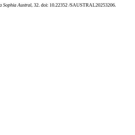
a Sophia Austral
, 32. doi: 10.22352 /SAUSTRAL20253206.