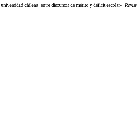
niversidad chilena: entre discursos de mérito y déficit escolar»,
Revist