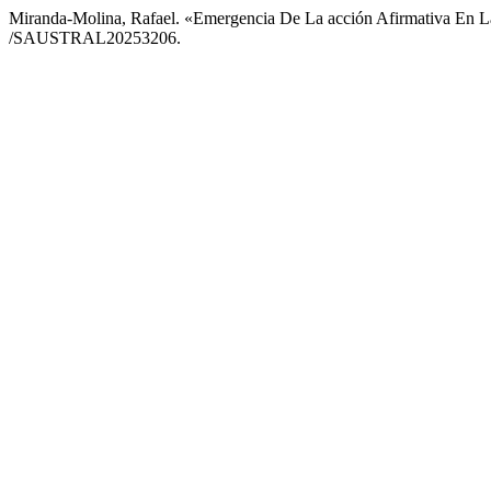
Miranda-Molina, Rafael. «Emergencia De La acción Afirmativa En La 
/SAUSTRAL20253206.