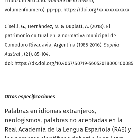
Título del artículo.
Nombre de la revista
,
volumen(número), pp-pp. https://doi.org/xx.xxxxxxxxxx
Ciselli, G., Hernández, M. & Duplatt, A. (2018). El
patrimonio cultural en la normativa municipal de
Comodoro Rivadavia, Argentina (1985-2016).
Sophia
Austral
, (21), 85-104.
doi: https://dx.doi.org/10.4067/S0719-56052018000100085
Otras especificaciones
Palabras en idiomas extranjeros,
neologismos, palabras no aceptadas en la
Real Academia de la Lengua Española (RAE) y