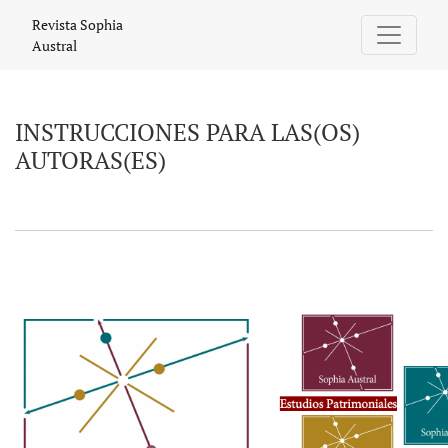
INSTRUCCIONES PARA LAS(OS) AUTOR
Revista Sophia
Austral
INSTRUCCIONES PARA LAS(OS)
AUTORAS(ES)