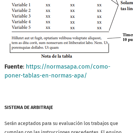
Fuente
:
https://normasapa.com/
como-
poner-tablas-en-normas-
apa/
SISTEMA DE ARBITRAJE
Serán aceptados para su evaluación los trabajos que
cumplan con las instrucciones precedentes. El equipo