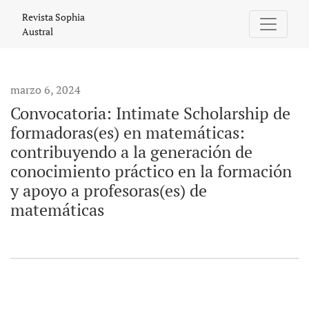
Convocatoria: Intimate Scholarship de formadoras(es) en m
Revista Sophia
Austral
marzo 6, 2024
Convocatoria: Intimate Scholarship de
formadoras(es) en matemáticas:
contribuyendo a la generación de
conocimiento práctico en la formación
y apoyo a profesoras(es) de
matemáticas