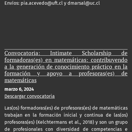
Envíos:
pia.acevedo@uft.cl y dmarsal@uc.cl
Convocatoria: Intimate Scholarship de
formadoras(es) en matemáticas: contribuyendo
a la generación de conocimiento práctico en la
formación y apoyo a profesoras(es) de
matemáticas
marzo 6, 2024
Descargar convocatoria
Las(os) formadoras(es) de profesoras(es) de matemáticas
trabajan en la formación inicial y continua de las(os)
profesoras(es) (Kelchtermans et al., 2018) y son un grupo
de profesionales con diversidad de competencias e