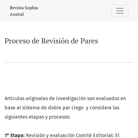
Proceso de Revisión de Pares
Revista Sophia
Austral
Proceso de Revisión de Pares
Artículos originales de investigación son evaluados en
base al sistema de doble par ciego y considera las
siguientes etapas y procesos:
1° Etapa:
Revisión y evaluación Comité Editorial: El