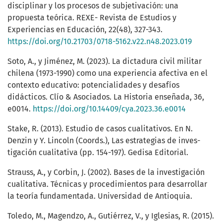
disciplinar y los procesos de subjetivación: una
propuesta teórica. REXE- Revista de Estudios y
Experiencias en Educación, 22(48), 327-343.
https://doi.org/10.21703/0718-5162.v22.n48.2023.019
Soto, A., y Jiménez, M. (2023). La dictadura civil militar
chilena (1973-1990) como una experiencia afectiva en el
contexto educativo: potencialidades y desafíos
didácticos. Clío & Asociados. La Historia enseñada, 36,
e0014.
https://doi.org/10.14409/cya.2023.36.e0014
Stake, R. (2013). Estudio de casos cualitativos. En N.
Denzin y Y. Lincoln (Coords.), Las estrategias de inves-
tigación cualitativa (pp. 154-197). Gedisa Editorial.
Strauss, A., y Corbin, J. (2002). Bases de la investigación
cualitativa. Técnicas y procedimientos para desarrollar
la teoría fundamentada. Universidad de Antioquia.
Toledo, M., Magendzo, A., Gutiérrez, V., y Iglesias, R. (2015).