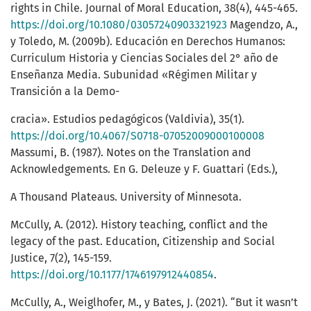
rights in Chile. Journal of Moral Education, 38(4), 445-465.
https://doi.org/10.1080/03057240903321923
Magendzo, A.,
y Toledo, M. (2009b). Educación en Derechos Humanos:
Curriculum Historia y Ciencias Sociales del 2° año de
Enseñanza Media. Subunidad «Régimen Militar y
Transición a la Demo-
cracia». Estudios pedagógicos (Valdivia), 35(1).
https://doi.org/10.4067/S0718-07052009000100008
Massumi, B. (1987). Notes on the Translation and
Acknowledgements. En G. Deleuze y F. Guattari (Eds.),
A Thousand Plateaus. University of Minnesota.
McCully, A. (2012). History teaching, conflict and the
legacy of the past. Education, Citizenship and Social
Justice, 7(2), 145-159.
https://doi.org/10.1177/1746197912440854
.
McCully, A., Weiglhofer, M., y Bates, J. (2021). “But it wasn’t