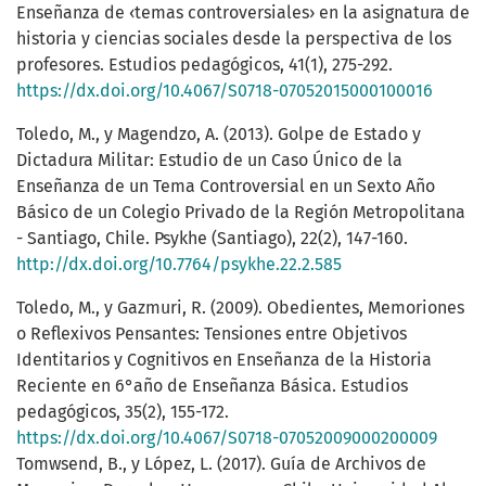
Enseñanza de ‹temas controversiales› en la asignatura de
historia y ciencias sociales desde la perspectiva de los
profesores. Estudios pedagógicos, 41(1), 275-292.
https://dx.doi.org/10.4067/S0718-07052015000100016
Toledo, M., y Magendzo, A. (2013). Golpe de Estado y
Dictadura Militar: Estudio de un Caso Único de la
Enseñanza de un Tema Controversial en un Sexto Año
Básico de un Colegio Privado de la Región Metropolitana
- Santiago, Chile. Psykhe (Santiago), 22(2), 147-160.
http://dx.doi.org/10.7764/psykhe.22.2.585
Toledo, M., y Gazmuri, R. (2009). Obedientes, Memoriones
o Reflexivos Pensantes: Tensiones entre Objetivos
Identitarios y Cognitivos en Enseñanza de la Historia
Reciente en 6°año de Enseñanza Básica. Estudios
pedagógicos, 35(2), 155-172.
https://dx.doi.org/10.4067/S0718-07052009000200009
Tomwsend, B., y López, L. (2017). Guía de Archivos de