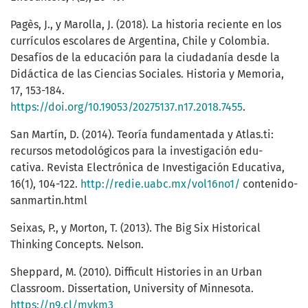
Pagès, J., y Marolla, J. (2018). La historia reciente en los
currículos escolares de Argentina, Chile y Colombia.
Desafíos de la educación para la ciudadanía desde la
Didáctica de las Ciencias Sociales. Historia y Memoria,
17, 153-184.
https://doi.org/10.19053/20275137.n17.2018.7455
.
San Martín, D. (2014). Teoría fundamentada y Atlas.ti:
recursos metodológicos para la investigación edu-
cativa. Revista Electrónica de Investigación Educativa,
16(1), 104-122.
http://redie.uabc.mx/vol16no1/
contenido-
sanmartin.html
Seixas, P., y Morton, T. (2013). The Big Six Historical
Thinking Concepts. Nelson.
Sheppard, M. (2010). Difficult Histories in an Urban
Classroom. Dissertation, University of Minnesota.
https://n9.cl/mvkm3