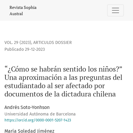
“¿Cómo se habrán sentido los niños?” Una aproximación a l
Revista Sophia
Austral
VOL. 29 (2023)
,
ARTICULOS DOSSIER
Publicado 29-12-2023
“¿Cómo se habrán sentido los niños?”
Una aproximación a las preguntas del
estudiantado al ser afectado por
documentos de la dictadura chilena
Andrés Soto-Yonhson
Universidad Autónoma de Barcelona
https://orcid.org/0000-0001-5207-1423
María Soledad Jiménez