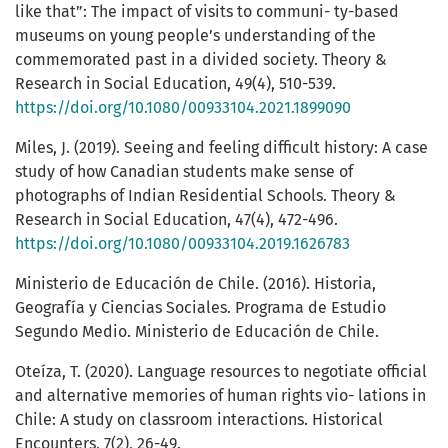
like that”: The impact of visits to communi- ty-based
museums on young people’s understanding of the
commemorated past in a divided society. Theory &
Research in Social Education, 49(4), 510-539.
https://doi.org/10.1080/00933104.2021.1899090
Miles, J. (2019). Seeing and feeling difficult history: A case
study of how Canadian students make sense of
photographs of Indian Residential Schools. Theory &
Research in Social Education, 47(4), 472-496.
https://doi.org/10.1080/00933104.2019.1626783
Ministerio de Educación de Chile. (2016). Historia,
Geografía y Ciencias Sociales. Programa de Estudio
Segundo Medio. Ministerio de Educación de Chile.
Oteíza, T. (2020). Language resources to negotiate official
and alternative memories of human rights vio- lations in
Chile: A study on classroom interactions. Historical
Encounters, 7(2), 26-49.