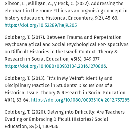
Gibson, L., Milligan, A., y Peck, C. (2022). Addressing the
elephant in the room: Ethics as an organising concept in
history education. Historical Encounters, 9(2), 45-63.
https://doi.org/10.52289/hej9.205
Goldberg, T. (2017). Between Trauma and Perpetration:
Psychoanalytical and Social Psychological Per- spectives
on Difficult Histories in the Israeli Context. Theory &
Research in Social Education, 45(3), 349-377.
https://doi.org/10.1080/00933104.2016.1270866
.
Goldberg, T. (2013). “It’s in My Veins”: Identity and
Disciplinary Practice in Students’ Discussions of a
Historical Issue. Theory & Research in Social Education,
41(1), 33-64.
https://doi.org/10.1080/00933104.2012.757265
Goldberg, T. (2020). Delving into Difficulty: Are Teachers
Evading or Embracing Difficult Histories? Social
Education, 84(2), 130-136.