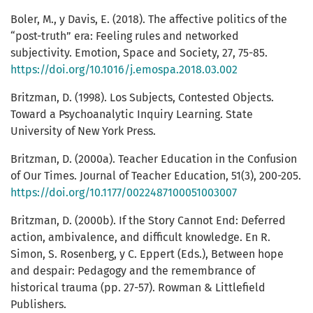
Boler, M., y Davis, E. (2018). The affective politics of the
“post-truth” era: Feeling rules and networked
subjectivity. Emotion, Space and Society, 27, 75-85.
https://doi.org/10.1016/j.emospa.2018.03.002
Britzman, D. (1998). Los Subjects, Contested Objects.
Toward a Psychoanalytic Inquiry Learning. State
University of New York Press.
Britzman, D. (2000a). Teacher Education in the Confusion
of Our Times. Journal of Teacher Education, 51(3), 200-205.
https://doi.org/10.1177/0022487100051003007
Britzman, D. (2000b). If the Story Cannot End: Deferred
action, ambivalence, and difficult knowledge. En R.
Simon, S. Rosenberg, y C. Eppert (Eds.), Between hope
and despair: Pedagogy and the remembrance of
historical trauma (pp. 27-57). Rowman & Littlefield
Publishers.