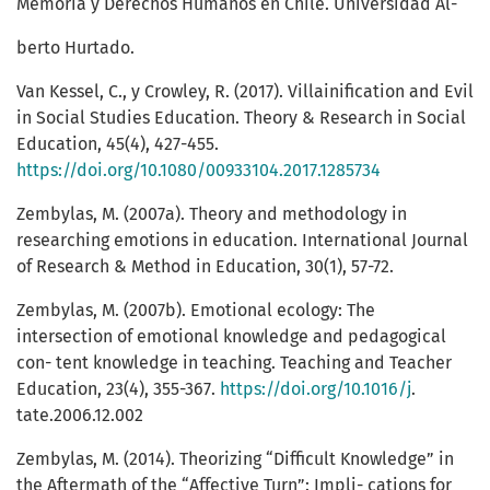
Memoria y Derechos Humanos en Chile. Universidad Al-
berto Hurtado.
Van Kessel, C., y Crowley, R. (2017). Villainification and Evil
in Social Studies Education. Theory & Research in Social
Education, 45(4), 427-455.
https://doi.org/10.1080/00933104.2017.1285734
Zembylas, M. (2007a). Theory and methodology in
researching emotions in education. International Journal
of Research & Method in Education, 30(1), 57-72.
Zembylas, M. (2007b). Emotional ecology: The
intersection of emotional knowledge and pedagogical
con- tent knowledge in teaching. Teaching and Teacher
Education, 23(4), 355-367.
https://doi.org/10.1016/j
.
tate.2006.12.002
Zembylas, M. (2014). Theorizing “Difficult Knowledge” in
the Aftermath of the “Affective Turn”: Impli- cations for