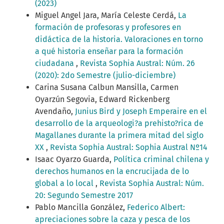
(2023)
Miguel Angel Jara, María Celeste Cerdá,
La
formación de profesoras y profesores en
didáctica de la historia. Valoraciones en torno
a qué historia enseñar para la formación
ciudadana
,
Revista Sophia Austral: Núm. 26
(2020): 2do Semestre (julio-diciembre)
Carina Susana Calbun Mansilla, Carmen
Oyarzún Segovia, Edward Rickenberg
Avendaño,
Junius Bird y Joseph Emperaire en el
desarrollo de la arqueologi?a prehisto?rica de
Magallanes durante la primera mitad del siglo
XX
,
Revista Sophia Austral: Sophia Austral Nº14
Isaac Oyarzo Guarda,
Política criminal chilena y
derechos humanos en la encrucijada de lo
global a lo local
,
Revista Sophia Austral: Núm.
20: Segundo Semestre 2017
Pablo Mancilla González,
Federico Albert:
apreciaciones sobre la caza y pesca de los