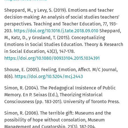
Sheppard, M., y Levy, S. (2019). Emotions and teacher
decision-making: An analysis of social studies teachers’
perspectives. Teaching and Teacher Education, 77, 193-
203.
https://doi.org/10.1016/j.tate.2018.09.010
Sheppard,
M., Katz, D., y Grosland, T. (2015). Conceptualizing
Emotions in Social Studies Education. Theory & Research
in Social Education, 43(2), 147-178.
https://doi.org/10.1080/00933104.2015.1034391
Shouse, E. (2005). Feeling, Emotion, Affect. M/C Journal,
8(6).
https://doi.org/10.5204/mcj.2443
Simon, R. (2004). The Pedagogical Insistence of Public
Memory. En P. Seixas (Ed.), Theorizing Historical
Consciousness (pp. 183-201). University of Toronto Press.
Simon, R. (2006). The terrible gift: Museums and the
possibility of hope without consolation, Museum
Management and Curatorship, 21(3), 187-204.