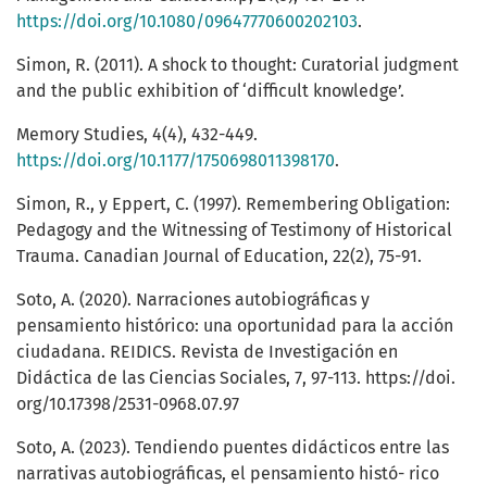
https://doi.org/10.1080/09647770600202103
.
Simon, R. (2011). A shock to thought: Curatorial judgment
and the public exhibition of ‘difficult knowledge’.
Memory Studies, 4(4), 432-449.
https://doi.org/10.1177/1750698011398170
.
Simon, R., y Eppert, C. (1997). Remembering Obligation:
Pedagogy and the Witnessing of Testimony of Historical
Trauma. Canadian Journal of Education, 22(2), 75-91.
Soto, A. (2020). Narraciones autobiográficas y
pensamiento histórico: una oportunidad para la acción
ciudadana. REIDICS. Revista de Investigación en
Didáctica de las Ciencias Sociales, 7, 97-113. https://doi.
org/10.17398/2531-0968.07.97
Soto, A. (2023). Tendiendo puentes didácticos entre las
narrativas autobiográficas, el pensamiento histó- rico