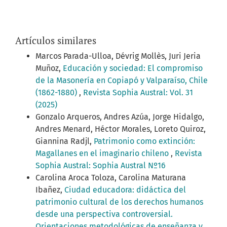
Artículos similares
Marcos Parada-Ulloa, Dévrig Mollès, Juri Jeria
Muñoz,
Educación y sociedad: El compromiso
de la Masonería en Copiapó y Valparaíso, Chile
(1862-1880)
,
Revista Sophia Austral: Vol. 31
(2025)
Gonzalo Arqueros, Andres Azúa, Jorge Hidalgo,
Andres Menard, Héctor Morales, Loreto Quiroz,
Giannina Radjl,
Patrimonio como extinción:
Magallanes en el imaginario chileno
,
Revista
Sophia Austral: Sophia Austral Nº16
Carolina Aroca Toloza, Carolina Maturana
Ibañez,
Ciudad educadora: didáctica del
patrimonio cultural de los derechos humanos
desde una perspectiva controversial.
Orientaciones metodológicas de enseñanza y