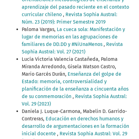
aprendizaje del pasado reciente en el contexto
curricular chileno
,
Revista Sophia Austral:
Núm. 23 (2019): Primer Semestre 2019
Paloma Vargas,
La cueca sola: Manifestación y
lugar de memorias en las agrupaciones de
familiares de DD.DD y #NiUnaMenos
,
Revista
Sophia Austral: Vol. 27 (2021)
Lucía Victoria Valencia Castañeda, Paloma
Miranda Arredondo, Gisela Watson Castro,
Mario Garcés Durán,
Enseñanza del golpe de
Estado: memoria, controversialidad y
planificación de la enseñanza a cincuenta años
de su conmemoración
,
Revista Sophia Austral:
Vol. 29 (2023)
Daniela J. Luque-Carmona, Mabelin D. Garrido-
Contreras,
Educación en derechos humanos y
desarrollo de argumentaciones en la formación
inicial docente
,
Revista Sophia Austral: Vol. 29