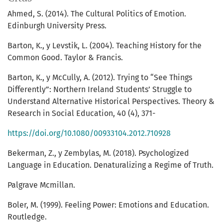
Ahmed, S. (2014). The Cultural Politics of Emotion.
Edinburgh University Press.
Barton, K., y Levstik, L. (2004). Teaching History for the
Common Good. Taylor & Francis.
Barton, K., y McCully, A. (2012). Trying to “See Things
Differently”: Northern Ireland Students’ Struggle to
Understand Alternative Historical Perspectives. Theory &
Research in Social Education, 40 (4), 371-
https://doi.org/10.1080/00933104.2012.710928
Bekerman, Z., y Zembylas, M. (2018). Psychologized
Language in Education. Denaturalizing a Regime of Truth.
Palgrave Mcmillan.
Boler, M. (1999). Feeling Power: Emotions and Education.
Routledge.