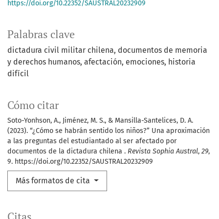
https://doi.org/10.22352/SAUSTRAL20232909
Palabras clave
dictadura civil militar chilena
documentos de memoria
y derechos humanos
afectación
emociones
historia
difícil
Cómo citar
Soto-Yonhson, A., Jiménez, M. S., & Mansilla-Santelices, D. A.
(2023). “¿Cómo se habrán sentido los niños?” Una aproximación
a las preguntas del estudiantado al ser afectado por
documentos de la dictadura chilena .
Revista Sophia Austral
,
29
,
9. https://doi.org/10.22352/SAUSTRAL20232909
Más formatos de cita
Citas