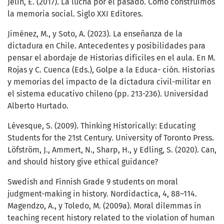
Jelin, E. (2017). La lucha por el pasado. Cómo construimos
la memoria social. Siglo XXI Editores.
Jiménez, M., y Soto, A. (2023). La enseñanza de la
dictadura en Chile. Antecedentes y posibilidades para
pensar el abordaje de Historias difíciles en el aula. En M.
Rojas y C. Cuenca (Eds.), Golpe a la Educa- ción. Historias
y memorias del impacto de la dictadura civil-militar en
el sistema educativo chileno (pp. 213-236). Universidad
Alberto Hurtado.
Lévesque, S. (2009). Thinking Historically: Educating
Students for the 21st Century. University of Toronto Press.
Löfström, J., Ammert, N., Sharp, H., y Edling, S. (2020). Can,
and should history give ethical guidance?
Swedish and Finnish Grade 9 students on moral
judgment-making in history. Nordidactica, 4, 88–114.
Magendzo, A., y Toledo, M. (2009a). Moral dilemmas in
teaching recent history related to the violation of human