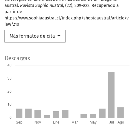
austral.
Revista Sophia Austral
, (22), 209–222. Recuperado a
partir de
https://www.sophiaaustral.cl/index.php/shopiaaustral/article/v
iew/210
Más formatos de cita
Descargas