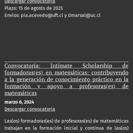
Descargar convocatoria
Plazo: 15 de agosto de 2025
Envíos:
pia.acevedo@uft.cl y dmarsal@uc.cl
Convocatoria: Intimate Scholarship de
formadoras(es) en matemáticas: contribuyendo
a la generación de conocimiento práctico en la
formación y apoyo a profesoras(es) de
matemáticas
marzo 6, 2024
Descargar convocatoria
Las(os) formadoras(es) de profesoras(es) de matemáticas
trabajan en la formación inicial y continua de las(os)