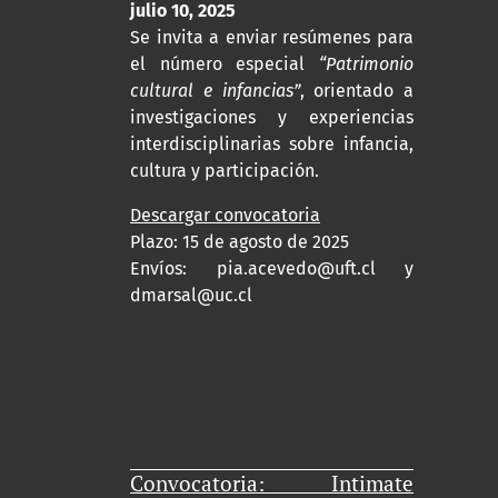
julio 10, 2025
Se invita a enviar resúmenes para
el número especial
“Patrimonio
cultural e infancias”
, orientado a
investigaciones y experiencias
interdisciplinarias sobre infancia,
cultura y participación.
Descargar convocatoria
Plazo: 15 de agosto de 2025
Envíos:
pia.acevedo@uft.cl y
dmarsal@uc.cl
Convocatoria: Intimate