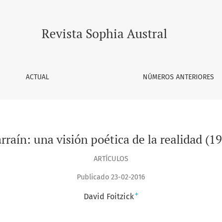
dad (1931-2012)
Revista Sophia Austral
ACTUAL
NÚMEROS ANTERIORES
rraín: una visión poética de la realidad (
ARTÍCULOS
Publicado 23-02-2016
+
David Foitzick