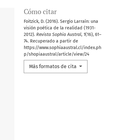
Cómo citar
Foitzick, D. (2016). Sergio Larraín: una
visión poética de la realidad (1931-
2012).
Revista Sophia Austral
,
1
(16), 61–
74. Recuperado a partir de
https://www.sophiaaustral.cl/index.ph
p/shopiaaustral/article/view/24
Más formatos de cita