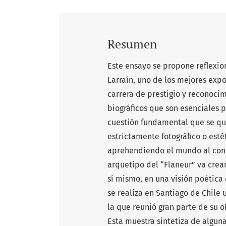
Resumen
Este ensayo se propone reflexion
Larraín, uno de los mejores exp
carrera de prestigio y reconoci
biográficos que son esenciales p
cuestión fundamental que se qui
estrictamente fotográfico o esté
aprehendiendo el mundo al conc
arquetipo del “Flaneur” va crea
sí mismo, en una visión poética 
se realiza en Santiago de Chil
la que reunió gran parte de su o
Esta muestra sintetiza de alguna