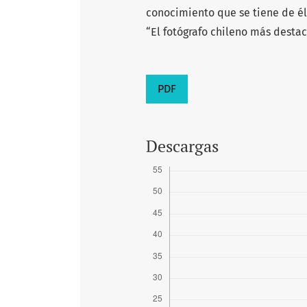
conocimiento que se tiene de él
“El fotógrafo chileno más dest
PDF
Descargas