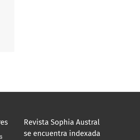
res
Revista Sophia Austral
se encuentra indexada
s