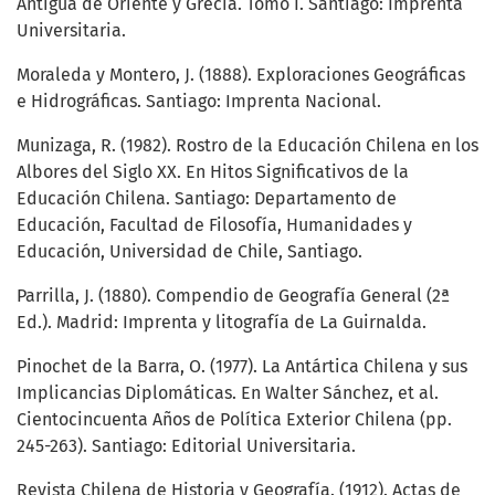
Antigua de Oriente y Grecia. Tomo I. Santiago: Imprenta
Universitaria.
Moraleda y Montero, J. (1888). Exploraciones Geográficas
e Hidrográficas. Santiago: Imprenta Nacional.
Munizaga, R. (1982). Rostro de la Educación Chilena en los
Albores del Siglo XX. En Hitos Significativos de la
Educación Chilena. Santiago: Departamento de
Educación, Facultad de Filosofía, Humanidades y
Educación, Universidad de Chile, Santiago.
Parrilla, J. (1880). Compendio de Geografía General (2ª
Ed.). Madrid: Imprenta y litografía de La Guirnalda.
Pinochet de la Barra, O. (1977). La Antártica Chilena y sus
Implicancias Diplomáticas. En Walter Sánchez, et al.
Cientocincuenta Años de Política Exterior Chilena (pp.
245-263). Santiago: Editorial Universitaria.
Revista Chilena de Historia y Geografía. (1912). Actas de