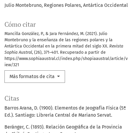
Julio Montebruno
Regiones Polares
Antártica Occidental
Cómo citar
Mancilla González, P., & Jara Fernández, M. (2021). Julio
Montebruno y la enseñanza de las regiones polares y la
Antártica Occidental en la primera mitad del siglo XX.
Revista
Sophia Austral
, (26), 371–401. Recuperado a partir de
https://www.sophiaaustral.cl/index.php/shopiaaustral/article/v
iew/321
Más formatos de cita
Citas
Barros Arana, D. (1900). Elementos de Jeografía Física (5ª
Ed.). Santiago: Librería Central de Mariano Servat.
Beránger, C. (1893). Relación Geográfica de la Provincia