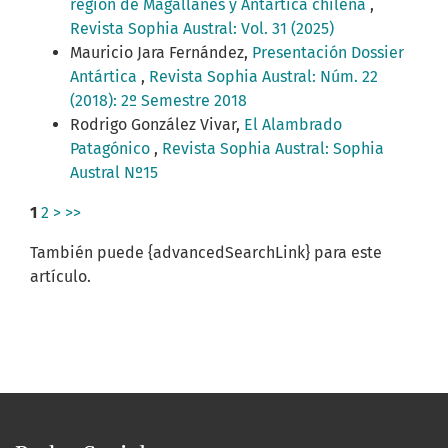
región de Magallanes y Antártica chilena
,
Revista Sophia Austral: Vol. 31 (2025)
Mauricio Jara Fernández,
Presentación Dossier
Antártica
,
Revista Sophia Austral: Núm. 22
(2018): 2º Semestre 2018
Rodrigo González Vivar,
El Alambrado
Patagónico
,
Revista Sophia Austral: Sophia
Austral Nº15
1
2
>
>>
También puede {advancedSearchLink} para este
artículo.