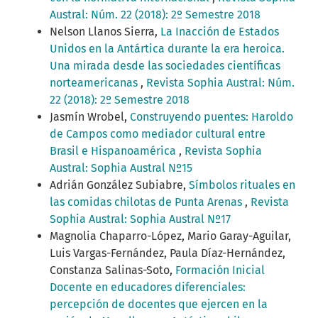
Austral: Núm. 22 (2018): 2º Semestre 2018
Nelson Llanos Sierra,
La Inacción de Estados
Unidos en la Antártica durante la era heroica.
Una mirada desde las sociedades científicas
norteamericanas
,
Revista Sophia Austral: Núm.
22 (2018): 2º Semestre 2018
Jasmín Wrobel,
Construyendo puentes: Haroldo
de Campos como mediador cultural entre
Brasil e Hispanoamérica
,
Revista Sophia
Austral: Sophia Austral Nº15
Adrián González Subiabre,
Símbolos rituales en
las comidas chilotas de Punta Arenas
,
Revista
Sophia Austral: Sophia Austral Nº17
Magnolia Chaparro-López, Mario Garay-Aguilar,
Luis Vargas-Fernández, Paula Díaz-Hernández,
Constanza Salinas-Soto,
Formación Inicial
Docente en educadores diferenciales:
percepción de docentes que ejercen en la