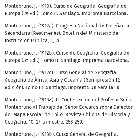
Montebruno, J. (1910). Curso de Geografía. Geografía de
Europa (2ª Ed.). Tomo II. Santiago: Imprenta Barcelona.
Montebruno, J. (1912a). Congreso Nacional de Enseñanza
Secundaria (Resúmenes). Boletín del Ministerio de
Instrucción Pública, 4, 26.
Montebruno, J. (1912b). Curso de Geografía. Geografía de
Europa (3ª Ed..). Tomo II. Santiago: Imprenta Barcelona.
Montebruno, J. (1912c). Curso General de Geografía.
Geografía de África, Asia y Oceanía (Reimpresión 1ª
edición). Tomo III. Santiago: Imprenta Universitaria.
Montebruno, J. (1913a). II. Contestación del Profesor Señor
Montebruno al Trabajo del Señor Edwards sobre Defectos
del Mapa Escolar de Chile. Revista Chilena de Historia y
Geografía, 10, 2° trimestre, 253-259.
Montebruno, J. (1913b). Curso General de Geografía.