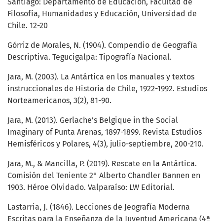
Santiago: Departamento de Educación, Facultad de
Filosofía, Humanidades y Educación, Universidad de
Chile. 12-20
Górriz de Morales, N. (1904). Compendio de Geografía
Descriptiva. Tegucigalpa: Tipografía Nacional.
Jara, M. (2003). La Antártica en los manuales y textos
instruccionales de Historia de Chile, 1922-1992. Estudios
Norteamericanos, 3(2), 81-90.
Jara, M. (2013). Gerlache’s Belgique in the Social
Imaginary of Punta Arenas, 1897-1899. Revista Estudios
Hemisféricos y Polares, 4(3), julio-septiembre, 200-210.
Jara, M., & Mancilla, P. (2019). Rescate en la Antártica.
Comisión del Teniente 2° Alberto Chandler Bannen en
1903. Héroe Olvidado. Valparaíso: LW Editorial.
Lastarria, J. (1846). Lecciones de Jeografía Moderna
Escritas para la Enseñanza de la Juventud Americana (4ª