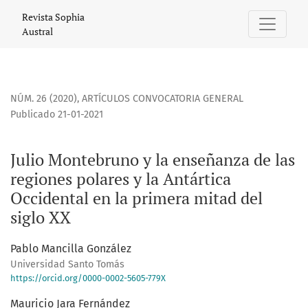
Julio Montebruno y la enseñanza de las regiones polares y l
Revista Sophia
Austral
NÚM. 26 (2020)
,
ARTÍCULOS CONVOCATORIA GENERAL
Publicado 21-01-2021
Julio Montebruno y la enseñanza de las
regiones polares y la Antártica
Occidental en la primera mitad del
siglo XX
Pablo Mancilla González
Universidad Santo Tomás
https://orcid.org/0000-0002-5605-779X
Mauricio Jara Fernández