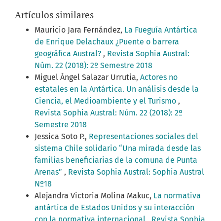
Artículos similares
Mauricio Jara Fernández,
La Fueguía Antártica
de Enrique Delachaux ¿Puente o barrera
geográfica Austral?
,
Revista Sophia Austral:
Núm. 22 (2018): 2º Semestre 2018
Miguel Ángel Salazar Urrutia,
Actores no
estatales en la Antártica. Un análisis desde la
Ciencia, el Medioambiente y el Turismo
,
Revista Sophia Austral: Núm. 22 (2018): 2º
Semestre 2018
Jessica Soto P.,
Representaciones sociales del
sistema Chile solidario “Una mirada desde las
familias beneficiarias de la comuna de Punta
Arenas”
,
Revista Sophia Austral: Sophia Austral
Nº18
Alejandra Victoria Molina Makuc,
La normativa
antártica de Estados Unidos y su interacción
con la normativa internacional
,
Revista Sophia