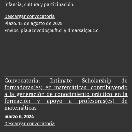
infancia, cultura y participación.
Descargar convocatoria
Plazo: 15 de agosto de 2025
Envíos:
pia.acevedo@uft.cl y dmarsal@uc.cl
Convocatoria: Intimate Scholarship de
formadoras(es) en matemáticas: contribuyendo
a la generación de conocimiento práctico en la
formación y apoyo a profesoras(es) de
matemáticas
marzo 6, 2024
Descargar convocatoria