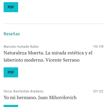
PDF
Reseñas
Marcela Hurtado Rubio
115-119
Naturaleza Muerta. La mirada estética y el
laberinto moderno. Vicente Serrano
PDF
Oscar Barrientos Bradasic
121-122
Yo mi hermano. Juan Mihovilovich