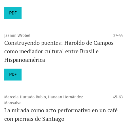
PDF
Jasmín Wrobel
27-44
Construyendo puentes: Haroldo de Campos
como mediador cultural entre Brasil e
Hispanoamérica
PDF
Marcela Hurtado Rubio, Hanaan Hernández
45-63
Monsalve
La mirada como acto performativo en un café
con piernas de Santiago