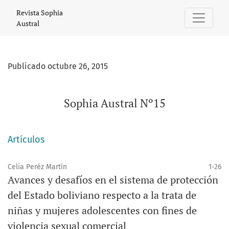
Sophia Austral Nº15
Revista Sophia
Austral
Publicado octubre 26, 2015
Sophia Austral Nº15
Artículos
Celia Peréz Martín
1-26
Avances y desafíos en el sistema de protección
del Estado boliviano respecto a la trata de
niñas y mujeres adolescentes con fines de
violencia sexual comercial