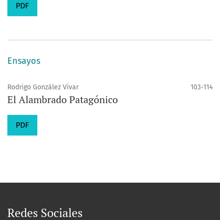
PDF
Ensayos
Rodrigo González Vivar
103-114
El Alambrado Patagónico
PDF
Redes Sociales