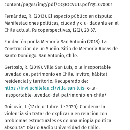
content/pages/img/pdf/QQ3OCVUU.pdf?gt=070001
Fernández, R. (2013). El espacio público en disputa:
Manifestaciones políticas, ciudad y ciu- dadanía en el
Chile actual. Psicoperspectivas, 12(2), 28-37.
Fundación por la Memoria San Antonio (2018). La
Construcción de un Sueño. Sitio de Memoria Rocas de
Santo Domingo. San Antonio, Chile.
Gertosio, R. (2019). Villa San Luis, o la insoportable
levedad del patrimonio en Chile. Invitro, hábitat
residencial y territorio. Recuperado de:
https://invi.uchilefau.cl/villa-san-luis-
o-la-
insoportable-levedad-del-patrimonio-en-chile/
Goicovic, I. (17 de octubre de 2020). Condenar la
violencia sin tratar de explicarla en relación con
problemas estructurales es de una miopía política
absoluta”. Diario Radio Universidad de Chile.