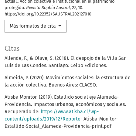
actual.: Acción colectiva e institucional en el patrimonio
protegido.
Revista Sophia Austral
,
27
, 10.
https://doi.org/10.22352/SAUSTRAL202127010
Más formatos de cita
Citas
Allende, F., & Olave, S. (2018). El despojo de la Villa San
Luis de Las Condes. Santiago: Ceibo Ediciones.
Almeida, P. (2020). Movimientos sociales: la estructura de
la acción colectiva. Buenos Aires: CLACSO.
Atisba Monitor. (2019). Estallido social eje Alameda-
Providencia. Impactos urbanos, económicos y sociales.
Recuperado de:
https://www.atisba.cl/wp-
content/uploads/2019/12/Reporte-
Atisba-Monitor-
Estallido-Social_Alameda-Providencia-print.pdf