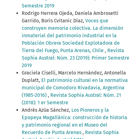
Semestre 2019
Rodrigo Herrera Ojeda, Daniela Ambrosetti
Garrido, Boris Cvitanic Díaz,
Voces que
construyen memoria colectiva. La dimensión
inmaterial del patrimonio industrial en la
Población Obrera Sociedad Explotadora de
Tierra del Fuego, Punta Arenas, Chile
,
Revista
Sophia Austral: Núm. 23 (2019): Primer Semestre
2019
Graciela Ciselli, Marcelo Hernández, Antonella
Duplatt,
El patrimonio cultural en la normativa
municipal de Comodoro Rivadavia, Argentina
(1985-2016)
,
Revista Sophia Austral: Núm. 21
(2018): 1 er Semestre
Andrés Azúa Sánchez,
Los Pioneros y la
Epopeya Magallánica: construcción de historia
y patrimonio regional en el Museo del
Recuerdo de Punta Arenas
,
Revista Sophia