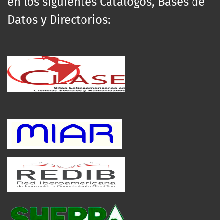
en los siguientes Catálogos, Bases de
Datos y Directorios: