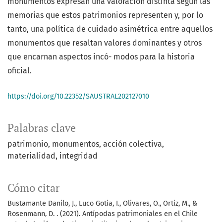
monumentos expresan una valoración distinta según las
memorias que estos patrimonios representen y, por lo
tanto, una política de cuidado asimétrica entre aquellos
monumentos que resaltan valores dominantes y otros
que encarnan aspectos incó- modos para la historia
oficial.
https://doi.org/10.22352/SAUSTRAL202127010
Palabras clave
patrimonio, monumentos, acción colectiva,
materialidad, integridad
Cómo citar
Bustamante Danilo, J., Luco Gotia, I., Olivares, O., Ortiz, M., &
Rosenmann, D. . (2021). Antípodas patrimoniales en el Chile