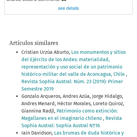
see details
Artículos similares
Cristian Urzúa Aburto,
Los monumentos y sitios
del Ejército de los Andes: materialidad,
representación y uso social de un patrimonio
histórico-militar del valle de Aconcagua, Chile
,
Revista Sophia Austral: Núm. 23 (2019): Primer
Semestre 2019
Gonzalo Arqueros, Andres Azúa, Jorge Hidalgo,
Andres Menard, Héctor Morales, Loreto Quiroz,
Giannina Radjl,
Patrimonio como extinción:
Magallanes en el imaginario chileno
,
Revista
Sophia Austral: Sophia Austral Nº16
Iain Davidson,
Las brumas de duda histórica y