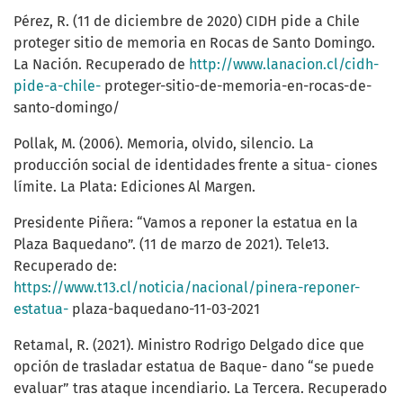
Pérez, R. (11 de diciembre de 2020) CIDH pide a Chile
proteger sitio de memoria en Rocas de Santo Domingo.
La Nación. Recuperado de
http://www.lanacion.cl/cidh-
pide-a-chile-
proteger-sitio-de-memoria-en-rocas-de-
santo-domingo/
Pollak, M. (2006). Memoria, olvido, silencio. La
producción social de identidades frente a situa- ciones
límite. La Plata: Ediciones Al Margen.
Presidente Piñera: “Vamos a reponer la estatua en la
Plaza Baquedano”. (11 de marzo de 2021). Tele13.
Recuperado de:
https://www.t13.cl/noticia/nacional/pinera-reponer-
estatua-
plaza-baquedano-11-03-2021
Retamal, R. (2021). Ministro Rodrigo Delgado dice que
opción de trasladar estatua de Baque- dano “se puede
evaluar” tras ataque incendiario. La Tercera. Recuperado