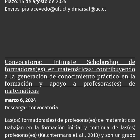
Plazo: 15 de agosto de 2025
Envíos:
pia.acevedo@uft.cl y dmarsal@uc.cl
Convocatoria: Intimate Scholarship de
formadoras(es) en matemáticas: contribuyendo
a la generación de conocimiento práctico en la
formación y apoyo a profesoras(es) de
matemáticas
marzo 6, 2024
Descargar convocatoria
Las(os) formadoras(es) de profesoras(es) de matemáticas
trabajan en la formación inicial y continua de las(os)
profesoras(es) (Kelchtermans et al., 2018) y son un grupo