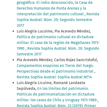
geográfica: El indio desconocido, la Casa de
Derechos Humanos de Punta Arenas y la
interpretación del patrimonio cultural
,
Revista
Sophia Austral: Núm. 20: Segundo Semestre
2017
Luis Alegría Lucuime, Pia Acevedo Méndez,
Política de patrimonio cultural en dictadura
militar. El caso de la región de Magallanes 1973-
1990
,
Revista Sophia Austral: Núm. 20: Segundo
Semestre 2017
Pía Acevedo Méndez, Carlos Rojas Sancristoful,
Campamentos enapinos en Tierra del Fuego.
Perspectivas desde el patrimonio industrial
,
Revista Sophia Austral: Sophia Austral Nº14
Luis Alegría Licuime, Romané Landaeta
Sepúlveda,
En los límites del patrimonio.
Políticas de patrimonialización en dictadura
militar: los casos de Chile y Uruguay 1973-1989
,
Revista Sophia Austral: Núm. 23 (2019): Primer