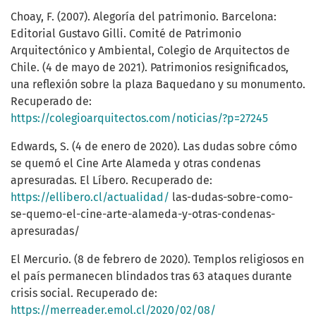
Choay, F. (2007). Alegoría del patrimonio. Barcelona:
Editorial Gustavo Gilli. Comité de Patrimonio
Arquitectónico y Ambiental, Colegio de Arquitectos de
Chile. (4 de mayo de 2021). Patrimonios resignificados,
una reflexión sobre la plaza Baquedano y su monumento.
Recuperado de:
https://colegioarquitectos.com/noticias/?p=27245
Edwards, S. (4 de enero de 2020). Las dudas sobre cómo
se quemó el Cine Arte Alameda y otras condenas
apresuradas. El Líbero. Recuperado de:
https://ellibero.cl/actualidad/
las-dudas-sobre-como-
se-quemo-el-cine-arte-alameda-y-otras-condenas-
apresuradas/
El Mercurio. (8 de febrero de 2020). Templos religiosos en
el país permanecen blindados tras 63 ataques durante
crisis social. Recuperado de:
https://merreader.emol.cl/2020/02/08/