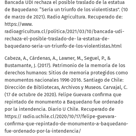
Bancada UDI rechaza el posible traslado de la estatua
de Baquedano: “Sería un triunfo de los violentistas”. (10
de marzo de 2021). Radio Agricultura. Recuperado de:
https://www.
radioagricultura.cl/politica/2021/03/10/bancada-udi-
rechaza-el-posible-traslado-de- la-estatua-de-
baquedano-seria-un-triunfo-de-los-violentistas.html
Cabeza, A., Cárdenas, A., Lawner, M., Seguel, P., &
Bustamante, J. (2017). Patrimonio de la memoria de los
derechos humanos: Sitios de memoria protegidos como
monumentos nacionales 1996-2016. Santiago de Chile:
Dirección de Bibliotecas, Archivos y Museos. Carvajal, C.
(17 de octubre de 2020). Felipe Guevara confirma que
repintado de monumento a Baquedano fue ordenado
por la intendencia. Diario U Chile. Recuperado de
https:// radio.uchile.cl/2020/10/17/felipe-guevara-
confirma-que-repintado-de-monumento-a-baquedano-
fue-ordenado-por-la-intendencia/