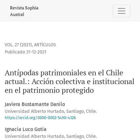
Antípodas patrimoniales en el Chile actual.
Revista Sophia
Austral
VOL. 27 (2021)
,
ARTÍCULOS
Publicado 31-12-2021
Antípodas patrimoniales en el Chile
actual.: Acción colectiva e institucional
en el patrimonio protegido
Javiera Bustamante Danilo
Universidad Alberto Hurtado, Santiago, Chile.
https://orcid.org/0000-0002-5490-4326
Ignacia Luco Gotia
Universidad Alberto Hurtado, Santiago, Chile.