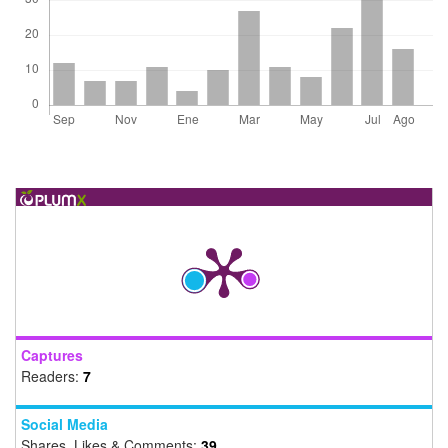
Captures
Readers:
7
Social Media
Shares, Likes & Comments:
39