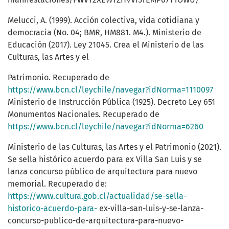
Melucci, A. (1999). Acción colectiva, vida cotidiana y
democracia (No. 04; BMR, HM881. M4.). Ministerio de
Educación (2017). Ley 21045. Crea el Ministerio de las
Culturas, las Artes y el
Patrimonio. Recuperado de
https://www.bcn.cl/leychile/navegar?idNorma=1110097
Ministerio de Instrucción Pública (1925). Decreto Ley 651
Monumentos Nacionales. Recuperado de
https://www.bcn.cl/leychile/navegar?idNorma=6260
Ministerio de las Culturas, las Artes y el Patrimonio (2021).
Se sella histórico acuerdo para ex Villa San Luis y se
lanza concurso público de arquitectura para nuevo
memorial. Recuperado de:
https://www.cultura.gob.cl/actualidad/se-sella-
historico-acuerdo-para-
ex-villa-san-luis-y-se-lanza-
concurso-publico-de-arquitectura-para-nuevo-