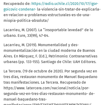
Recuperado de:
https://radio.uchile.cl/2020/10/17/igor-
goicovic-condenar-
la-violencia-sin-tratar-de-explicarla-
en-relacion-a-problemas-estructurales-es-de-una-
miopia-politica-absoluta/
Lacarrieu, M. (2007). La “insoportable levedad” de lo
urbano. Eure, 33(99), 47-64.
Lacarrieu, M. (2019). Monumentalidad y des-
monumentalización en la ciudad moderna de Buenos
Aires. En Márquez, F. (Ed.), Patrimonio: Contranarrativas
urbanas (pp. 133-155). Santiago de Chile: UAH Editores.
La Tercera. (19 de octubre de 2020). Por segunda vez en
tres días, restauran monumento de Manuel Baquedano
tras manifestaciones. La Tercera. Recuperado de
https://www. latercera.com/nacional/noticia/por-
segunda-vez-en-tres-dias-restauran-monumento- de-
manuel-baquedano-tras-
manifestaciones/FWVT2XEWTZHVVI5TEMP67YTOWU/