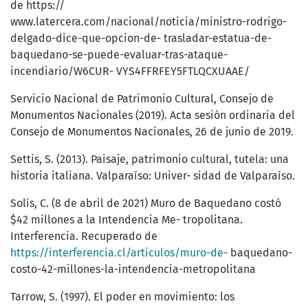
de https://
www.latercera.com/nacional/noticia/ministro-rodrigo-
delgado-dice-que-opcion-de- trasladar-estatua-de-
baquedano-se-puede-evaluar-tras-ataque-
incendiario/W6CUR- VYS4FFRFEY5FTLQCXUAAE/
Servicio Nacional de Patrimonio Cultural, Consejo de
Monumentos Nacionales (2019). Acta sesión ordinaria del
Consejo de Monumentos Nacionales, 26 de junio de 2019.
Settis, S. (2013). Paisaje, patrimonio cultural, tutela: una
historia italiana. Valparaíso: Univer- sidad de Valparaíso.
Solís, C. (8 de abril de 2021) Muro de Baquedano costó
$42 millones a la Intendencia Me- tropolitana.
Interferencia. Recuperado de
https://interferencia.cl/articulos/muro-de-
baquedano-
costo-42-millones-la-intendencia-metropolitana
Tarrow, S. (1997). El poder en movimiento: los