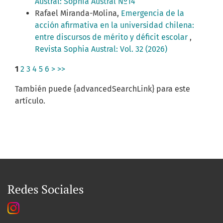
Austral: Sophia Austral Nº14
Rafael Miranda-Molina,
Emergencia de la
acción afirmativa en la universidad chilena:
entre discursos de mérito y déficit escolar
,
Revista Sophia Austral: Vol. 32 (2026)
1
2
3
4
5
6
>
>>
También puede {advancedSearchLink} para este
artículo.
Redes Sociales