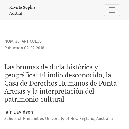
Las brumas de duda histórica y geográfica: El indio descon
Revista Sophia
Austral
NÚM. 20
,
ARTÍCULOS
Publicado 02-02-2018
Las brumas de duda histórica y
geográfica: El indio desconocido, la
Casa de Derechos Humanos de Punta
Arenas y la interpretación del
patrimonio cultural
Iain Davidson
School of Humanities University of New England, Australia