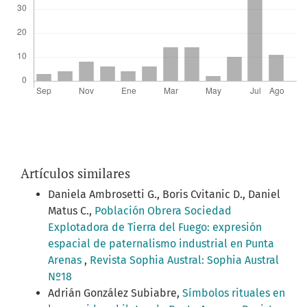
Artículos similares
Daniela Ambrosetti G., Boris Cvitanic D., Daniel
Matus C.,
Población Obrera Sociedad
Explotadora de Tierra del Fuego: expresión
espacial de paternalismo industrial en Punta
Arenas
,
Revista Sophia Austral: Sophia Austral
Nº18
Adrián González Subiabre,
Símbolos rituales en