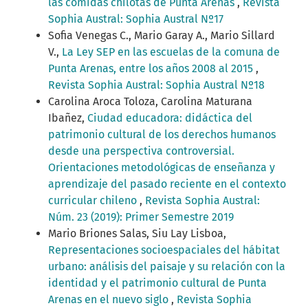
las comidas chilotas de Punta Arenas
,
Revista
Sophia Austral: Sophia Austral Nº17
Sofia Venegas C., Mario Garay A., Mario Sillard
V.,
La Ley SEP en las escuelas de la comuna de
Punta Arenas, entre los años 2008 al 2015
,
Revista Sophia Austral: Sophia Austral Nº18
Carolina Aroca Toloza, Carolina Maturana
Ibañez,
Ciudad educadora: didáctica del
patrimonio cultural de los derechos humanos
desde una perspectiva controversial.
Orientaciones metodológicas de enseñanza y
aprendizaje del pasado reciente en el contexto
curricular chileno
,
Revista Sophia Austral:
Núm. 23 (2019): Primer Semestre 2019
Mario Briones Salas, Siu Lay Lisboa,
Representaciones socioespaciales del hábitat
urbano: análisis del paisaje y su relación con la
identidad y el patrimonio cultural de Punta
Arenas en el nuevo siglo
,
Revista Sophia