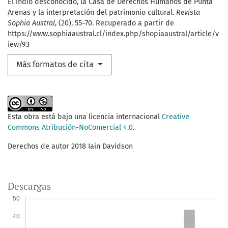
El indio desconocido, la Casa de Derechos Humanos de Punta
Arenas y la interpretación del patrimonio cultural.
Revista
Sophia Austral
, (20), 55–70. Recuperado a partir de
https://www.sophiaaustral.cl/index.php/shopiaaustral/article/v
iew/93
Más formatos de cita
Esta obra está bajo una licencia internacional
Creative
Commons Atribución-NoComercial 4.0
.
Derechos de autor 2018 Iain Davidson
Descargas