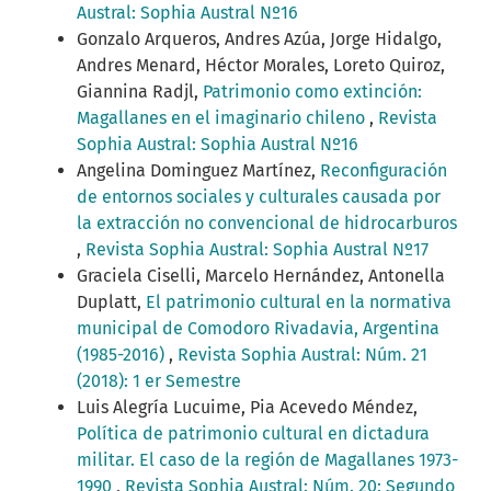
Austral: Sophia Austral Nº16
Gonzalo Arqueros, Andres Azúa, Jorge Hidalgo,
Andres Menard, Héctor Morales, Loreto Quiroz,
Giannina Radjl,
Patrimonio como extinción:
Magallanes en el imaginario chileno
,
Revista
Sophia Austral: Sophia Austral Nº16
Angelina Dominguez Martínez,
Reconfiguración
de entornos sociales y culturales causada por
la extracción no convencional de hidrocarburos
,
Revista Sophia Austral: Sophia Austral Nº17
Graciela Ciselli, Marcelo Hernández, Antonella
Duplatt,
El patrimonio cultural en la normativa
municipal de Comodoro Rivadavia, Argentina
(1985-2016)
,
Revista Sophia Austral: Núm. 21
(2018): 1 er Semestre
Luis Alegría Lucuime, Pia Acevedo Méndez,
Política de patrimonio cultural en dictadura
militar. El caso de la región de Magallanes 1973-
1990
,
Revista Sophia Austral: Núm. 20: Segundo