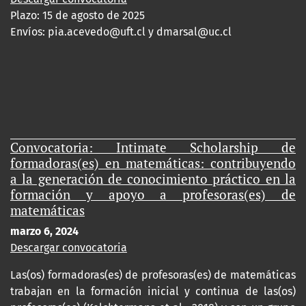
Plazo: 15 de agosto de 2025
Envíos:
pia.acevedo@uft.cl y dmarsal@uc.cl
Convocatoria: Intimate Scholarship de
formadoras(es) en matemáticas: contribuyendo
a la generación de conocimiento práctico en la
formación y apoyo a profesoras(es) de
matemáticas
marzo 6, 2024
Descargar convocatoria
Las(os) formadoras(es) de profesoras(es) de matemáticas
trabajan en la formación inicial y continua de las(os)