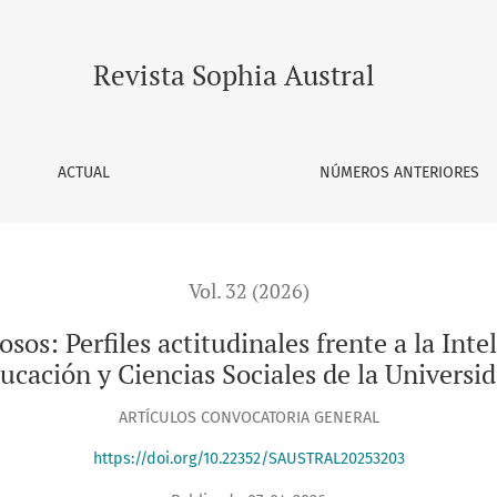
actitudinales frente a la Inteligencia Artificial Generativa e
Revista Sophia Austral
ACTUAL
NÚMEROS ANTERIORES
Vol. 32 (2026)
os: Perfiles actitudinales frente a la Inte
ducación y Ciencias Sociales de la Universi
ARTÍCULOS CONVOCATORIA GENERAL
https://doi.org/10.22352/SAUSTRAL20253203