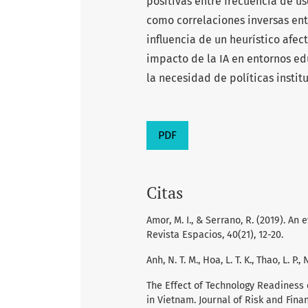
positivas entre frecuencia de us
como correlaciones inversas ent
influencia de un heurístico afec
impacto de la IA en entornos ed
la necesidad de políticas institu
PDF
Citas
Amor, M. I., & Serrano, R. (2019). An
Revista Espacios, 40(21), 12-20.
Anh, N. T. M., Hoa, L. T. K., Thao, L. P.,
The Effect of Technology Readiness o
in Vietnam. Journal of Risk and Finan