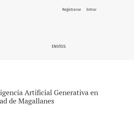
Registrarse
Entrar
n la Facultad de Educación y Ciencias Sociales de la Universid
ENVÍOS
ligencia Artificial Generativa en
dad de Magallanes