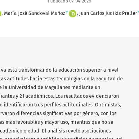
Publicado 07-04-2026
+
María José Sandoval Muñoz
Juan Carlos Judikis Preller
ativa está transformando la educación superior a nivel
 las actitudes hacia estas tecnologías en la Facultad de
de la Universidad de Magallanes mediante un
diantes y 21 académicos. Los resultados evidenciaron
 identificaron tres perfiles actitudinales: Optimistas,
varon diferencias significativas por género, con los
 más favorables y mayor uso, mientras que no se
académico o edad. El análisis reveló asociaciones