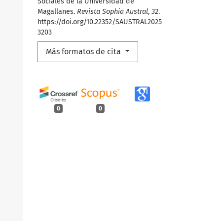
Sociales de la Universidad de
Magallanes.
Revista Sophia Austral
,
32
.
https://doi.org/10.22352/SAUSTRAL2025
3203
Más formatos de cita
0
0