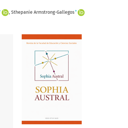
+
+
Sthepanie Armstrong-Gallegos