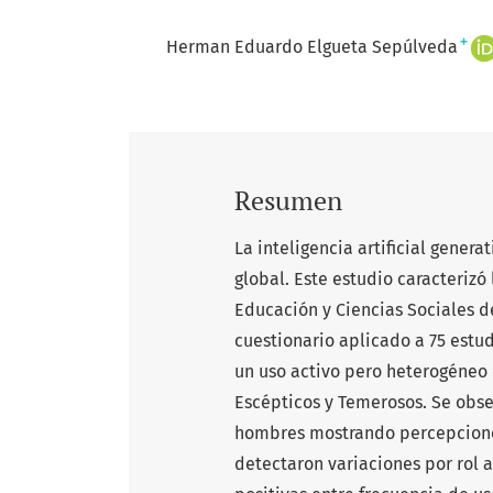
+
Herman Eduardo Elgueta Sepúlveda
Resumen
La inteligencia artificial gener
global. Este estudio caracterizó
Educación y Ciencias Sociales 
cuestionario aplicado a 75 estu
un uso activo pero heterogéneo e
Escépticos y Temerosos. Se obser
hombres mostrando percepciones
detectaron variaciones por rol 