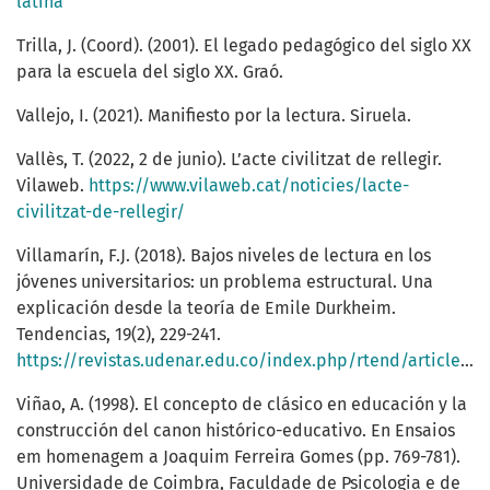
latina
Trilla, J. (Coord). (2001). El legado pedagógico del siglo XX
para la escuela del siglo XX. Graó.
Vallejo, I. (2021). Manifiesto por la lectura. Siruela.
Vallès, T. (2022, 2 de junio). L’acte civilitzat de rellegir.
Vilaweb.
https://www.vilaweb.cat/noticies/lacte-
civilitzat-de-rellegir/
Villamarín, F.J. (2018). Bajos niveles de lectura en los
jóvenes universitarios: un problema estructural. Una
explicación desde la teoría de Emile Durkheim.
Tendencias, 19(2), 229-241.
https://revistas.udenar.edu.co/index.php/rtend/article/view/4293
Viñao, A. (1998). El concepto de clásico en educación y la
construcción del canon histórico-educativo. En Ensaios
em homenagem a Joaquim Ferreira Gomes (pp. 769-781).
Universidade de Coimbra, Faculdade de Psicologia e de