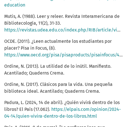
education
Mutis, A. (1988). Leer y releer. Revista Interamericana de
Bibliotecología, 11(2), 31-33.
https://revistas.udea.edu.co/index.php/RIB/article/view/330088
OCDE. (2011). ¿Leen actualmente los estudiantes por
placer? Pisa in Focus, (8).
https://www.oecd.org/pisa/pisaproducts/pisainfocus/49184736.pdf
Ordine, N. (2013). La utilidad de lo inútil. Manifiesto.
Acantilado; Quaderns Crema.
Ordine, N. (2017). Clásicos para la vida. Una pequeña
biblioteca ideal. Acantilado; Quaderns Crema.
Padura, L. (2024, 14 de abril). ¿Quién vivirá dentro de los
libros? El País (17.062).
https://elpais.com/opinion/2024-
04-14/quien-vivira-dentro-de-los-libros.html