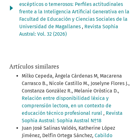
escépticos o temerosos: Perfiles actitudinales
frente a la Inteligencia Artificial Generativa en la
Facultad de Educación y Ciencias Sociales de la
Universidad de Magallanes
,
Revista Sophia
Austral: Vol. 32 (2026)
Artículos similares
Milko Cepeda, Àngela Càrdenas M, Macarena
Carrasco B., Nicole Castillo M., Joselyne Flores J.,
Constanza Gonzàlez R., Melanie Oròstica D.,
Relación entre disponibilidad léxica y
comprensión lectora, en un contexto de
educación técnico profesional rural
,
Revista
Sophia Austral: Sophia Austral Nº18
Juan José Salinas Valdés, Katherine López
Jiménez, Delfín Ortega Sánchez,
Cabildo