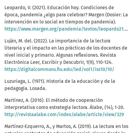
Leopardo, V. (2021). Educación hoy. Condiciones de
época, pandemia ¿algo para celebrar? Margen (Dosier: La
intervención en lo social en tiempos de pandemia).
https://www.margen.org/pandemia/textos/leopardo21.pdf
Luján, M. del. (2022). La importancia de la lectura
literaria y el impacto en las prácticas de los docentes de
nivel inicial y primario. Algunas reflexiones. Revista
Electrónica Leer, Escribir y Descubrir, 1(9), 110-124.
https://digitalcommons.fiu.edu/led/vol1/iss10/10/
Luzuriaga, L. (1971). Historia de la educación y de la
pedagogía. Losada.
Martínez, A. (2016). El método de cooperación
interpretativa como estrategia lectora. Álabe, (14), 1-20.
http://revistaalabe.com/index/alabe/article/view/329
Martínez-Ezquerro, A., y Martos, A. (2019). La lectura en los