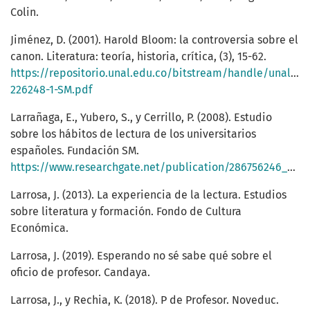
Colin.
Jiménez, D. (2001). Harold Bloom: la controversia sobre el
canon. Literatura: teoría, historia, crítica, (3), 15-62.
https://repositorio.unal.edu.co/bitstream/handle/unal/50
226248-1-SM.pdf
Larrañaga, E., Yubero, S., y Cerrillo, P. (2008). Estudio
sobre los hábitos de lectura de los universitarios
españoles. Fundación SM.
https://www.researchgate.net/publication/286756246_Estudio_sobre_los_habitos_de_lectura_de_los_universitarios_espanoles
Larrosa, J. (2013). La experiencia de la lectura. Estudios
sobre literatura y formación. Fondo de Cultura
Económica.
Larrosa, J. (2019). Esperando no sé sabe qué sobre el
oficio de profesor. Candaya.
Larrosa, J., y Rechia, K. (2018). P de Profesor. Noveduc.