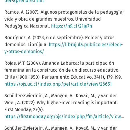
per-aprendre.html
Ramos, A. (2007). Algunos protagonistas de la pedagogía;
vida y obra de grandes maestros. Universidad
Pedagógica Nacional.
https://n9.cl/21ju7n
Rodríguez, A. (2023, 6 de septiembre). Releer y otros
demonios. Librújula.
https://librujula.publico.es/releer-
y-otros-demonios/
Rojas, M.T. (2004). Amanda Labarca: la participación
femenina en la construcción de un discurso educativo.
Chile (1900-1950). Pensamiento Educativo, 34(1), 179-199.
https://ojs.uc.cl/index.php/pel/article/view/26651
Schüller-Zwierlein, A., Mangen, A., Kovač, M., y van der
Weel, A. (2022). Why higher-level reading is important.
First Monday, 27(5).
https://firstmonday.org/ojs/index.php/fm/article/view/12770
Schüller-Zwierlein, A., Mangen, A., Kovač, M., y van der