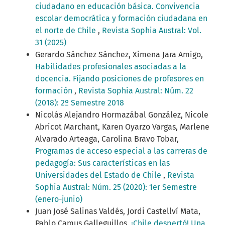
ciudadano en educación básica. Convivencia
escolar democrática y formación ciudadana en
el norte de Chile
,
Revista Sophia Austral: Vol.
31 (2025)
Gerardo Sánchez Sánchez, Ximena Jara Amigo,
Habilidades profesionales asociadas a la
docencia. Fijando posiciones de profesores en
formación
,
Revista Sophia Austral: Núm. 22
(2018): 2º Semestre 2018
Nicolás Alejandro Hormazábal González, Nicole
Abricot Marchant, Karen Oyarzo Vargas, Marlene
Alvarado Arteaga, Carolina Bravo Tobar,
Programas de acceso especial a las carreras de
pedagogía: Sus características en las
Universidades del Estado de Chile
,
Revista
Sophia Austral: Núm. 25 (2020): 1er Semestre
(enero-junio)
Juan José Salinas Valdés, Jordi Castellví Mata,
Pablo Camus Galleguillos,
¡Chile despertó! Una