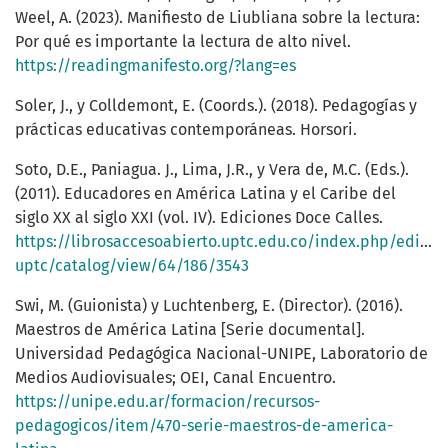
Weel, A. (2023). Manifiesto de Liubliana sobre la lectura:
Por qué es importante la lectura de alto nivel.
https://readingmanifesto.org/?lang=es
Soler, J., y Colldemont, E. (Coords.). (2018). Pedagogías y
prácticas educativas contemporáneas. Horsori.
Soto, D.E., Paniagua. J., Lima, J.R., y Vera de, M.C. (Eds.).
(2011). Educadores en América Latina y el Caribe del
siglo XX al siglo XXI (vol. IV). Ediciones Doce Calles.
https://librosaccesoabierto.uptc.edu.co/index.php/editori
uptc/catalog/view/64/186/3543
Swi, M. (Guionista) y Luchtenberg, E. (Director). (2016).
Maestros de América Latina [Serie documental].
Universidad Pedagógica Nacional-UNIPE, Laboratorio de
Medios Audiovisuales; OEI, Canal Encuentro.
https://unipe.edu.ar/formacion/recursos-
pedagogicos/item/470-serie-maestros-de-america-