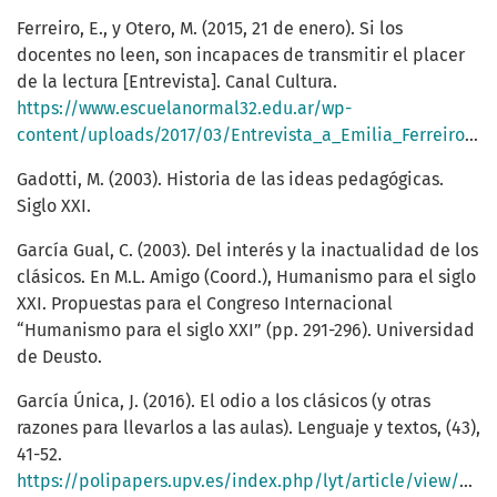
Ferreiro, E., y Otero, M. (2015, 21 de enero). Si los
docentes no leen, son incapaces de transmitir el placer
de la lectura [Entrevista]. Canal Cultura.
https://www.escuelanormal32.edu.ar/wp-
content/uploads/2017/03/Entrevista_a_Emilia_Ferreiro.pdf
Gadotti, M. (2003). Historia de las ideas pedagógicas.
Siglo XXI.
García Gual, C. (2003). Del interés y la inactualidad de los
clásicos. En M.L. Amigo (Coord.), Humanismo para el siglo
XXI. Propuestas para el Congreso Internacional
“Humanismo para el siglo XXI” (pp. 291-296). Universidad
de Deusto.
García Única, J. (2016). El odio a los clásicos (y otras
razones para llevarlos a las aulas). Lenguaje y textos, (43),
41-52.
https://polipapers.upv.es/index.php/lyt/article/view/5822/6372