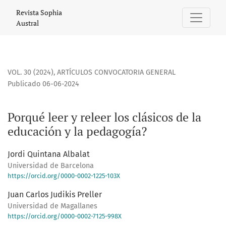
Porqué leer y releer los clásicos de la educación y la peda
Revista Sophia
Austral
VOL. 30 (2024)
,
ARTÍCULOS CONVOCATORIA GENERAL
Publicado 06-06-2024
Porqué leer y releer los clásicos de la
educación y la pedagogía?
Jordi Quintana Albalat
Universidad de Barcelona
https://orcid.org/0000-0002-1225-103X
Juan Carlos Judikis Preller
Universidad de Magallanes
https://orcid.org/0000-0002-7125-998X