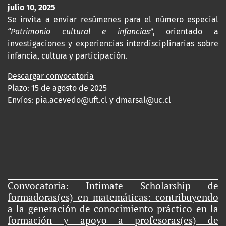
julio 10, 2025
Se invita a enviar resúmenes para el número especial
“Patrimonio cultural e infancias”
, orientado a
investigaciones y experiencias interdisciplinarias sobre
infancia, cultura y participación.
Descargar convocatoria
Plazo: 15 de agosto de 2025
Envíos:
pia.acevedo@uft.cl y dmarsal@uc.cl
Convocatoria: Intimate Scholarship de
formadoras(es) en matemáticas: contribuyendo
a la generación de conocimiento práctico en la
formación y apoyo a profesoras(es) de