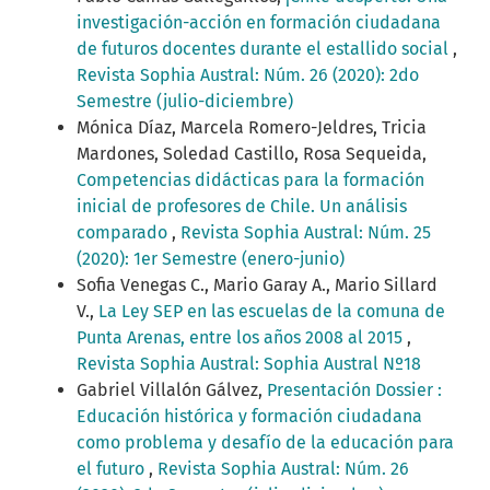
investigación-acción en formación ciudadana
de futuros docentes durante el estallido social
,
Revista Sophia Austral: Núm. 26 (2020): 2do
Semestre (julio-diciembre)
Mónica Díaz, Marcela Romero-Jeldres, Tricia
Mardones, Soledad Castillo, Rosa Sequeida,
Competencias didácticas para la formación
inicial de profesores de Chile. Un análisis
comparado
,
Revista Sophia Austral: Núm. 25
(2020): 1er Semestre (enero-junio)
Sofia Venegas C., Mario Garay A., Mario Sillard
V.,
La Ley SEP en las escuelas de la comuna de
Punta Arenas, entre los años 2008 al 2015
,
Revista Sophia Austral: Sophia Austral Nº18
Gabriel Villalón Gálvez,
Presentación Dossier :
Educación histórica y formación ciudadana
como problema y desafío de la educación para
el futuro
,
Revista Sophia Austral: Núm. 26