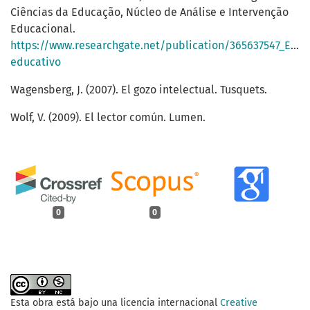
Ciências da Educação, Núcleo de Análise e Intervenção
Educacional.
https://www.researchgate.net/publication/365637547_El_c
educativo
Wagensberg, J. (2007). El gozo intelectual. Tusquets.
Wolf, V. (2009). El lector común. Lumen.
0
0
Esta obra está bajo una licencia internacional
Creative