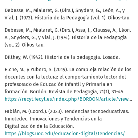
Debesse, M., Mialaret, G. (Dirs.), Snyders, G., León, A., y
Vial, J. (1973). Historia de la Pedagogía (vol. 1). Oikos-tau.
Debesse, M., Mialaret, G. (Dirs.), Assa, J., Clausse, A., Léon,
A., Snyders, G., y Vial, J. (1974). Historia de la Pedagogía
(vol. 2). Oikos-tau.
Dilthey, W. (1942). Historia de la pedagogía. Losada.
Elche, M., y Yubero, S. (2019). La compleja relación de los
docentes con la lectura: el comportamiento lector del
profesorado de Educación Infantil y Primaria en
formación. Bordón. Revista de Pedagogía, 71(1), 31-45.
https://recyt.fecyt.es/index.php/BORDON/article/view/66083
Fabián, M. (Coord.). (2023). Tendencias tecnoeducativas.
Innotedec, Innovaciones y Tendencias en la
Digitalización de la Educación.
https://blogs.uoc.edu/educacion-digital/tendencias/