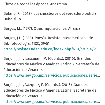
libros de todas las épocas. Anagrama.
Bolaño, R. (2018). Los sinsabores del verdadero policía.
Debolsillo.
Borges, J.L. (1977). Otras inquisiciones. Alianza.
Borges, J.L. (1988). Poesía. Revista Interamericana de
Bibliotecología, 11(2), 39-51.
https://revistas.udea.edu.co/index.php/RIB/article/view/330091
Borjón, J.J., y Lascurain, M. (Coords.). (2016). Grandes
Educadores de México y América Latina 2. Secretaría de
Educación de Veracruz.
https://www.sev.gob.mx/servicios/publicaciones/serie_fueraseries/Grandes_educadores_2.pdf
Borjón, J.J., y Vázquez, E. (Coords.). (2013). Grandes
Educadores de México y América Latina. Secretaría de
Educación de Veracruz.
https://www.sev.gob.mx/servicios/publicaciones/serie_fueraseries/Grandes_educadores.pdf