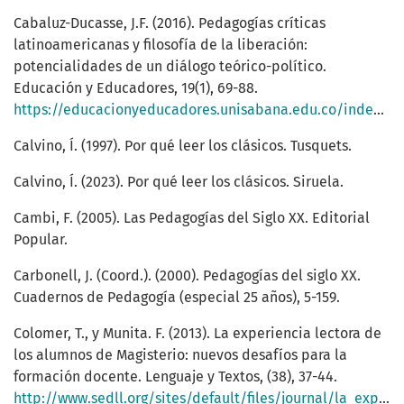
Cabaluz-Ducasse, J.F. (2016). Pedagogías críticas
latinoamericanas y filosofía de la liberación:
potencialidades de un diálogo teórico-político.
Educación y Educadores, 19(1), 69-88.
https://educacionyeducadores.unisabana.edu.co/index.php/eye/article/view/5061
Calvino, Í. (1997). Por qué leer los clásicos. Tusquets.
Calvino, Í. (2023). Por qué leer los clásicos. Siruela.
Cambi, F. (2005). Las Pedagogías del Siglo XX. Editorial
Popular.
Carbonell, J. (Coord.). (2000). Pedagogías del siglo XX.
Cuadernos de Pedagogía (especial 25 años), 5-159.
Colomer, T., y Munita. F. (2013). La experiencia lectora de
los alumnos de Magisterio: nuevos desafíos para la
formación docente. Lenguaje y Textos, (38), 37-44.
http://www.sedll.org/sites/default/files/journal/la_experiencia_lectora_de_los_alumnos_de_magisterio._colomer_t.pdf