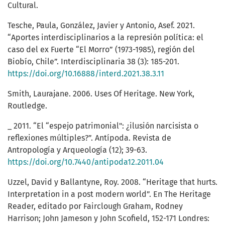
Cultural.
Tesche, Paula, González, Javier y Antonio, Asef. 2021.
“Aportes interdisciplinarios a la represión política: el
caso del ex Fuerte “El Morro” (1973-1985), región del
Biobío, Chile”. Interdisciplinaria 38 (3): 185-201.
https://doi.org/10.16888/interd.2021.38.3.11
Smith, Laurajane. 2006. Uses Of Heritage. New York,
Routledge.
_ 2011. “El “espejo patrimonial": ¿ilusión narcisista o
reflexiones múltiples?”. Antípoda. Revista de
Antropología y Arqueología (12); 39-63.
https://doi.org/10.7440/antipoda12.2011.04
Uzzel, David y Ballantyne, Roy. 2008. “Heritage that hurts.
Interpretation in a post modern world”. En The Heritage
Reader, editado por Fairclough Graham, Rodney
Harrison; John Jameson y John Scofield, 152-171 Londres: