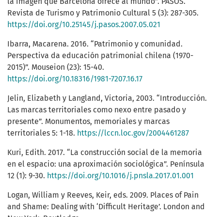
la imagen que Barcelona ofrece al mundo”. PASOS.
Revista de Turismo y Patrimonio Cultural 5 (3): 287-305.
https://doi.org/10.25145/j.pasos.2007.05.021
Ibarra, Macarena. 2016. “Patrimonio y comunidad.
Perspectiva da educación patrimonial chilena (1970-
2015)”. Mouseion (23): 15-40.
https://doi.org/10.18316/1981-7207.16.17
Jelin, Elizabeth y Langland, Victoria, 2003. “Introducción.
Las marcas territoriales como nexo entre pasado y
presente”. Monumentos, memoriales y marcas
territoriales 5: 1-18.
https://lccn.loc.gov/2004461287
Kuri, Edith. 2017. “La construcción social de la memoria
en el espacio: una aproximación sociológica”. Península
12 (1): 9-30.
https://doi.org/10.1016/j.pnsla.2017.01.001
Logan, William y Reeves, Keir, eds. 2009. Places of Pain
and Shame: Dealing with ‘Difficult Heritage’. London and