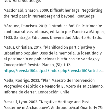
New York: Routledge.
Macdonald, Sharon. 2009. Difficult heritage: Negotiating
the Nazi past in Nuremberg and beyond. Routledge.
Márquez, Francisca. 2019. “Introducción”. En Patrimonio:
contranarrativas urbanas, editado por Francisca Márquez,
11-33. Santiago: Ediciones Universidad Alberto Hurtado.
Matus, Christian. 2017. “Planificación participativa y
urbanismo popular. Usos de la memoria, la identidad y
el patrimonio en poblaciones históricas de Santiago y
Concepción”. Revista Planeo, (51): 1-12.
https://revista180.udp.cl/index.php/revista180/article/view/1060
Mella, Rodrigo. 2023. “Plan Maestro de Intervención
Progresivo del Sitio de Memoria El Morro de Talcahuano.
Informe de cierre”. Concepción: Chile
Meskell, Lynn. 2002. “Negative Heritage and Past
Mastering in Archaeology”. Anthropological Quarterly 75: