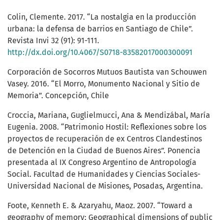
Colin, Clemente. 2017. “La nostalgia en la producción
urbana: la defensa de barrios en Santiago de Chile”.
Revista Invi 32 (91): 91-111.
http://dx.doi.org/10.4067/S0718-83582017000300091
Corporación de Socorros Mutuos Bautista van Schouwen
Vasey. 2016. “El Morro, Monumento Nacional y Sitio de
Memoria”. Concepción, Chile
Croccia, Mariana, Guglielmucci, Ana & Mendizábal, María
Eugenia. 2008. “Patrimonio Hostil: Reflexiones sobre los
proyectos de recuperación de ex Centros Clandestinos
de Detención en la Ciudad de Buenos Aires”. Ponencia
presentada al IX Congreso Argentino de Antropología
Social. Facultad de Humanidades y Ciencias Sociales-
Universidad Nacional de Misiones, Posadas, Argentina.
Foote, Kenneth E. & Azaryahu, Maoz. 2007. “Toward a
geography of memory: Geographical dimensions of public