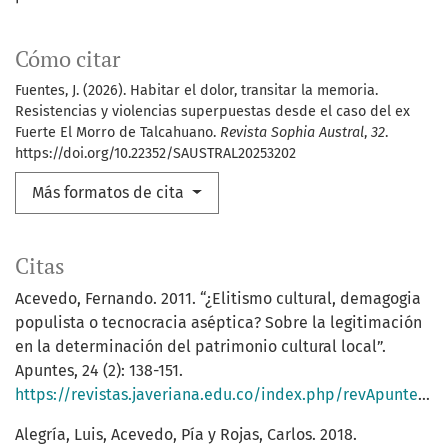
Cómo citar
Fuentes, J. (2026). Habitar el dolor, transitar la memoria.
Resistencias y violencias superpuestas desde el caso del ex
Fuerte El Morro de Talcahuano.
Revista Sophia Austral
,
32
.
https://doi.org/10.22352/SAUSTRAL20253202
Más formatos de cita
Citas
Acevedo, Fernando. 2011. “¿Elitismo cultural, demagogia
populista o tecnocracia aséptica? Sobre la legitimación
en la determinación del patrimonio cultural local”.
Apuntes, 24 (2): 138-151.
https://revistas.javeriana.edu.co/index.php/revApuntesArq/article/view/8848
Alegría, Luis, Acevedo, Pía y Rojas, Carlos. 2018.