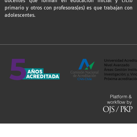
docentes que forman en educación inicial y ciclo
primario y otros con profesoras(es) es que trabajan con
adolescentes.