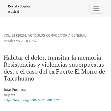
Habitar el dolor, transitar la memoria. Resistencias y viol
Revista Sophia
Austral
VOL. 32 (2026)
,
ARTÍCULOS CONVOCATORIA GENERAL
Publicado 26-03-2026
Habitar el dolor, transitar la memoria.
Resistencias y violencias superpuestas
desde el caso del ex Fuerte El Morro de
Talcahuano
José Fuentes
Nupats
https://orcid.org/0000-0002-5081-7524