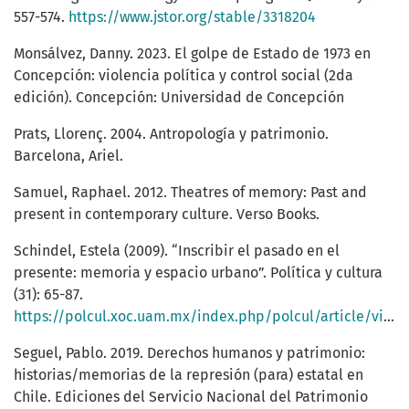
557-574.
https://www.jstor.org/stable/3318204
Monsálvez, Danny. 2023. El golpe de Estado de 1973 en
Concepción: violencia política y control social (2da
edición). Concepción: Universidad de Concepción
Prats, Llorenç. 2004. Antropología y patrimonio.
Barcelona, Ariel.
Samuel, Raphael. 2012. Theatres of memory: Past and
present in contemporary culture. Verso Books.
Schindel, Estela (2009). “Inscribir el pasado en el
presente: memoria y espacio urbano”. Política y cultura
(31): 65-87.
https://polcul.xoc.uam.mx/index.php/polcul/article/view/1079
Seguel, Pablo. 2019. Derechos humanos y patrimonio:
historias/memorias de la represión (para) estatal en
Chile. Ediciones del Servicio Nacional del Patrimonio