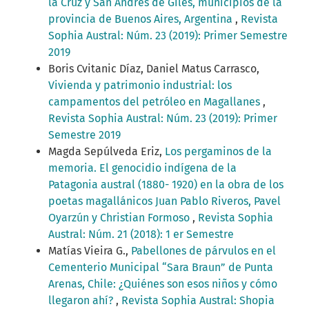
la Cruz y San Andrés de Giles, municipios de la
provincia de Buenos Aires, Argentina
,
Revista
Sophia Austral: Núm. 23 (2019): Primer Semestre
2019
Boris Cvitanic Díaz, Daniel Matus Carrasco,
Vivienda y patrimonio industrial: los
campamentos del petróleo en Magallanes
,
Revista Sophia Austral: Núm. 23 (2019): Primer
Semestre 2019
Magda Sepúlveda Eriz,
Los pergaminos de la
memoria. El genocidio indígena de la
Patagonia austral (1880- 1920) en la obra de los
poetas magallánicos Juan Pablo Riveros, Pavel
Oyarzún y Christian Formoso
,
Revista Sophia
Austral: Núm. 21 (2018): 1 er Semestre
Matías Vieira G.,
Pabellones de párvulos en el
Cementerio Municipal “Sara Braun” de Punta
Arenas, Chile: ¿Quiénes son esos niños y cómo
llegaron ahí?
,
Revista Sophia Austral: Shopia