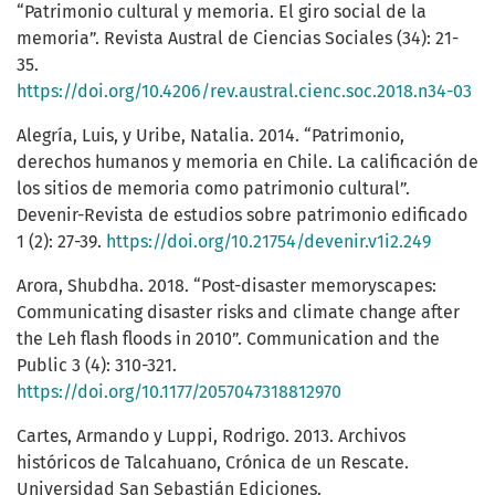
“Patrimonio cultural y memoria. El giro social de la
memoria”. Revista Austral de Ciencias Sociales (34): 21-
35.
https://doi.org/10.4206/rev.austral.cienc.soc.2018.n34-03
Alegría, Luis, y Uribe, Natalia. 2014. “Patrimonio,
derechos humanos y memoria en Chile. La calificación de
los sitios de memoria como patrimonio cultural”.
Devenir-Revista de estudios sobre patrimonio edificado
1 (2): 27-39.
https://doi.org/10.21754/devenir.v1i2.249
Arora, Shubdha. 2018. “Post-disaster memoryscapes:
Communicating disaster risks and climate change after
the Leh flash floods in 2010”. Communication and the
Public 3 (4): 310-321.
https://doi.org/10.1177/2057047318812970
Cartes, Armando y Luppi, Rodrigo. 2013. Archivos
históricos de Talcahuano, Crónica de un Rescate.
Universidad San Sebastián Ediciones.