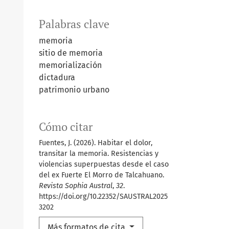
Palabras clave
memoria
sitio de memoria
memorialización
dictadura
patrimonio urbano
Cómo citar
Fuentes, J. (2026). Habitar el dolor,
transitar la memoria. Resistencias y
violencias superpuestas desde el caso
del ex Fuerte El Morro de Talcahuano.
Revista Sophia Austral
,
32
.
https://doi.org/10.22352/SAUSTRAL2025
3202
Más formatos de cita