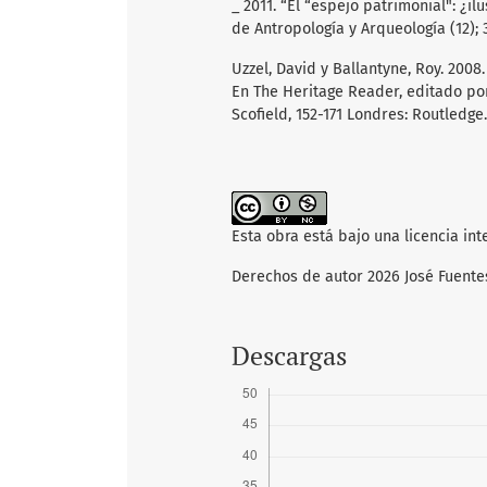
_ 2011. “El “espejo patrimonial": ¿il
de Antropología y Arqueología (12); 
Uzzel, David y Ballantyne, Roy. 2008
En The Heritage Reader, editado po
Scofield, 152-171 Londres: Routledge.
Esta obra está bajo una licencia in
Derechos de autor 2026 José Fuente
Descargas