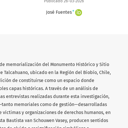
Publicado 26-03-2026
+
José Fuentes
o de memorialización del Monumento Histórico y Sitio
e Talcahuano, ubicado en la Región del Biobío, Chile,
dición de constituirse como un espacio donde
les capas históricas. A través de un análisis de
as entrevistas realizadas durante esta investigación,
s –tanto memoriales como de gestión—desarrolladas
de víctimas y organizaciones de derechos humanos, en
sta Bautista van Schouwen Vasey, producen sentidos