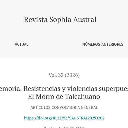
tencias y violencias superpuestas desde el caso del ex Fuerte
Revista Sophia Austral
ACTUAL
NÚMEROS ANTERIORES
Vol. 32 (2026)
memoria. Resistencias y violencias superpue
El Morro de Talcahuano
ARTÍCULOS CONVOCATORIA GENERAL
https://doi.org/10.22352/SAUSTRAL20253202