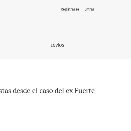
Registrarse
Entrar
 El Morro de Talcahuano
ENVÍOS
stas desde el caso del ex Fuerte