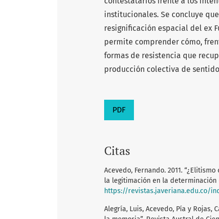
contestatarios frente a los inten
institucionales. Se concluye que
resignificación espacial del ex 
permite comprender cómo, frent
formas de resistencia que recupe
producción colectiva de sentido
PDF
Citas
Acevedo, Fernando. 2011. “¿Elitismo
la legitimación en la determinación d
https://revistas.javeriana.edu.co/
Alegría, Luis, Acevedo, Pía y Rojas, 