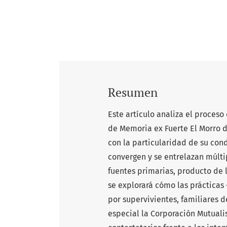
Resumen
Este artículo analiza el proces
de Memoria ex Fuerte El Morro d
con la particularidad de su con
convergen y se entrelazan múltip
fuentes primarias, producto de l
se explorará cómo las práctica
por supervivientes, familiares 
especial la Corporación Mutuali