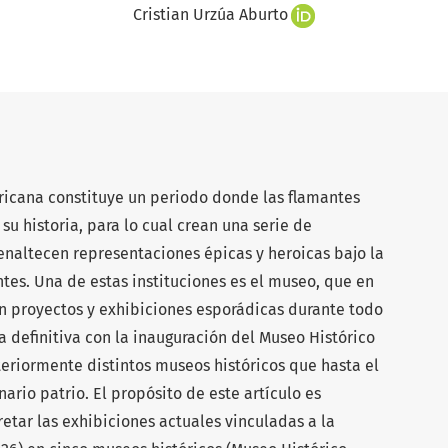
Cristian Urzúa Aburto
cana constituye un periodo donde las flamantes
su historia, para lo cual crean una serie de
naltecen representaciones épicas y heroicas bajo la
tes. Una de estas instituciones es el museo, que en
n proyectos y exhibiciones esporádicas durante todo
a definitiva con la inauguración del Museo Histórico
teriormente distintos museos históricos que hasta el
rio patrio. El propósito de este artículo es
pretar las exhibiciones actuales vinculadas a la