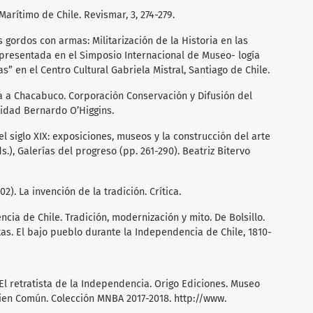
 Marítimo de Chile. Revismar, 3, 274-279.
cos gordos con armas: Militarización de la Historia en las
presentada en el Simposio Internacional de Museo- logía
” en el Centro Cultural Gabriela Mistral, Santiago de Chile.
za a Chacabuco. Corporación Conservación y Difusión del
sidad Bernardo O’Higgins.
el siglo XIX: exposiciones, museos y la construcción del arte
ds.), Galerías del progreso (pp. 261-290). Beatriz Bitervo
2). La invención de la tradición. Crítica.
ncia de Chile. Tradición, modernización y mito. De Bolsillo.
istas. El bajo pueblo durante la Independencia de Chile, 1810-
. El retratista de la Independencia. Origo Ediciones. Museo
 Bien Común. Colección MNBA 2017-2018. http://www.