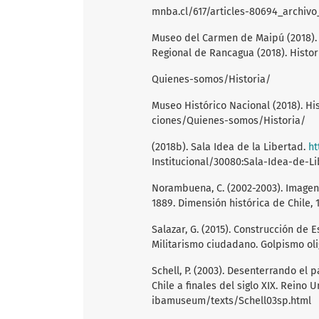
mnba.cl/617/articles-80694_archivo
Museo del Carmen de Maipú (2018).
Regional de Rancagua (2018). Histor
Quienes-somos/Historia/
Museo Histórico Nacional (2018). Hi
ciones/Quienes-somos/Historia/
(2018b). Sala Idea de la Libertad.
ht
Institucional/30080:Sala-Idea-de-L
Norambuena, C. (2002-2003). Imagen 
1889. Dimensión histórica de Chile, 17
Salazar, G. (2015). Construcción de 
Militarismo ciudadano. Golpismo oli
Schell, P. (2003). Desenterrando el
Chile a finales del siglo XIX. Reino
ibamuseum/texts/Schell03sp.html