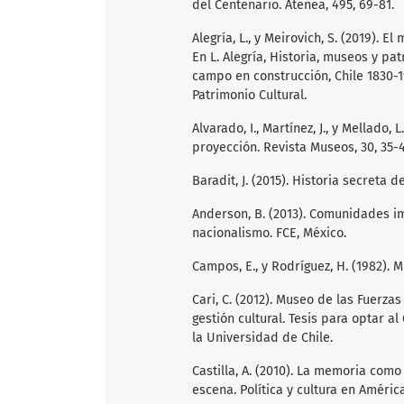
del Centenario. Atenea, 495, 69-81.
Alegría, L., y Meirovich, S. (2019). E
En L. Alegría, Historia, museos y pa
campo en construcción, Chile 1830-1
Patrimonio Cultural.
Alvarado, I., Martínez, J., y Mellado,
proyección. Revista Museos, 30, 35-4
Baradit, J. (2015). Historia secreta 
Anderson, B. (2013). Comunidades im
nacionalismo. FCE, México.
Campos, E., y Rodríguez, H. (1982). 
Cari, C. (2012). Museo de las Fuerz
gestión cultural. Tesis para optar a
la Universidad de Chile.
Castilla, A. (2010). La memoria como 
escena. Política y cultura en Améric