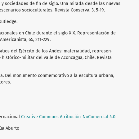
al y sociedades de fin de siglo. Una mirada desde las nuevas
cenarios socioculturales. Revista Conserva, 3, 5-19.
outledge.
acionales en Chile durante el siglo XIX. Representación de
Americanista, 65, 211-229.
itios del Ejército de los Andes: materialidad, represen-
 histórico-militar del valle de Aconcagua, Chile. Revista
ica. Del monumento conmemorativo a la escultura urbana,
tores.
ternacional
Creative Commons Atribución-NoComercial 4.0
.
zúa Aburto