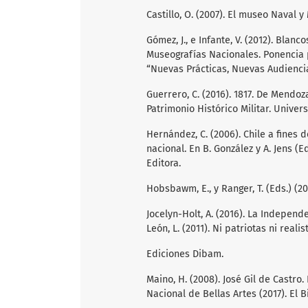
Castillo, O. (2007). El museo Naval y
Gómez, J., e Infante, V. (2012). Blan
Museografías Nacionales. Ponencia 
“Nuevas Prácticas, Nuevas Audiencias
Guerrero, C. (2016). 1817. De Mendo
Patrimonio Histórico Militar. Univer
Hernández, C. (2006). Chile a fines d
nacional. En B. González y A. Jens (E
Editora.
Hobsbawm, E., y Ranger, T. (Eds.) (200
Jocelyn-Holt, A. (2016). La Independe
León, L. (2011). Ni patriotas ni real
Ediciones Dibam.
Maino, H. (2008). José Gil de Castro
Nacional de Bellas Artes (2017). El