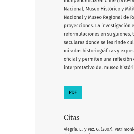
Independencia en Chile (1810-18
Nacional, Museo Histórico y Mil
Nacional y Museo Regional de Ra
proyecciones. La investigación 
reformulaciones en su guiones, 
seculares donde se les rinde cul
miradas historiográficas y expos
oficial y permiten una reflexión
interpretativo del museo históri
PDF
Citas
Alegría, L., y Paz, G. (2007). Patrimo