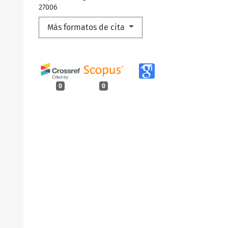
27006
Más formatos de cita
0
0