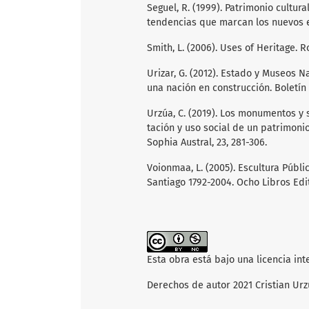
Seguel, R. (1999). Patrimonio cultur
tendencias que marcan los nuevos es
Smith, L. (2006). Uses of Heritage. R
Urizar, G. (2012). Estado y Museos N
una nación en construcción. Boletín 
Urzúa, C. (2019). Los monumentos y s
tación y uso social de un patrimonio
Sophia Austral, 23, 281-306.
Voionmaa, L. (2005). Escultura Públ
Santiago 1792-2004. Ocho Libros Edi
Esta obra está bajo una licencia in
Derechos de autor 2021 Cristian Ur