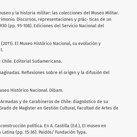
l museo y la historia militar: las colecciones del Museo Militar.
trimonio. Discursos, representaciones y prác- ticas de un
930 (pp. 95-108). Ediciones del Servicio Nacional del
 L. (2011). El Museo Histórico Nacional, su evolución y
1.
de Chile. Editorial Sudamericana.
aginadas. Reflexiones sobre el origen y la difusión del
Museo Histórico Nacional. Dibam.
as Armadas y de Carabineros de Chile: diagnóstico de su
l Grado de Magíster en Gestión Cultural, Facultad de Artes de
construcción política. En A. Castilla (Ed.), El museo en
a Latina (pp. 15-36). Paidós/ Fundación Typa.