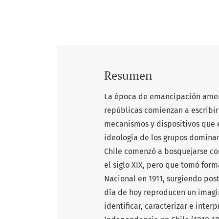
Resumen
La época de emancipación ameri
repúblicas comienzan a escribir 
mecanismos y dispositivos que e
ideología de los grupos dominan
Chile comenzó a bosquejarse co
el siglo XIX, pero que tomó form
Nacional en 1911, surgiendo pos
día de hoy reproducen un imagina
identificar, caracterizar e inter