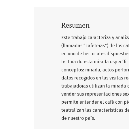
Resumen
Este trabajo caracteriza y anali
(llamadas “cafeteras”) de los c
en uno de los locales dispuestos 
lectura de esta mirada específic
conceptos: mirada, actos perfor
datos recogidos en las visitas re
trabajadoras utilizan la mirada 
vender sus representaciones sexu
permite entender el café con p
teatralizan las características 
de nuestro país.