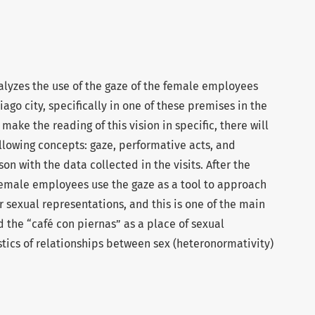
alyzes the use of the gaze of the female employees
iago city, specifically in one of these premises in the
 make the reading of this vision in specific, there will
ollowing concepts: gaze, performative acts, and
n with the data collected in the visits. After the
 female employees use the gaze as a tool to approach
 sexual representations, and this is one of the main
d the “café con piernas” as a place of sexual
tics of relationships between sex (heteronormativity)