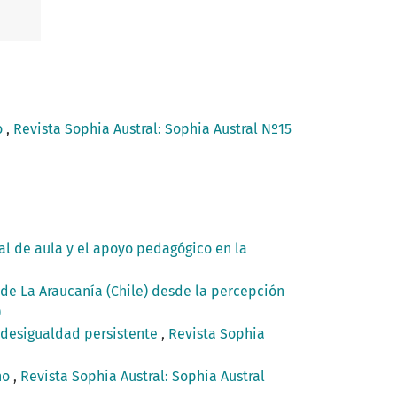
o
,
Revista Sophia Austral: Sophia Austral Nº15
ial de aula y el apoyo pedagógico en la
l de La Araucanía (Chile) desde la percepción
)
a desigualdad persistente
,
Revista Sophia
ano
,
Revista Sophia Austral: Sophia Austral