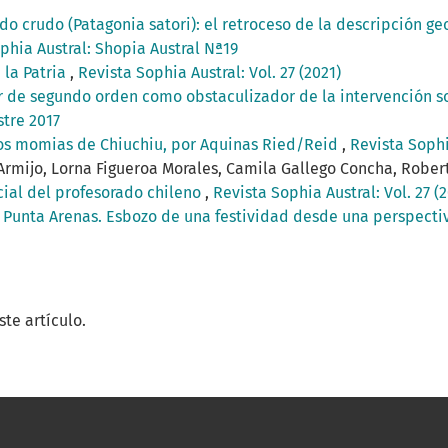
o crudo (Patagonia satori): el retroceso de la descripción geog
phia Austral: Shopia Austral Nª19
 la Patria
,
Revista Sophia Austral: Vol. 27 (2021)
 de segundo orden como obstaculizador de la intervención so
tre 2017
os momias de Chiuchiu, por Aquinas Ried/Reid
,
Revista Sophia
Armijo, Lorna Figueroa Morales, Camila Gallego Concha, Rober
cial del profesorado chileno
,
Revista Sophia Austral: Vol. 27 (
e Punta Arenas. Esbozo de una festividad desde una perspect
te artículo.