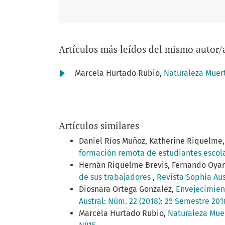
Artículos más leídos del mismo autor/
Marcela Hurtado Rubio,
Naturaleza Muert
Artículos similares
Daniel Ríos Muñoz, Katherine Riquelme, 
formación remota de estudiantes escol
Hernán Riquelme Brevis, Fernando Oyar
de sus trabajadores
,
Revista Sophia Aus
Diosnara Ortega Gonzalez,
Envejecimient
Austral: Núm. 22 (2018): 2º Semestre 201
Marcela Hurtado Rubio,
Naturaleza Muer