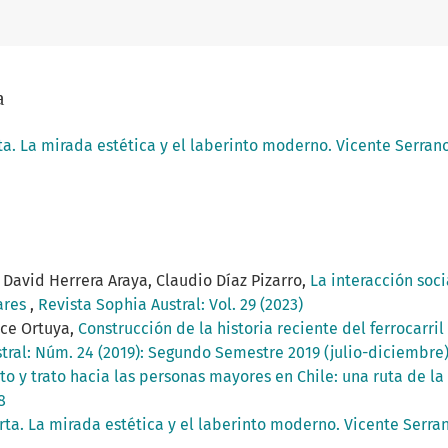
a
a. La mirada estética y el laberinto moderno. Vicente Serran
David Herrera Araya, Claudio Díaz Pizarro,
La interacción soc
ares
,
Revista Sophia Austral: Vol. 29 (2023)
ce Ortuya,
Construcción de la historia reciente del ferrocarri
tral: Núm. 24 (2019): Segundo Semestre 2019 (julio-diciembre
o y trato hacia las personas mayores en Chile: una ruta de l
8
ta. La mirada estética y el laberinto moderno. Vicente Serr