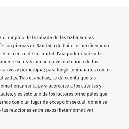
za el empleo de la mirada de las trabajadoras
afé con piernas de Santiago de Chile, específicamente
en el centro de la capital. Para poder realizar la
amente se realizará una revisión teórica de los
mativos y pornotopía; para luego compararlos con los
alizadas. Tras el análisis, se da cuenta que las
como herramienta para acercarse a los clientes y
ales, y es esto uno de los factores principales que
iernas como un lugar de excepción sexual, donde se
de las relaciones entre sexos (heternormativa)