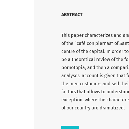
ABSTRACT
This paper characterizes and an
of the “café con piernas” of Sant
centre of the capital. In order to
be a theoretical review of the f
pornotopia; and then a compariso
analyses, account is given that
the men customers and sell their
factors that allows to understan
exception, where the characteris
of our country are dramatized.