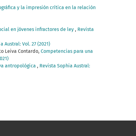
ráfica y la impresión crítica en la relación
cial en jóvenes infractores de ley
,
Revista
 Austral: Vol. 27 (2021)
to Leiva Contardo,
Competencias para una
2021)
iva antropológica
,
Revista Sophia Austral: