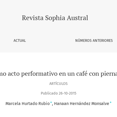
 con piernas de Santiago
Revista Sophia Austral
ACTUAL
NÚMEROS ANTERIORES
o acto performativo en un café con piern
ARTÍCULOS
Publicado 26-10-2015
+
+
Marcela Hurtado Rubio
Hanaan Hernández Monsalve