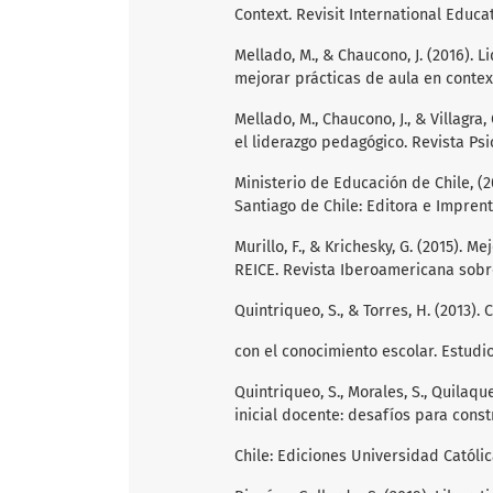
Context. Revisit International Educat
Mellado, M., & Chaucono, J. (2016).
mejorar prácticas de aula en contex
Mellado, M., Chaucono, J., & Villagra
el liderazgo pedagógico. Revista Psi
Ministerio de Educación de Chile, (2
Santiago de Chile: Editora e Impren
Murillo, F., & Krichesky, G. (2015). 
REICE. Revista Iberoamericana sobre
Quintriqueo, S., & Torres, H. (2013)
con el conocimiento escolar. Estudio
Quintriqueo, S., Morales, S., Quilaque
inicial docente: desafíos para const
Chile: Ediciones Universidad Católi