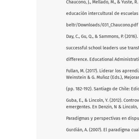
Chaucono, J., Mellado, M., & Yuste, R
educación intercultural de escuelas
beltr/Downloads/031_Chaucono.pdf 
Day, C., Gu, Q., & Sammons, P. (201
successful school leaders use trans
difference. Educational Administratio
Fullan, M. (2017). Liderar los aprend
Weinstein & G. Muñoz (Eds.), Mejora
(pp. 182-192). Santiago de Chile: Ed
Guba, E., & Lincoln, Y. (2012). Cont
emergentes. En Denzin, N & Lincoln, Y
Paradigmas y perspectivas en disput
Gurdián, A. (2007). El paradigma cual