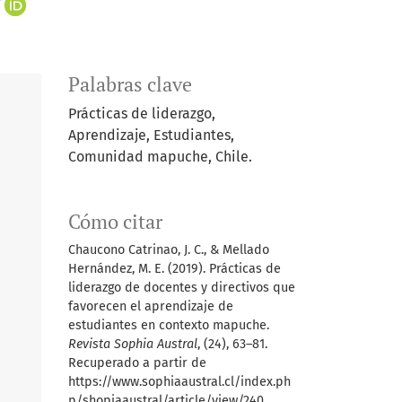
+
Palabras clave
Prácticas de liderazgo,
Aprendizaje, Estudiantes,
Comunidad mapuche, Chile.
Cómo citar
Chaucono Catrinao, J. C., & Mellado
Hernández, M. E. (2019). Prácticas de
liderazgo de docentes y directivos que
favorecen el aprendizaje de
estudiantes en contexto mapuche.
Revista Sophia Austral
, (24), 63–81.
Recuperado a partir de
https://www.sophiaaustral.cl/index.ph
p/shopiaaustral/article/view/240