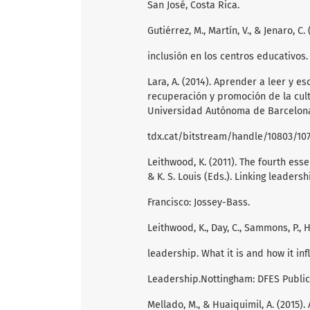
San José, Costa Rica.
Gutiérrez, M., Martín, V., & Jenaro, C
inclusión en los centros educativos. 
Lara, A. (2014). Aprender a leer y 
recuperación y promoción de la cult
Universidad Autónoma de Barcelona,
tdx.cat/bitstream/handle/10803/1
Leithwood, K. (2011). The fourth ess
& K. S. Louis (Eds.). Linking leaders
Francisco: Jossey-Bass.
Leithwood, K., Day, C., Sammons, P., 
leadership. What it is and how it in
Leadership.Nottingham: DFES Public
Mellado, M., & Huaiquimil, A. (2015)