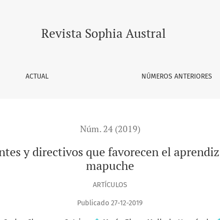
vos que favorecen el aprendizaje de estudiantes en contexto
Revista Sophia Austral
ACTUAL
NÚMEROS ANTERIORES
Núm. 24 (2019)
ntes y directivos que favorecen el aprendi
mapuche
ARTÍCULOS
Publicado 27-12-2019