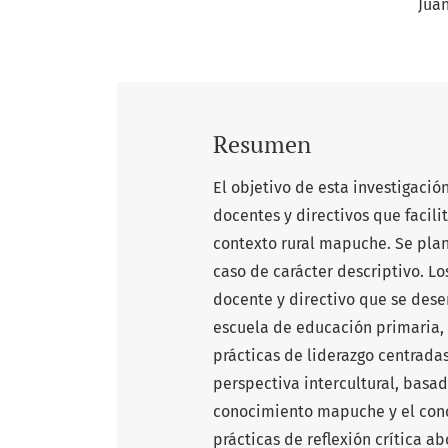
Jua
Resumen
El objetivo de esta investigació
docentes y directivos que facili
contexto rural mapuche. Se plan
caso de carácter descriptivo. L
docente y directivo que se des
escuela de educación primaria, 
prácticas de liderazgo centrada
perspectiva intercultural, basa
conocimiento mapuche y el cono
prácticas de reflexión crítica a