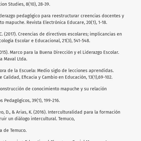
ion Studies, 8(10), 28-39.
 Liderazgo pedagógico para reestructurar creencias docentes y
to mapuche. Revista Electrónica Educare, 20(1), 1-18.
, C. (2017). Creencias de directivos escolares; implicancias en
cología Escolar e Educacional, 21(3), 541-548.
015). Marco para la Buena Dirección y el Liderazgo Escolar.
ta Maval Ltda.
Mejora de la Escuela: Medio siglo de lecciones aprendidas.
 Calidad, Eficacia y Cambio en Educación, 13(1),69-102.
. Construcción de conocimiento mapuche y su relación
s Pedagógicos, 39(1), 199-216.
o, D., & Arias, K. (2016). Interculturalidad para la formación
ruir un diálogo intercultural. Temuco,
ca de Temuco.