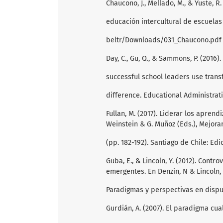
Chaucono, J., Mellado, M., & Yuste, R
educación intercultural de escuelas
beltr/Downloads/031_Chaucono.pdf 
Day, C., Gu, Q., & Sammons, P. (201
successful school leaders use trans
difference. Educational Administratio
Fullan, M. (2017). Liderar los aprend
Weinstein & G. Muñoz (Eds.), Mejora
(pp. 182-192). Santiago de Chile: Ed
Guba, E., & Lincoln, Y. (2012). Cont
emergentes. En Denzin, N & Lincoln, Y
Paradigmas y perspectivas en disput
Gurdián, A. (2007). El paradigma cual