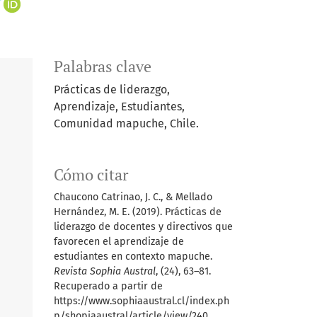
+
Palabras clave
Prácticas de liderazgo,
Aprendizaje, Estudiantes,
Comunidad mapuche, Chile.
Cómo citar
Chaucono Catrinao, J. C., & Mellado
Hernández, M. E. (2019). Prácticas de
liderazgo de docentes y directivos que
favorecen el aprendizaje de
estudiantes en contexto mapuche.
Revista Sophia Austral
, (24), 63–81.
Recuperado a partir de
https://www.sophiaaustral.cl/index.ph
p/shopiaaustral/article/view/240