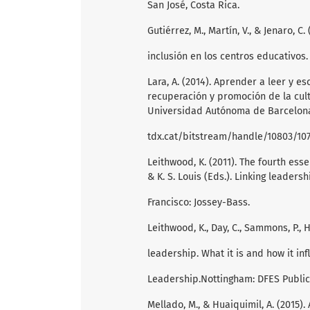
San José, Costa Rica.
Gutiérrez, M., Martín, V., & Jenaro, C
inclusión en los centros educativos. 
Lara, A. (2014). Aprender a leer y 
recuperación y promoción de la cult
Universidad Autónoma de Barcelona,
tdx.cat/bitstream/handle/10803/1
Leithwood, K. (2011). The fourth ess
& K. S. Louis (Eds.). Linking leaders
Francisco: Jossey-Bass.
Leithwood, K., Day, C., Sammons, P., 
leadership. What it is and how it in
Leadership.Nottingham: DFES Public
Mellado, M., & Huaiquimil, A. (2015)