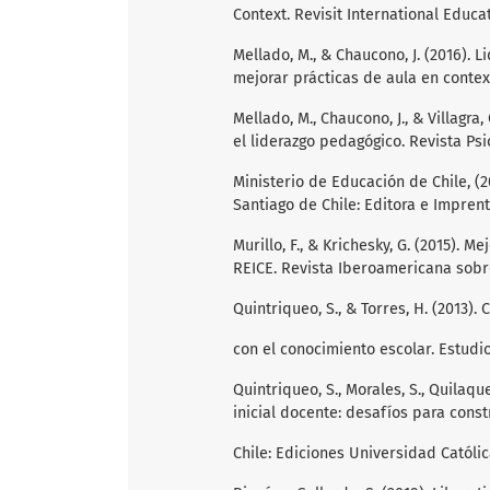
Context. Revisit International Educat
Mellado, M., & Chaucono, J. (2016).
mejorar prácticas de aula en contex
Mellado, M., Chaucono, J., & Villagra
el liderazgo pedagógico. Revista Psi
Ministerio de Educación de Chile, (2
Santiago de Chile: Editora e Impren
Murillo, F., & Krichesky, G. (2015). 
REICE. Revista Iberoamericana sobre
Quintriqueo, S., & Torres, H. (2013)
con el conocimiento escolar. Estudio
Quintriqueo, S., Morales, S., Quilaque
inicial docente: desafíos para const
Chile: Ediciones Universidad Católi