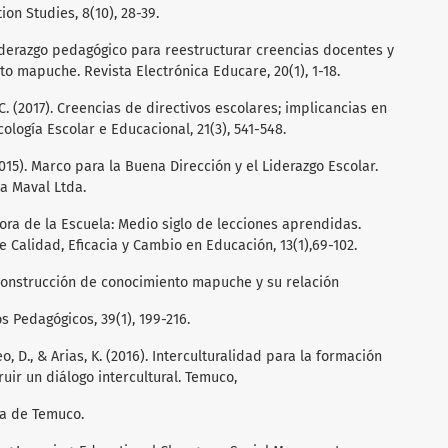
ion Studies, 8(10), 28-39.
 Liderazgo pedagógico para reestructurar creencias docentes y
to mapuche. Revista Electrónica Educare, 20(1), 1-18.
, C. (2017). Creencias de directivos escolares; implicancias en
cología Escolar e Educacional, 21(3), 541-548.
015). Marco para la Buena Dirección y el Liderazgo Escolar.
ta Maval Ltda.
Mejora de la Escuela: Medio siglo de lecciones aprendidas.
 Calidad, Eficacia y Cambio en Educación, 13(1),69-102.
. Construcción de conocimiento mapuche y su relación
s Pedagógicos, 39(1), 199-216.
o, D., & Arias, K. (2016). Interculturalidad para la formación
ruir un diálogo intercultural. Temuco,
ca de Temuco.