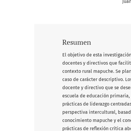
Jua
Resumen
El objetivo de esta investigació
docentes y directivos que facili
contexto rural mapuche. Se plan
caso de carácter descriptivo. L
docente y directivo que se des
escuela de educación primaria, 
prácticas de liderazgo centrada
perspectiva intercultural, basa
conocimiento mapuche y el cono
prácticas de reflexión crítica a