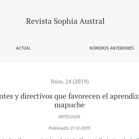
vos que favorecen el aprendizaje de estudiantes en contexto
Revista Sophia Austral
ACTUAL
NÚMEROS ANTERIORES
Núm. 24 (2019)
ntes y directivos que favorecen el aprendi
mapuche
ARTÍCULOS
Publicado 27-12-2019