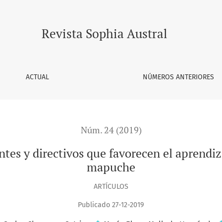
vos que favorecen el aprendizaje de estudiantes en contexto
Revista Sophia Austral
ACTUAL
NÚMEROS ANTERIORES
Núm. 24 (2019)
ntes y directivos que favorecen el aprendi
mapuche
ARTÍCULOS
Publicado 27-12-2019