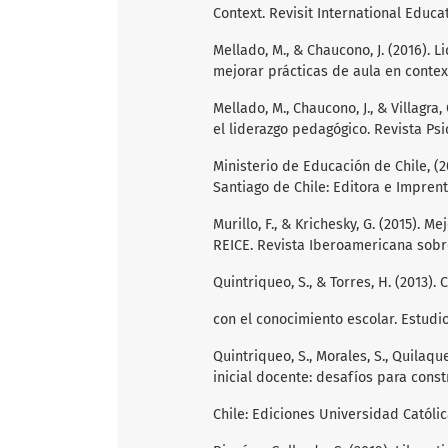
Context. Revisit International Educat
Mellado, M., & Chaucono, J. (2016).
mejorar prácticas de aula en contex
Mellado, M., Chaucono, J., & Villagra
el liderazgo pedagógico. Revista Psi
Ministerio de Educación de Chile, (2
Santiago de Chile: Editora e Impren
Murillo, F., & Krichesky, G. (2015). 
REICE. Revista Iberoamericana sobre
Quintriqueo, S., & Torres, H. (2013)
con el conocimiento escolar. Estudio
Quintriqueo, S., Morales, S., Quilaque
inicial docente: desafíos para const
Chile: Ediciones Universidad Católi