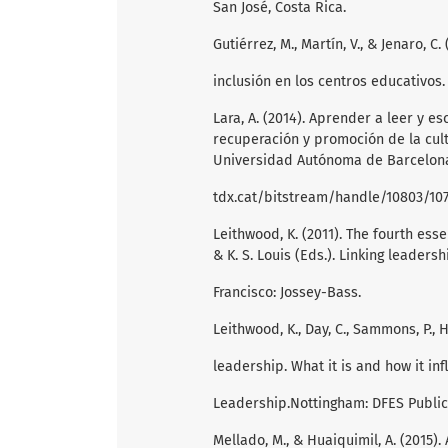
San José, Costa Rica.
Gutiérrez, M., Martín, V., & Jenaro, C
inclusión en los centros educativos. 
Lara, A. (2014). Aprender a leer y 
recuperación y promoción de la cult
Universidad Autónoma de Barcelona,
tdx.cat/bitstream/handle/10803/1
Leithwood, K. (2011). The fourth ess
& K. S. Louis (Eds.). Linking leaders
Francisco: Jossey-Bass.
Leithwood, K., Day, C., Sammons, P., 
leadership. What it is and how it in
Leadership.Nottingham: DFES Public
Mellado, M., & Huaiquimil, A. (2015)