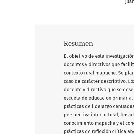
Jua
Resumen
El objetivo de esta investigació
docentes y directivos que facili
contexto rural mapuche. Se plan
caso de carácter descriptivo. L
docente y directivo que se des
escuela de educación primaria, 
prácticas de liderazgo centrada
perspectiva intercultural, basa
conocimiento mapuche y el cono
prácticas de reflexión crítica a