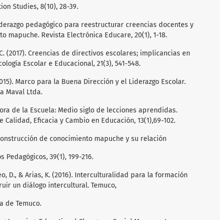
ion Studies, 8(10), 28-39.
 Liderazgo pedagógico para reestructurar creencias docentes y
to mapuche. Revista Electrónica Educare, 20(1), 1-18.
, C. (2017). Creencias de directivos escolares; implicancias en
cología Escolar e Educacional, 21(3), 541-548.
015). Marco para la Buena Dirección y el Liderazgo Escolar.
ta Maval Ltda.
Mejora de la Escuela: Medio siglo de lecciones aprendidas.
 Calidad, Eficacia y Cambio en Educación, 13(1),69-102.
. Construcción de conocimiento mapuche y su relación
s Pedagógicos, 39(1), 199-216.
o, D., & Arias, K. (2016). Interculturalidad para la formación
ruir un diálogo intercultural. Temuco,
ca de Temuco.