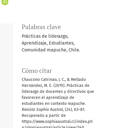
+
Palabras clave
Prácticas de liderazgo,
Aprendizaje, Estudiantes,
Comunidad mapuche, Chile.
Cómo citar
Chaucono Catrinao, J. C., & Mellado
Hernández, M. E. (2019). Prácticas de
liderazgo de docentes y directivos que
favorecen el aprendizaje de
estudiantes en contexto mapuche.
Revista Sophia Austral
, (24), 63–81.
Recuperado a partir de
https://www.sophiaaustral.cl/index.ph
p/shopiaaustral/article/view/240