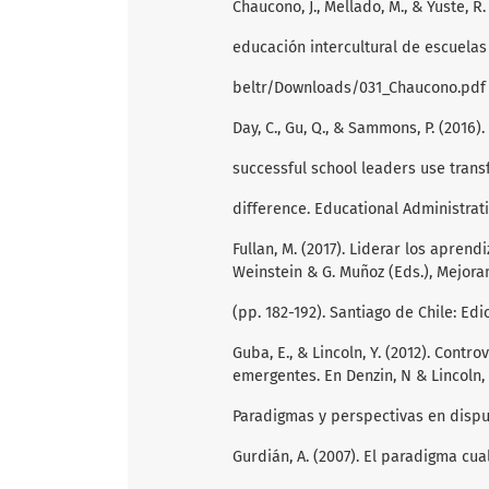
Chaucono, J., Mellado, M., & Yuste, R
educación intercultural de escuelas
beltr/Downloads/031_Chaucono.pdf 
Day, C., Gu, Q., & Sammons, P. (201
successful school leaders use trans
difference. Educational Administratio
Fullan, M. (2017). Liderar los aprend
Weinstein & G. Muñoz (Eds.), Mejora
(pp. 182-192). Santiago de Chile: Ed
Guba, E., & Lincoln, Y. (2012). Cont
emergentes. En Denzin, N & Lincoln, Y
Paradigmas y perspectivas en disput
Gurdián, A. (2007). El paradigma cual