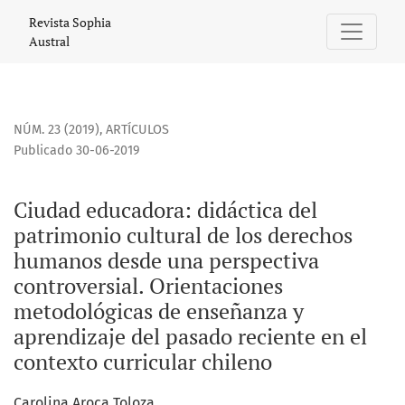
Ciudad educadora: didáctica del patrimonio cultural de lo
Revista Sophia
Austral
NÚM. 23 (2019)
,
ARTÍCULOS
Publicado 30-06-2019
Ciudad educadora: didáctica del
patrimonio cultural de los derechos
humanos desde una perspectiva
controversial. Orientaciones
metodológicas de enseñanza y
aprendizaje del pasado reciente en el
contexto curricular chileno
Carolina Aroca Toloza