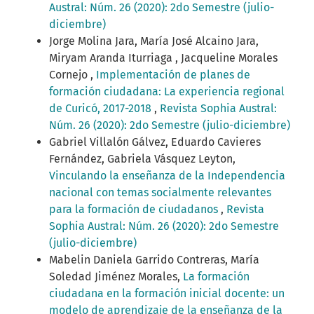
Austral: Núm. 26 (2020): 2do Semestre (julio-
diciembre)
Jorge Molina Jara, María José Alcaino Jara,
Miryam Aranda Iturriaga , Jacqueline Morales
Cornejo ,
Implementación de planes de
formación ciudadana: La experiencia regional
de Curicó, 2017-2018
,
Revista Sophia Austral:
Núm. 26 (2020): 2do Semestre (julio-diciembre)
Gabriel Villalón Gálvez, Eduardo Cavieres
Fernández, Gabriela Vásquez Leyton,
Vinculando la enseñanza de la Independencia
nacional con temas socialmente relevantes
para la formación de ciudadanos
,
Revista
Sophia Austral: Núm. 26 (2020): 2do Semestre
(julio-diciembre)
Mabelin Daniela Garrido Contreras, María
Soledad Jiménez Morales,
La formación
ciudadana en la formación inicial docente: un
modelo de aprendizaje de la enseñanza de la