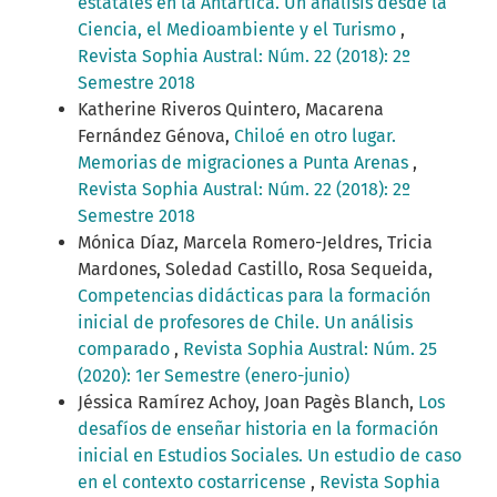
estatales en la Antártica. Un análisis desde la
Ciencia, el Medioambiente y el Turismo
,
Revista Sophia Austral: Núm. 22 (2018): 2º
Semestre 2018
Katherine Riveros Quintero, Macarena
Fernández Génova,
Chiloé en otro lugar.
Memorias de migraciones a Punta Arenas
,
Revista Sophia Austral: Núm. 22 (2018): 2º
Semestre 2018
Mónica Díaz, Marcela Romero-Jeldres, Tricia
Mardones, Soledad Castillo, Rosa Sequeida,
Competencias didácticas para la formación
inicial de profesores de Chile. Un análisis
comparado
,
Revista Sophia Austral: Núm. 25
(2020): 1er Semestre (enero-junio)
Jéssica Ramírez Achoy, Joan Pagès Blanch,
Los
desafíos de enseñar historia en la formación
inicial en Estudios Sociales. Un estudio de caso
en el contexto costarricense
,
Revista Sophia