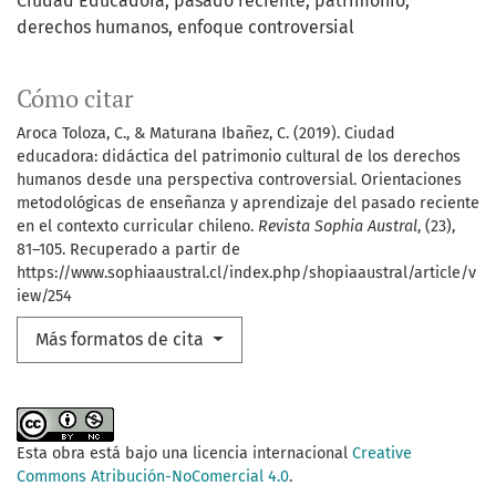
Ciudad Educadora
pasado reciente
patrimonio
derechos humanos
enfoque controversial
Cómo citar
Aroca Toloza, C., & Maturana Ibañez, C. (2019). Ciudad
educadora: didáctica del patrimonio cultural de los derechos
humanos desde una perspectiva controversial. Orientaciones
metodológicas de enseñanza y aprendizaje del pasado reciente
en el contexto curricular chileno.
Revista Sophia Austral
, (23),
81–105. Recuperado a partir de
https://www.sophiaaustral.cl/index.php/shopiaaustral/article/v
iew/254
Más formatos de cita
Esta obra está bajo una licencia internacional
Creative
Commons Atribución-NoComercial 4.0
.