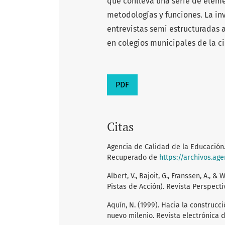
que conlleva una serie de elemen
metodologías y funciones. La in
entrevistas semi estructuradas 
en colegios municipales de la c
PDF
Citas
Agencia de Calidad de la Educación.
Recuperado de
https://archivos.ag
Albert, V., Bajoit, G., Franssen, A., & 
Pistas de Acción). Revista Perspectiv
Aquín, N. (1999). Hacia la construcc
nuevo milenio. Revista electrónica 