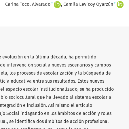
+
+
Carina Tocol Alvarado
Camila Levicoy Oyarzún
te evolución en la última década, ha permitido
a de intervención social a nuevos escenarios y campos
cuela, los procesos de escolarización y la búsqueda de
sticia educativa entre sus resultados. Estos nuevos
el espacio escolar institucionalizado, se ha producido
io sociocultural que ha llevado al sistema escolar a
tegración e inclusión. Así mismo el artículo
ajo Social indagando en los ámbitos de acción y roles
ual, se identifica dos ámbitos de acción profesional