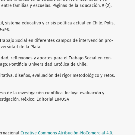
 entre familias y escuelas. Páginas de la Educación, 9 (2),
l, sistema educativo y crisis política actual en Chile. Polis,
3-240.
El Trabajo Social en diferentes campos de intervención pro­
niversidad de la Plata.
ridad, reflexiones y aportes para el Trabajo Social en con­
ago: Pontificia Universidad Católica de Chile.
litativa: diseños, evaluación del rigor metodológico y retos.
so de la investigación científica. Incluye evaluación y
stigación. México: Editorial LIMUSA
ternacional
Creative Commons Atribución-NoComercial 4.0
.