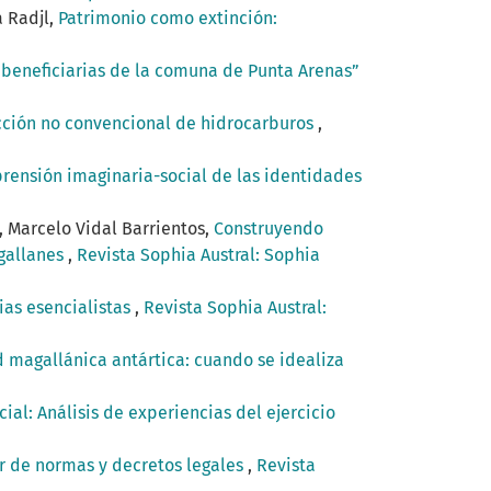
a Radjl,
Patrimonio como extinción:
 beneficiarias de la comuna de Punta Arenas”
acción no convencional de hidrocarburos
,
ensión imaginaria-social de las identidades
 Marcelo Vidal Barrientos,
Construyendo
agallanes
,
Revista Sophia Austral: Sophia
ias esencialistas
,
Revista Sophia Austral:
d magallánica antártica: cuando se idealiza
cial: Análisis de experiencias del ejercicio
or de normas y decretos legales
,
Revista