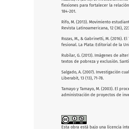
flexiones para fortalecer la relación
184-201.
Rifo, M. (2013). Movimiento estudianti
Revista Latinoamericana, 12 (36), 22
Rozas, M., & Gabrinetti, M. (2016). 
fesional. La Plata: Editorial de la U
Rubilar, G. (2013). Imágenes de alte
textos de pobreza y exclusión. Santi
Salgado, A. (2007). Investigación cua
Liberabit, 13 (13), 71-78.
Tamayo y Tamayo, M. (2003). El proce
administración de proyectos de inve
Esta obra está bajo una licencia in