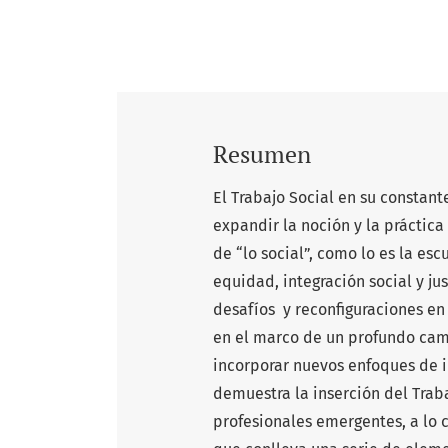
Resumen
El Trabajo Social en su constan
expandir la noción y la práctic
de “lo social”, como lo es la es
equidad, integración social y ju
desafíos y reconfiguraciones en 
en el marco de un profundo camb
incorporar nuevos enfoques de in
demuestra la inserción del Trab
profesionales emergentes, a lo c