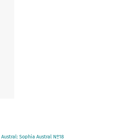
 Austral: Sophia Austral Nº18