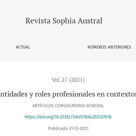
ales en contextos de escolarización
Revista Sophia Austral
ACTUAL
NÚMEROS ANTERIORES
Vol. 27 (2021)
entidades y roles profesionales en contexto
ARTÍCULOS CONVOCATORIA GENERAL
https://doi.org/10.22352/SAUSTRAL202127018
Publicado 31-12-2021