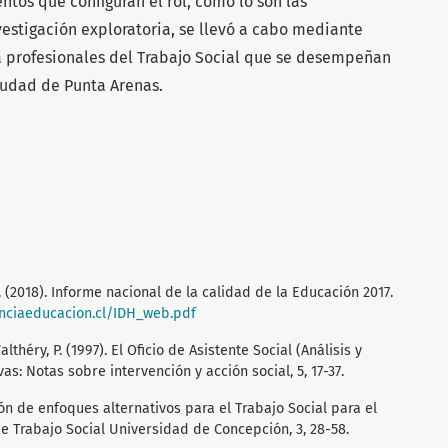
tos que configuran el rol, como lo son las
vestigación exploratoria, se llevó a cabo mediante
a profesionales del Trabajo Social que se desempeñan
iudad de Punta Arenas.
 (2018). Informe nacional de la calidad de la Educación 2017.
enciaeducacion.cl/IDH_web.pdf
Walthéry, P. (1997). El Oficio de Asistente Social (Análisis y
as: Notas sobre intervención y acción social, 5, 17-37.
ión de enfoques alternativos para el Trabajo Social para el
de Trabajo Social Universidad de Concepción, 3, 28-58.