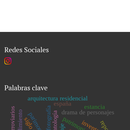
Redes Sociales
Palabras clave
arquitectura residencial
españa
estancia
fotografía
drama de personajes
dramatología
siglo xx
inventario