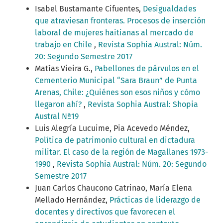
Isabel Bustamante Cifuentes,
Desigualdades
que atraviesan fronteras. Procesos de inserción
laboral de mujeres haitianas al mercado de
trabajo en Chile
,
Revista Sophia Austral: Núm.
20: Segundo Semestre 2017
Matías Vieira G.,
Pabellones de párvulos en el
Cementerio Municipal “Sara Braun” de Punta
Arenas, Chile: ¿Quiénes son esos niños y cómo
llegaron ahí?
,
Revista Sophia Austral: Shopia
Austral Nª19
Luis Alegría Lucuime, Pia Acevedo Méndez,
Política de patrimonio cultural en dictadura
militar. El caso de la región de Magallanes 1973-
1990
,
Revista Sophia Austral: Núm. 20: Segundo
Semestre 2017
Juan Carlos Chaucono Catrinao, María Elena
Mellado Hernández,
Prácticas de liderazgo de
docentes y directivos que favorecen el