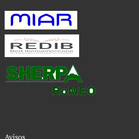
Avisos