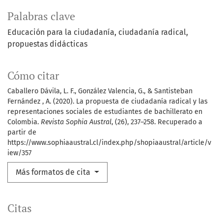
Palabras clave
Educación para la ciudadanía
ciudadanía radical
propuestas didácticas
Cómo citar
Caballero Dávila, L. F., González Valencia, G., & Santisteban
Fernández , A. (2020). La propuesta de ciudadanía radical y las
representaciones sociales de estudiantes de bachillerato en
Colombia.
Revista Sophia Austral
, (26), 237–258. Recuperado a
partir de
https://www.sophiaaustral.cl/index.php/shopiaaustral/article/v
iew/357
Más formatos de cita
Citas