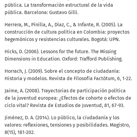
pública. La transformación estructural de la vida
pública. Barcelona: Gustavo Gilli.
Herrera, M., Pinilla, A., Díaz, C., & Infante, R. (2005). La
construcción de cultura política en Colombia: proyectos
hegemónicos y resistencias culturales. Bogotá: UPN.
Hicks, D. (2006). Lessons for the future. The Missing
Dimensions in Education. Oxford: Trafford Publishing.
Horrach, J. (2009). Sobre el concepto de ciudadanía:
Historia y modelos. Revista de Filosofía Factótum, 6, 1-22.
Jaime, A. (2008). Trayectorias de participación política
de la juventud europea: ¿Efectos de cohorte o efectos de
ciclo vital? Revista de Estudios de Juventud, 81, 67-93.
Jiménez, D. A. (2014). Lo público, la ciudadanía y los
valores: reflexiones, tensiones y posibilidades. Magistro,
8(15), 181-202.