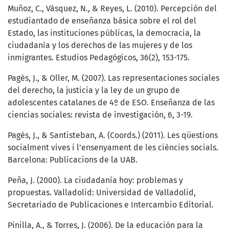
Muñoz, C., Vásquez, N., & Reyes, L. (2010). Percepción del
estudiantado de enseñanza básica sobre el rol del
Estado, las instituciones públicas, la democracia, la
ciudadanía y los derechos de las mujeres y de los
inmigrantes. Estudios Pedagógicos, 36(2), 153-175.
Pagès, J., & Oller, M. (2007). Las representaciones sociales
del derecho, la justicia y la ley de un grupo de
adolescentes catalanes de 4º de ESO. Enseñanza de las
ciencias sociales: revista de investigación, 6, 3-19.
Pagès, J., & Santisteban, A. (Coords.) (2011). Les qüestions
socialment vives i l’ensenyament de les ciències socials.
Barcelona: Publicacions de la UAB.
Peña, J. (2000). La ciudadanía hoy: problemas y
propuestas. Valladolid: Universidad de Valladolid,
Secretariado de Publicaciones e Intercambio Editorial.
Pinilla, A., & Torres, J. (2006). De la educación para la