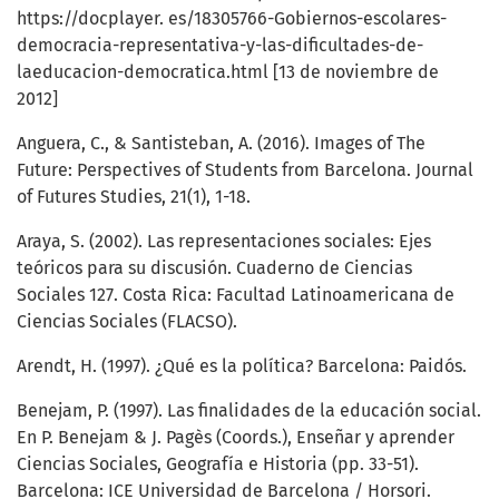
https://docplayer. es/18305766-Gobiernos-escolares-
democracia-representativa-y-las-dificultades-de-
laeducacion-democratica.html [13 de noviembre de
2012]
Anguera, C., & Santisteban, A. (2016). Images of The
Future: Perspectives of Students from Barcelona. Journal
of Futures Studies, 21(1), 1-18.
Araya, S. (2002). Las representaciones sociales: Ejes
teóricos para su discusión. Cuaderno de Ciencias
Sociales 127. Costa Rica: Facultad Latinoamericana de
Ciencias Sociales (FLACSO).
Arendt, H. (1997). ¿Qué es la política? Barcelona: Paidós.
Benejam, P. (1997). Las finalidades de la educación social.
En P. Benejam & J. Pagès (Coords.), Enseñar y aprender
Ciencias Sociales, Geografía e Historia (pp. 33-51).
Barcelona: ICE Universidad de Barcelona / Horsori.