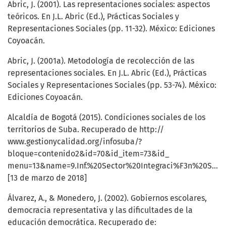
Abric, J. (2001). Las representaciones sociales: aspectos
teóricos. En J.L. Abric (Ed.), Prácticas Sociales y
Representaciones Sociales (pp. 11-32). México: Ediciones
Coyoacán.
Abric, J. (2001a). Metodología de recolección de las
representaciones sociales. En J.L. Abric (Ed.), Prácticas
Sociales y Representaciones Sociales (pp. 53-74). México:
Ediciones Coyoacán.
Alcaldía de Bogotá (2015). Condiciones sociales de los
territorios de Suba. Recuperado de http://
www.gestionycalidad.org/infosuba/?
bloque=contenido2&id=70&id_item=73&id_
menu=13&name=9.Inf.%20Sector%20Integraci%F3n%20Socia
[13 de marzo de 2018]
Álvarez, A., & Monedero, J. (2002). Gobiernos escolares,
democracia representativa y las dificultades de la
educación democrática. Recuperado de: