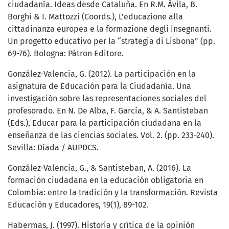
ciudadanía. Ideas desde Cataluña. En R.M. Ávila, B.
Borghi & I. Mattozzi (Coords.), L’educazione alla
cittadinanza europea e la formazione degli insegnanti.
Un progetto educativo per la “strategia di Lisbona” (pp.
69-76). Bologna: Pàtron Editore.
González-Valencia, G. (2012). La participación en la
asignatura de Educación para la Ciudadanía. Una
investigación sobre las representaciones sociales del
profesorado. En N. De Alba, F. García, & A. Santisteban
(Eds.), Educar para la participación ciudadana en la
enseñanza de las ciencias sociales. Vol. 2. (pp. 233-240).
Sevilla: Díada / AUPDCS.
González-Valencia, G., & Santisteban, A. (2016). La
formación ciudadana en la educación obligatoria en
Colombia: entre la tradición y la transformación. Revista
Educación y Educadores, 19(1), 89-102.
Habermas, J. (1997). Historia y crítica de la opinión