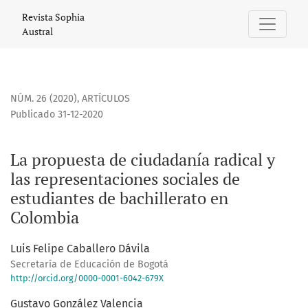
La propuesta de ciudadanía radical y las representaciones
Revista Sophia
Austral
NÚM. 26 (2020)
,
ARTÍCULOS
Publicado 31-12-2020
La propuesta de ciudadanía radical y
las representaciones sociales de
estudiantes de bachillerato en
Colombia
Luis Felipe Caballero Dávila
Secretaría de Educación de Bogotá
http://orcid.org/0000-0001-6042-679X
Gustavo González Valencia