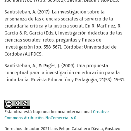
sociales (Vol. 1) (pp. 363-372). Sevilla: Díada / AUPDCS.
Santisteban, A. (2017). La investigación sobre la
enseñanza de las ciencias sociales al servicio de la
ciudadanía crítica y la justicia social. En R. Martínez, R.
García & R. García (Eds.), Investigación didáctica de las
ciencias sociales: retos, preguntas y líneas de
investigación (pp. 558-567). Córdoba: Universidad de
Córdoba/AUPDCS.
Santisteban, A., & Pagès, J. (2009). Una propuesta
conceptual para la investigación en educación para la
ciudadanía. Revista Educación y Pedagogía, 21(53), 15-31.
Esta obra está bajo una licencia internacional
Creative
Commons Atribución-NoComercial 4.0
.
Derechos de autor 2021 Luis Felipe Caballero Dávila, Gustavo