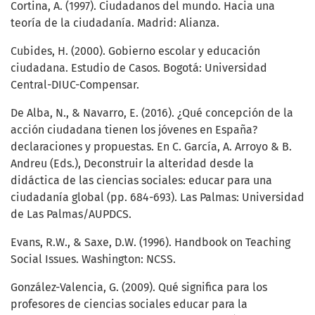
Cortina, A. (1997). Ciudadanos del mundo. Hacia una
teoría de la ciudadanía. Madrid: Alianza.
Cubides, H. (2000). Gobierno escolar y educación
ciudadana. Estudio de Casos. Bogotá: Universidad
Central-DIUC-Compensar.
De Alba, N., & Navarro, E. (2016). ¿Qué concepción de la
acción ciudadana tienen los jóvenes en España?
declaraciones y propuestas. En C. García, A. Arroyo & B.
Andreu (Eds.), Deconstruir la alteridad desde la
didáctica de las ciencias sociales: educar para una
ciudadanía global (pp. 684-693). Las Palmas: Universidad
de Las Palmas/AUPDCS.
Evans, R.W., & Saxe, D.W. (1996). Handbook on Teaching
Social Issues. Washington: NCSS.
González-Valencia, G. (2009). Qué significa para los
profesores de ciencias sociales educar para la