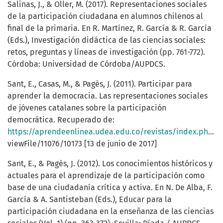
Salinas, J., & Oller, M. (2017). Representaciones sociales
de la participación ciudadana en alumnos chilenos al
final de la primaria. En R. Martínez, R. García & R. García
(Eds.), Investigación didáctica de las ciencias sociales:
retos, preguntas y líneas de investigación (pp. 761-772).
Córdoba: Universidad de Córdoba/AUPDCS.
Sant, E., Casas, M., & Pagès, J. (2011). Participar para
aprender la democracia. Las representaciones sociales
de jóvenes catalanes sobre la participación
democrática. Recuperado de:
https://aprendeenlinea.udea.edu.co/revistas/index.php/unip/article/
viewFile/11076/10173 [13 de junio de 2017]
Sant, E., & Pagès, J. (2012). Los conocimientos históricos y
actuales para el aprendizaje de la participación como
base de una ciudadanía crítica y activa. En N. De Alba, F.
García & A. Santisteban (Eds.), Educar para la
participación ciudadana en la enseñanza de las ciencias