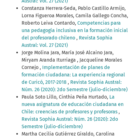
Austral: Vol. 27 (2021)
Constanza Herrera-Seda, Pablo Castillo Armijo,
Lorna Figueroa Morales, Camila Gallego Concha,
Roberto Leiva Contardo,
Competencias para
una pedagogía inclusiva en la formación inicial
del profesorado chileno
,
Revista Sophia
Austral: Vol. 27 (2021)
Jorge Molina Jara, María José Alcaino Jara,
Miryam Aranda Iturriaga , Jacqueline Morales
Cornejo ,
Implementación de planes de
formación ciudadana: La experiencia regional
de Curicó, 2017-2018
,
Revista Sophia Austral:
Núm. 26 (2020): 2do Semestre (julio-diciembre)
Paula Soto Lillo, Cinthia Peña Hurtado,
La
nueva asignatura de educación ciudadana en
Chile: creencias de profesores y profesoras
,
Revista Sophia Austral: Núm. 26 (2020): 2do
Semestre (julio-diciembre)
Martha Cecilia Gutiérrez Giraldo, Carolina