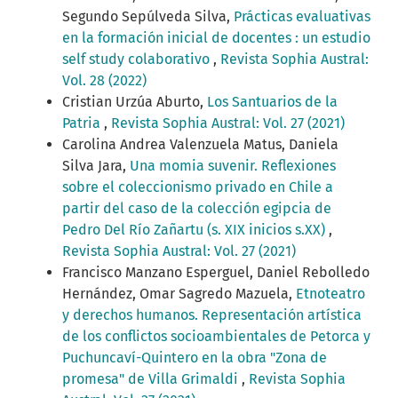
Segundo Sepúlveda Silva,
Prácticas evaluativas
en la formación inicial de docentes : un estudio
self study colaborativo
,
Revista Sophia Austral:
Vol. 28 (2022)
Cristian Urzúa Aburto,
Los Santuarios de la
Patria
,
Revista Sophia Austral: Vol. 27 (2021)
Carolina Andrea Valenzuela Matus, Daniela
Silva Jara,
Una momia suvenir. Reflexiones
sobre el coleccionismo privado en Chile a
partir del caso de la colección egipcia de
Pedro Del Río Zañartu (s. XIX inicios s.XX)
,
Revista Sophia Austral: Vol. 27 (2021)
Francisco Manzano Esperguel, Daniel Rebolledo
Hernández, Omar Sagredo Mazuela,
Etnoteatro
y derechos humanos. Representación artística
de los conflictos socioambientales de Petorca y
Puchuncaví-Quintero en la obra "Zona de
promesa" de Villa Grimaldi
,
Revista Sophia