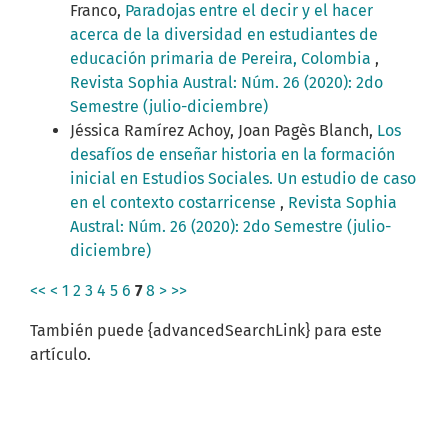
Franco,
Paradojas entre el decir y el hacer
acerca de la diversidad en estudiantes de
educación primaria de Pereira, Colombia
,
Revista Sophia Austral: Núm. 26 (2020): 2do
Semestre (julio-diciembre)
Jéssica Ramírez Achoy, Joan Pagès Blanch,
Los
desafíos de enseñar historia en la formación
inicial en Estudios Sociales. Un estudio de caso
en el contexto costarricense
,
Revista Sophia
Austral: Núm. 26 (2020): 2do Semestre (julio-
diciembre)
<<
<
1
2
3
4
5
6
7
8
>
>>
También puede {advancedSearchLink} para este
artículo.