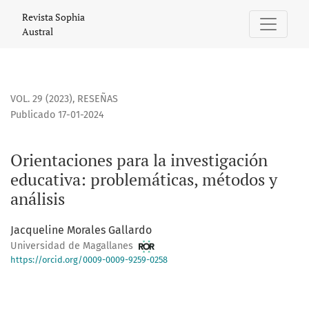
Orientaciones para la investigación educativa: problemátic
Revista Sophia
Austral
VOL. 29 (2023)
,
RESEÑAS
Publicado 17-01-2024
Orientaciones para la investigación
educativa: problemáticas, métodos y
análisis
Jacqueline Morales Gallardo
Universidad de Magallanes
https://orcid.org/0009-0009-9259-0258