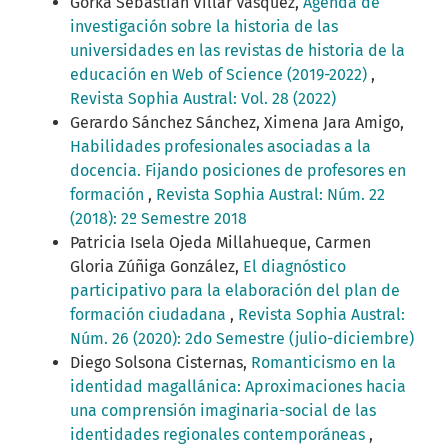
Gorka Sebastián Villar Vásquez,
Agenda de
investigación sobre la historia de las
universidades en las revistas de historia de la
educación en Web of Science (2019-2022)
,
Revista Sophia Austral: Vol. 28 (2022)
Gerardo Sánchez Sánchez, Ximena Jara Amigo,
Habilidades profesionales asociadas a la
docencia. Fijando posiciones de profesores en
formación
,
Revista Sophia Austral: Núm. 22
(2018): 2º Semestre 2018
Patricia Isela Ojeda Millahueque, Carmen
Gloria Zúñiga González,
El diagnóstico
participativo para la elaboración del plan de
formación ciudadana
,
Revista Sophia Austral:
Núm. 26 (2020): 2do Semestre (julio-diciembre)
Diego Solsona Cisternas,
Romanticismo en la
identidad magallánica: Aproximaciones hacia
una comprensión imaginaria-social de las
identidades regionales contemporáneas
,