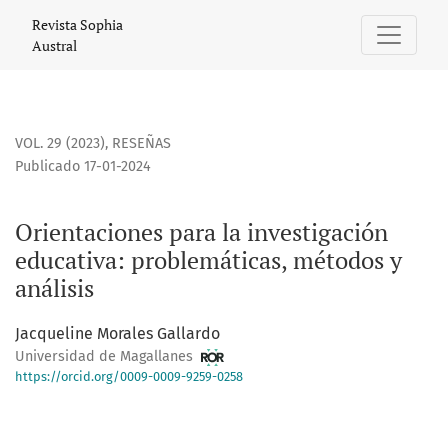
Orientaciones para la investigación educativa: problemátic
Revista Sophia
Austral
VOL. 29 (2023)
,
RESEÑAS
Publicado 17-01-2024
Orientaciones para la investigación
educativa: problemáticas, métodos y
análisis
Jacqueline Morales Gallardo
Universidad de Magallanes
https://orcid.org/0009-0009-9259-0258