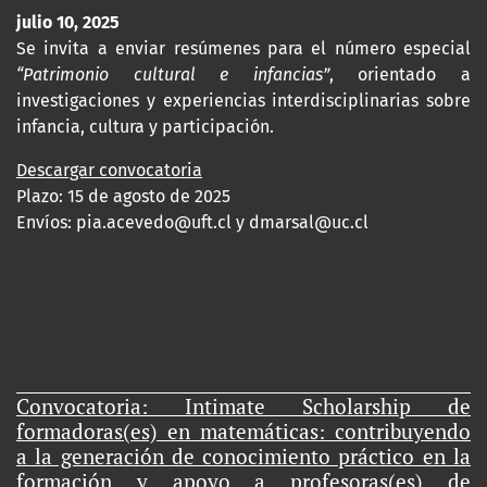
julio 10, 2025
Se invita a enviar resúmenes para el número especial
“Patrimonio cultural e infancias”
, orientado a
investigaciones y experiencias interdisciplinarias sobre
infancia, cultura y participación.
Descargar convocatoria
Plazo: 15 de agosto de 2025
Envíos:
pia.acevedo@uft.cl y dmarsal@uc.cl
Convocatoria: Intimate Scholarship de
formadoras(es) en matemáticas: contribuyendo
a la generación de conocimiento práctico en la
formación y apoyo a profesoras(es) de