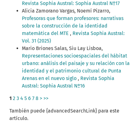
Revista Sophia Austral: Sophia Austral Nº17
Alicia Zamorano Vargas, Noemí Pizarro,
Profesoras que forman profesores: narrativas
sobre la construcción de la identidad
matemática del MTE
,
Revista Sophia Austral:
Vol. 31 (2025)
Mario Briones Salas, Siu Lay Lisboa,
Representaciones socioespaciales del hábitat
urbano: análisis del paisaje y su relación con la
identidad y el patrimonio cultural de Punta
Arenas en el nuevo siglo
,
Revista Sophia
Austral: Sophia Austral Nº16
1
2
3
4
5
6
7
8
>
>>
También puede {advancedSearchLink} para este
artículo.