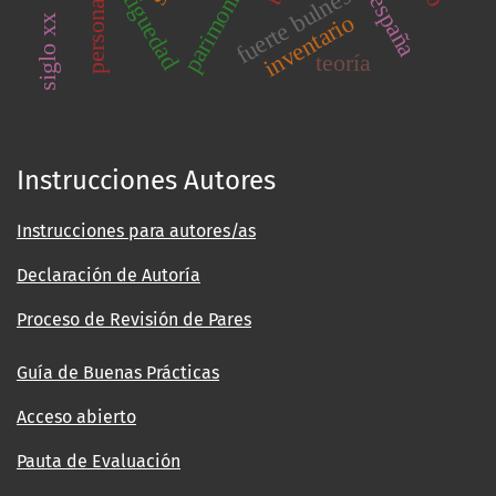
antiguedad
fuerte bulnes
españa
inventario
siglo xx
teoría
Instrucciones Autores
Instrucciones para autores/as
Declaración de Autoría
Proceso de Revisión de Pares
Guía de Buenas Prácticas
Acceso abierto
Pauta de Evaluación