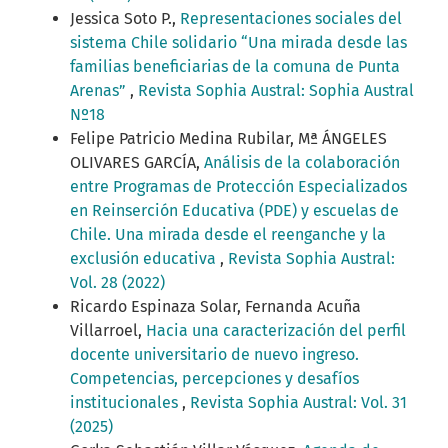
Jessica Soto P.,
Representaciones sociales del
sistema Chile solidario “Una mirada desde las
familias beneficiarias de la comuna de Punta
Arenas”
,
Revista Sophia Austral: Sophia Austral
Nº18
Felipe Patricio Medina Rubilar, Mª ÁNGELES
OLIVARES GARCÍA,
Análisis de la colaboración
entre Programas de Protección Especializados
en Reinserción Educativa (PDE) y escuelas de
Chile. Una mirada desde el reenganche y la
exclusión educativa
,
Revista Sophia Austral:
Vol. 28 (2022)
Ricardo Espinaza Solar, Fernanda Acuña
Villarroel,
Hacia una caracterización del perfil
docente universitario de nuevo ingreso.
Competencias, percepciones y desafíos
institucionales
,
Revista Sophia Austral: Vol. 31
(2025)