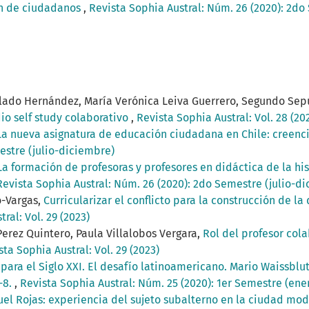
ón de ciudadanos
,
Revista Sophia Austral: Núm. 26 (2020): 2do
ellado Hernández, María Verónica Leiva Guerrero, Segundo Sep
dio self study colaborativo
,
Revista Sophia Austral: Vol. 28 (20
La nueva asignatura de educación ciudadana en Chile: creenci
estre (julio-diciembre)
La formación de profesoras y profesores en didáctica de la his
Revista Sophia Austral: Núm. 26 (2020): 2do Semestre (julio-d
o-Vargas,
Curricularizar el conflicto para la construcción de l
ral: Vol. 29 (2023)
Perez Quintero, Paula Villalobos Vergara,
Rol del profesor col
sta Sophia Austral: Vol. 29 (2023)
para el Siglo XXI. El desafío latinoamericano. Mario Waissblu
-8.
,
Revista Sophia Austral: Núm. 25 (2020): 1er Semestre (ene
el Rojas: experiencia del sujeto subalterno en la ciudad mod