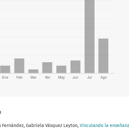
a
es Fernández, Gabriela Vásquez Leyton,
Vinculando la enseñan