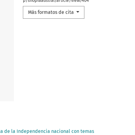
p/shopiaaustral/article/view/404
Más formatos de cita
za de la Independencia nacional con temas