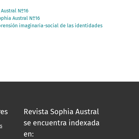
 Austral Nº16
ophia Austral Nº16
ensión imaginaria-social de las identidades
res
Revista Sophia Austral
se encuentra indexada
s
en: