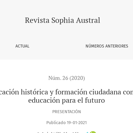
 formación ciudadana como problema y desafío de la educació
Revista Sophia Austral
ACTUAL
NÚMEROS ANTERIORES
Núm. 26 (2020)
cación histórica y formación ciudadana co
educación para el futuro
PRESENTACIÓN
Publicado 19-01-2021