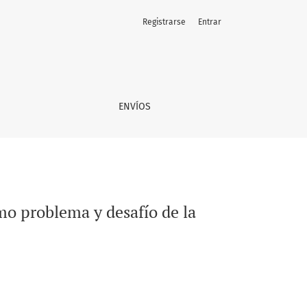
Registrarse
Entrar
n para el futuro
ENVÍOS
mo problema y desafío de la