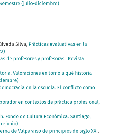
 Semestre (julio-diciembre)
úlveda Silva,
Prácticas evaluativas en la
22)
as de profesores y profesoras
,
Revista
toria. Valoraciones en torno a qué historia
iciembre)
a democracia en la escuela. El conflicto como
aborador en contextos de práctica profesional,
th. Fondo de Cultura Económica. Santiago,
ro-junio)
erna de Valparaíso de principios de siglo XX
,