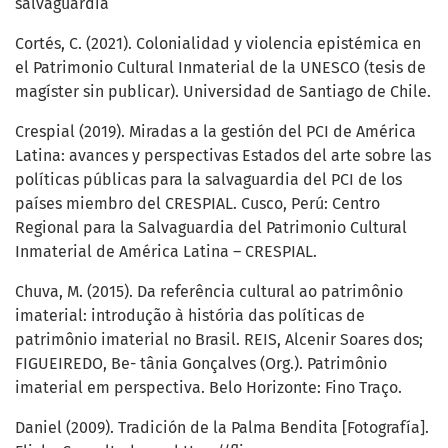
salvaguardia
Cortés, C. (2021). Colonialidad y violencia epistémica en
el Patrimonio Cultural Inmaterial de la UNESCO (tesis de
magíster sin publicar). Universidad de Santiago de Chile.
Crespial (2019). Miradas a la gestión del PCI de América
Latina: avances y perspectivas Estados del arte sobre las
políticas públicas para la salvaguardia del PCI de los
países miembro del CRESPIAL. Cusco, Perú: Centro
Regional para la Salvaguardia del Patrimonio Cultural
Inmaterial de América Latina – CRESPIAL.
Chuva, M. (2015). Da referência cultural ao patrimônio
imaterial: introdução à história das políticas de
patrimônio imaterial no Brasil. REIS, Alcenir Soares dos;
FIGUEIREDO, Be- tânia Gonçalves (Org.). Patrimônio
imaterial em perspectiva. Belo Horizonte: Fino Traço.
Daniel (2009). Tradición de la Palma Bendita [Fotografía].