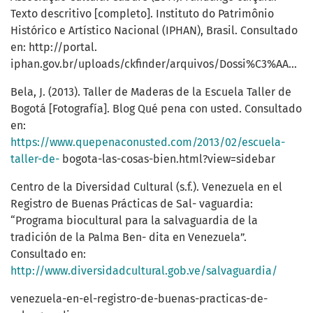
Texto descritivo [completo]. Instituto do Patrimônio
Histórico e Artístico Nacional (IPHAN), Brasil. Consultado
en: http://portal.
iphan.gov.br/uploads/ckfinder/arquivos/Dossi%C3%AA%20Fandango%20Caicara.pdf
Bela, J. (2013). Taller de Maderas de la Escuela Taller de
Bogotá [Fotografía]. Blog Qué pena con usted. Consultado
en:
https://www.quepenaconusted.com/2013/02/escuela-
taller-de-
bogota-las-cosas-bien.html?view=sidebar
Centro de la Diversidad Cultural (s.f.). Venezuela en el
Registro de Buenas Prácticas de Sal- vaguardia:
“Programa biocultural para la salvaguardia de la
tradición de la Palma Ben- dita en Venezuela”.
Consultado en:
http://www.diversidadcultural.gob.ve/salvaguardia/
venezuela-en-el-registro-de-buenas-practicas-de-