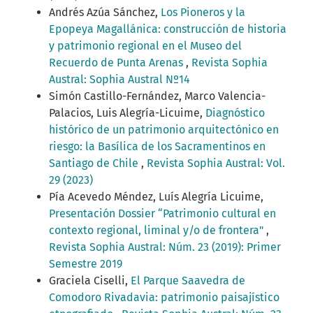
Andrés Azúa Sánchez,
Los Pioneros y la
Epopeya Magallánica: construcción de historia
y patrimonio regional en el Museo del
Recuerdo de Punta Arenas
,
Revista Sophia
Austral: Sophia Austral Nº14
Simón Castillo-Fernández, Marco Valencia-
Palacios, Luis Alegría-Licuime,
Diagnóstico
histórico de un patrimonio arquitectónico en
riesgo: la Basílica de los Sacramentinos en
Santiago de Chile
,
Revista Sophia Austral: Vol.
29 (2023)
Pía Acevedo Méndez, Luís Alegría Licuime,
Presentación Dossier “Patrimonio cultural en
contexto regional, liminal y/o de frontera"
,
Revista Sophia Austral: Núm. 23 (2019): Primer
Semestre 2019
Graciela Ciselli,
El Parque Saavedra de
Comodoro Rivadavia: patrimonio paisajístico