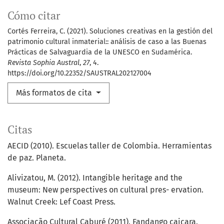
Cómo citar
Cortés Ferreira, C. (2021). Soluciones creativas en la gestión del
patrimonio cultural inmaterial:: análisis de caso a las Buenas
Prácticas de Salvaguardia de la UNESCO en Sudamérica.
Revista Sophia Austral
,
27
, 4.
https://doi.org/10.22352/SAUSTRAL202127004
Más formatos de cita
Citas
AECID (2010). Escuelas taller de Colombia. Herramientas
de paz. Planeta.
Alivizatou, M. (2012). Intangible heritage and the
museum: New perspectives on cultural pres- ervation.
Walnut Creek: Lef Coast Press.
Associação Cultural Caburé (2011). Fandango caiçara.