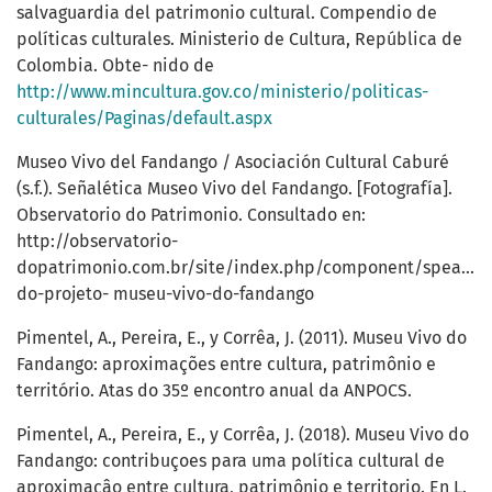
salvaguardia del patrimonio cultural. Compendio de
políticas culturales. Ministerio de Cultura, República de
Colombia. Obte- nido de
http://www.mincultura.gov.co/ministerio/politicas-
culturales/Paginas/default.aspx
Museo Vivo del Fandango / Asociación Cultural Caburé
(s.f.). Señalética Museo Vivo del Fandango. [Fotografía].
Observatorio do Patrimonio. Consultado en:
http://observatorio-
dopatrimonio.com.br/site/index.php/component/speasyima
do-projeto- museu-vivo-do-fandango
Pimentel, A., Pereira, E., y Corrêa, J. (2011). Museu Vivo do
Fandango: aproximações entre cultura, patrimônio e
território. Atas do 35º encontro anual da ANPOCS.
Pimentel, A., Pereira, E., y Corrêa, J. (2018). Museu Vivo do
Fandango: contribuçoes para uma política cultural de
aproximaçâo entre cultura, patrimônio e territorio. En L.