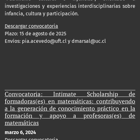
investigaciones y experiencias interdisciplinarias sobre
infancia, cultura y participación.
Descargar convocatoria
Plazo: 15 de agosto de 2025
Envíos:
pia.acevedo@uft.cl y dmarsal@uc.cl
Convocatoria: Intimate Scholarship de
formadoras(es) en matemáticas: contribuyendo
a la generación de conocimiento práctico en la
formación y apoyo a profesoras(es) de
matemáticas
marzo 6, 2024
Descargar convocatoria