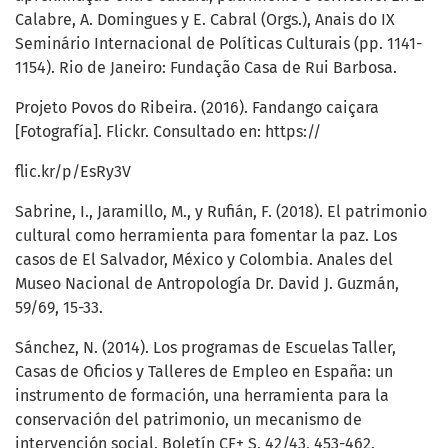
Calabre, A. Domingues y E. Cabral (Orgs.), Anais do IX
Seminário Internacional de Políticas Culturais (pp. 1141-
1154). Rio de Janeiro: Fundação Casa de Rui Barbosa.
Projeto Povos do Ribeira. (2016). Fandango caiçara
[Fotografía]. Flickr. Consultado en: https://
flic.kr/p/EsRy3V
Sabrine, I., Jaramillo, M., y Rufián, F. (2018). El patrimonio
cultural como herramienta para fomentar la paz. Los
casos de El Salvador, México y Colombia. Anales del
Museo Nacional de Antropología Dr. David J. Guzmán,
59/69, 15-33.
Sánchez, N. (2014). Los programas de Escuelas Taller,
Casas de Oficios y Talleres de Empleo en España: un
instrumento de formación, una herramienta para la
conservación del patrimonio, un mecanismo de
intervención social. Boletín CF+ S, 42/43, 453-462.