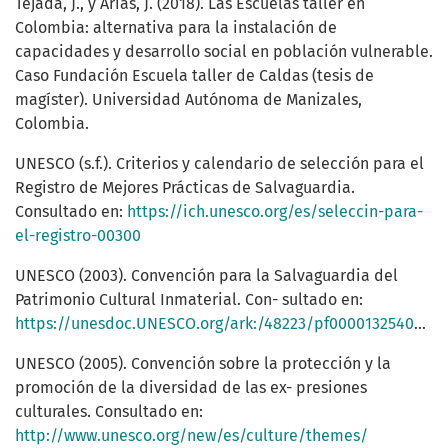
Tejada, J., y Arias, J. (2018). Las Escuelas taller en
Colombia: alternativa para la instalación de
capacidades y desarrollo social en población vulnerable.
Caso Fundación Escuela taller de Caldas (tesis de
magíster). Universidad Autónoma de Manizales,
Colombia.
UNESCO (s.f.). Criterios y calendario de selección para el
Registro de Mejores Prácticas de Salvaguardia.
Consultado en:
https://ich.unesco.org/es/seleccin-para-
el-registro-00300
UNESCO (2003). Convención para la Salvaguardia del
Patrimonio Cultural Inmaterial. Con- sultado en:
https://unesdoc.UNESCO.org/ark:/48223/pf0000132540_spa.locale=es
UNESCO (2005). Convención sobre la protección y la
promoción de la diversidad de las ex- presiones
culturales. Consultado en:
http://www.unesco.org/new/es/culture/themes/