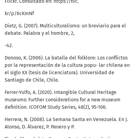
Flickr. Consultado en: https://flic.
kr/p/6cKmNf
Dietz, G. (2007). Multiculturalismo: un breviario para el
debate. Palabra y el hombre, 2,
-42.
Donoso, K. (2006). La batalla del folklore: Los conflictos
por la representación de la cultura popu- lar chilena en
el siglo XX (tesis de licenciatura). Universidad de
Santiago de Chile, Chile.
Ferrer-Yulfo, A. (2020). Intangible Cultural Heritage
museums: Further considerations for a new museum
definition. ICOFOM Study Series, 48(2), 95-106.
Herrera, N. (2008). La Semana Santa en Venezuela. En J.
Alonso, D. Álvarez, P. Panero y P.