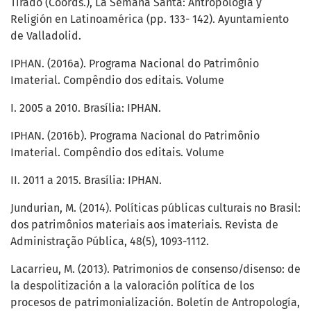
Tirado (Coords.), La Semana Santa: Antropología y
Religión en Latinoamérica (pp. 133- 142). Ayuntamiento
de Valladolid.
IPHAN. (2016a). Programa Nacional do Patrimônio
Imaterial. Compêndio dos editais. Volume
I. 2005 a 2010. Brasília: IPHAN.
IPHAN. (2016b). Programa Nacional do Patrimônio
Imaterial. Compêndio dos editais. Volume
II. 2011 a 2015. Brasília: IPHAN.
Jundurian, M. (2014). Políticas públicas culturais no Brasil:
dos patrimônios materiais aos imateriais. Revista de
Administração Pública, 48(5), 1093-1112.
Lacarrieu, M. (2013). Patrimonios de consenso/disenso: de
la despolitización a la valoración política de los
procesos de patrimonialización. Boletín de Antropología,