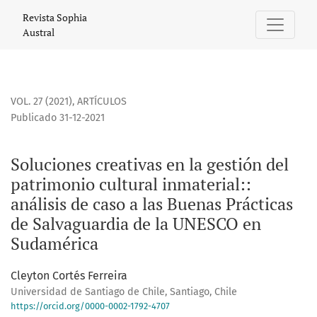
Soluciones creativas en la gestión del patrimonio cultural i
Revista Sophia
Austral
VOL. 27 (2021)
,
ARTÍCULOS
Publicado 31-12-2021
Soluciones creativas en la gestión del
patrimonio cultural inmaterial::
análisis de caso a las Buenas Prácticas
de Salvaguardia de la UNESCO en
Sudamérica
Cleyton Cortés Ferreira
Universidad de Santiago de Chile, Santiago, Chile
https://orcid.org/0000-0002-1792-4707