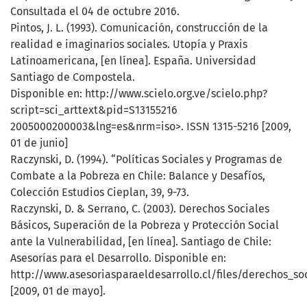
Consultada el 04 de octubre 2016.
Pintos, J. L. (1993). Comunicación, construcción de la
realidad e imaginarios sociales. Utopía y Praxis
Latinoamericana, [en línea]. España. Universidad
Santiago de Compostela.
Disponible en: http://www.scielo.org.ve/scielo.php?
script=sci_arttext&pid=S13155216
2005000200003&lng=es&nrm=iso>. ISSN 1315-5216 [2009,
01 de junio]
Raczynski, D. (1994). “Políticas Sociales y Programas de
Combate a la Pobreza en Chile: Balance y Desafíos,
Colección Estudios Cieplan, 39, 9-73.
Raczynski, D. & Serrano, C. (2003). Derechos Sociales
Básicos, Superación de la Pobreza y Protección Social
ante la Vulnerabilidad, [en línea]. Santiago de Chile:
Asesorías para el Desarrollo. Disponible en:
http://www.asesoriasparaeldesarrollo.cl/files/derechos_so
[2009, 01 de mayo].