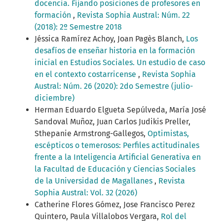
docencia. Fijando posiciones de profesores en
formación
,
Revista Sophia Austral: Núm. 22
(2018): 2º Semestre 2018
Jéssica Ramírez Achoy, Joan Pagès Blanch,
Los
desafíos de enseñar historia en la formación
inicial en Estudios Sociales. Un estudio de caso
en el contexto costarricense
,
Revista Sophia
Austral: Núm. 26 (2020): 2do Semestre (julio-
diciembre)
Herman Eduardo Elgueta Sepúlveda, María José
Sandoval Muñoz, Juan Carlos Judikis Preller,
Sthepanie Armstrong-Gallegos,
Optimistas,
escépticos o temerosos: Perfiles actitudinales
frente a la Inteligencia Artificial Generativa en
la Facultad de Educación y Ciencias Sociales
de la Universidad de Magallanes
,
Revista
Sophia Austral: Vol. 32 (2026)
Catherine Flores Gómez, Jose Francisco Perez
Quintero, Paula Villalobos Vergara,
Rol del