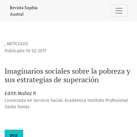
Imaginarios sociales sobre la pobreza y sus estrategias de 
Revista Sophia
Austral
,
ARTÍCULOS
Publicado 10-02-2017
Imaginarios sociales sobre la pobreza y
sus estrategias de superación
Edith Muñoz P.
Licenciada en Servicio Social. Académica Instituto Profesional
Santo Tomás
PDF