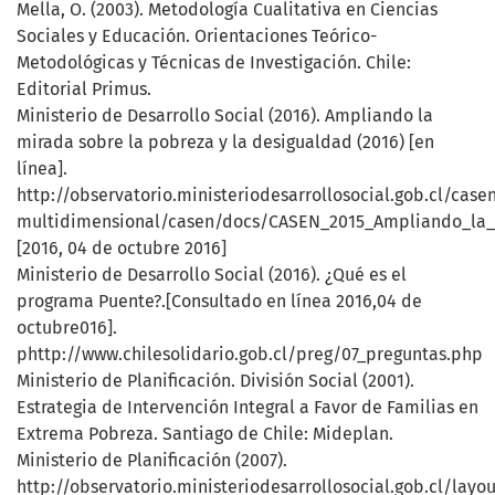
Mella, O. (2003). Metodología Cualitativa en Ciencias
Sociales y Educación. Orientaciones Teórico-
Metodológicas y Técnicas de Investigación. Chile:
Editorial Primus.
Ministerio de Desarrollo Social (2016). Ampliando la
mirada sobre la pobreza y la desigualdad (2016) [en
línea].
http://observatorio.ministeriodesarrollosocial.gob.cl/case
multidimensional/casen/docs/CASEN_2015_Ampliando_la_
[2016, 04 de octubre 2016]
Ministerio de Desarrollo Social (2016). ¿Qué es el
programa Puente?.[Consultado en línea 2016,04 de
octubre016].
phttp://www.chilesolidario.gob.cl/preg/07_preguntas.php
Ministerio de Planificación. División Social (2001).
Estrategia de Intervención Integral a Favor de Familias en
Extrema Pobreza. Santiago de Chile: Mideplan.
Ministerio de Planificación (2007).
http://observatorio.ministeriodesarrollosocial.gob.cl/layo