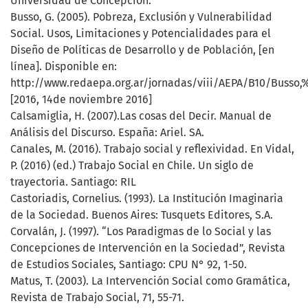
Universidad de Concepción.
Busso, G. (2005). Pobreza, Exclusión y Vulnerabilidad
Social. Usos, Limitaciones y Potencialidades para el
Diseño de Políticas de Desarrollo y de Población, [en
línea]. Disponible en:
http://www.redaepa.org.ar/jornadas/viii/AEPA/B10/Busso,
[2016, 14de noviembre 2016]
Calsamiglia, H. (2007).Las cosas del Decir. Manual de
Análisis del Discurso. España: Ariel. SA.
Canales, M. (2016). Trabajo social y reflexividad. En Vidal,
P. (2016) (ed.) Trabajo Social en Chile. Un siglo de
trayectoria. Santiago: RIL
Castoriadis, Cornelius. (1993). La Institución Imaginaria
de la Sociedad. Buenos Aires: Tusquets Editores, S.A.
Corvalán, J. (1997). “Los Paradigmas de lo Social y las
Concepciones de Intervención en la Sociedad”, Revista
de Estudios Sociales, Santiago: CPU N° 92, 1-50.
Matus, T. (2003). La Intervención Social como Gramática,
Revista de Trabajo Social, 71, 55-71.