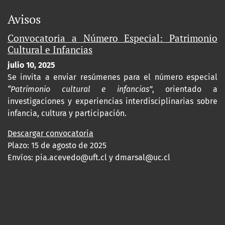
Avisos
Convocatoria a Número Especial: Patrimonio
Cultural e Infancias
julio 10, 2025
Se invita a enviar resúmenes para el número especial
“Patrimonio cultural e infancias”
, orientado a
investigaciones y experiencias interdisciplinarias sobre
infancia, cultura y participación.
Descargar convocatoria
Plazo: 15 de agosto de 2025
Envíos:
pia.acevedo@uft.cl y dmarsal@uc.cl