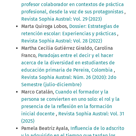
profesor colaborador en contextos de práctica
profesional, desde la voz de sus protagonistas
,
Revista Sophia Austral: Vol. 29 (2023)
Marta Quiroga Lobos,
Dossier: Estrategias de
retención escolar: Experiencias y prácticas
,
Revista Sophia Austral: Vol. 28 (2022)
Martha Cecilia Gutiérrez Giraldo, Carolina
Franco,
Paradojas entre el decir y el hacer
acerca de la diversidad en estudiantes de
educación primaria de Pereira, Colombia
,
Revista Sophia Austral: Núm. 26 (2020): 2do
Semestre (julio-diciembre)
Marco Catalán,
Cuando el formador y la
persona se convierten en uno solo: el rol y la
presencia de la reflexión en la formación
inicial docente
,
Revista Sophia Austral: Vol. 31
(2025)
Pamela Beatriz Ayala,
Influencia de lo adscrito
y lo adquirido en el tiempo que tardan los