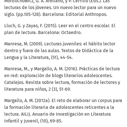
Morduchowicz, G. A. Arellano, y P. Cerrillo (Eds.). Las
lecturas de los jóvenes. Un nuevo lector para un nuevo
siglo. (pp.105-128). Barcelona: Editorial Anthropos.
Lluch, G. y Zayas, F. (2015). Leer en el centro escolar. El
plan de lectura. Barcelona: Octaedro.
Manresa, M. (2009). Lecturas juveniles: el hábito lector
dentro y fuera de las aulas. Textos de Didáctica de la
Lengua y la Literatura, (51), 44-54.
Manresa, M., y Margallo, A. M. (2016). Prácticas de lectura
en red: exploración de blogs literarios adolescentes.
Catalejos. Revista sobre lectura, formación de lectores y
literatura para niños, 2 (3), 51-69.
Margallo, A. M. (2012a). El reto de elaborar un corpus para
la formación literaria de adolescentes reticentes a la
lectura. AILIJ. Anuario de Investigación en Literatura
Infantil y Juvenil, (10), 69-85.