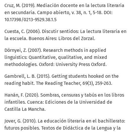
Cruz, M. (2019). Mediación docente en la lectura literaria
en secundaria. Campo abierto, v. 38, n. 1, 5-18. DOI:
10.17398/0213-9529.38.1.5
Cuesta, C. (2006). Discutir sentidos: La lectura literaria en
la escuela. Buenos Aires: Libros del Zorzal.
Dörnyei, Z. (2007). Research methods in applied
linguistics: Quantitative, qualitative, and mixed
methodologies. Oxford: University Press Oxford.
Gambrell, L. B. (2015). Getting students hooked on the
reading habit. The Reading Teacher, 69(3), 259-263.
Hanán, F. (2020). Sombras, censuras y tabús en los libros
infantiles. Cuenca: Ediciones de la Universidad de
Castilla La Mancha.
Jover, G. (2010). La educación literaria en el bachillerato:
futuros posibles. Textos de Didáctica de la Lengua y la