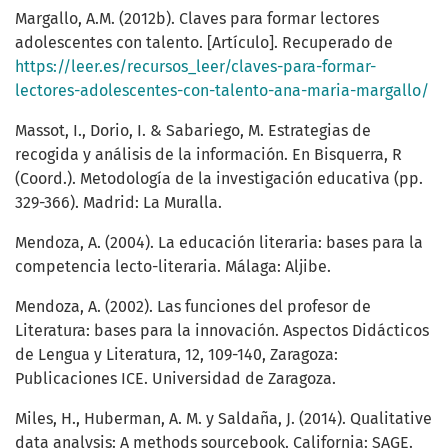
Margallo, A.M. (2012b). Claves para formar lectores
adolescentes con talento. [Artículo]. Recuperado de
https://leer.es/recursos_leer/claves-para-formar-
lectores-adolescentes-con-talento-ana-maria-margallo/
Massot, I., Dorio, I. & Sabariego, M. Estrategias de
recogida y análisis de la información. En Bisquerra, R
(Coord.). Metodología de la investigación educativa (pp.
329-366). Madrid: La Muralla.
Mendoza, A. (2004). La educación literaria: bases para la
competencia lecto-literaria. Málaga: Aljibe.
Mendoza, A. (2002). Las funciones del profesor de
Literatura: bases para la innovación. Aspectos Didácticos
de Lengua y Literatura, 12, 109-140, Zaragoza:
Publicaciones ICE. Universidad de Zaragoza.
Miles, H., Huberman, A. M. y Saldaña, J. (2014). Qualitative
data analysis: A methods sourcebook. California: SAGE.