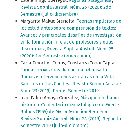
Estela Imigo Gueregat,
Paganas patagonias
,
Revista Sophia Austral: Núm. 26 (2020): 2do
Semestre (julio-diciembre)
Margarita Makuc Sierralta,
Teorías implícitas de
los estudiantes sobre comprensión de textos:
Avances y principales desafíos de investigación
en la formación inicial de profesores y otras
disciplinas
,
Revista Sophia Austral: Núm. 25
(2020): 1er Semestre (enero-junio)
Carla Pinochet Cobos, Constanza Tobar Tapia,
Formas provisorias de conjurar el pasado.
Ruinas e intervenciones artísticas en la Villa
San Luis de Las Condes
,
Revista Sophia Austral:
Núm. 23 (2019): Primer Semestre 2019
Juan Pablo Amaya González,
Más que un drama
histórico: Comentario dramatológico de Fuerte
Bulnes (1955) de María Asunción Requena
,
Revista Sophia Austral: Núm. 24 (2019): Segundo
Semestre 2019 (julio-diciembre)