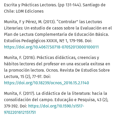
Escrita y Prácticas Lectoras. (pp 131-144). Santiago de
Chile: LOM Ediciones
Munita, F y Pérez, M. (2013). “Controlar” las Lecturas
Literarias: Un estudio de casos sobre la Evaluación en el
Plan de Lectura Complementaria de Educación Básica.
Estudios Pedagógicos XXXIX, Nº 1, 179-198. Doi:
https://doi.org/10.4067/S0718-07052013000100011
Munita, F. (2016). Prácticas didácticas, creencias y
hábitos lectores del profesor en una escuela exitosa en
la promoción lectora. Ocnos. Revista De Estudios Sobre
Lectura, 15 (2), 77-97. Doi:
https://doi.org/10.18239/ocnos_2016.15.2.1140
Munita, F. (2017). La didáctica de la literatura: hacia la
consolidación del campo. Educação e Pesquisa, 43 (2),
379-392. Doi:
https://doi.org/10.1590/s1517-
9702201612151751