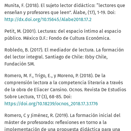
Munita, F. (2018). El sujeto lector didáctico: “lectores que
enseñan y profesores que leen”. Álabe, (17), 1-19. Doi:
http://dx.doi.org/10.15645/Alabe2018.17.2
Petit, M. (2001). Lecturas: del espacio íntimo al espacio
público. México D.F.: Fondo de Cultura Económica.
Robledo, B. (2017). El mediador de lectura. La formación
del lector integral. Santiago de Chile: Ibby Chile,
Fundación SM.
Romero, M. F., Trigo, E., y Moreno, P. (2018). De la
comprensión lectora a la competencia literaria a través
de la obra de Eliacer Cansino. Ocnos. Revista De Estudios
Sobre Lectura, 17 (3), 68-85. Doi:
https://doi.org/10.18239/ocnos_2018.17.3.1776
Romero, C y Jiménez, R. (2019). La formación inicial del
máster de profesorado: reflexiones en torno a la
implementación de una propuesta didáctica para una