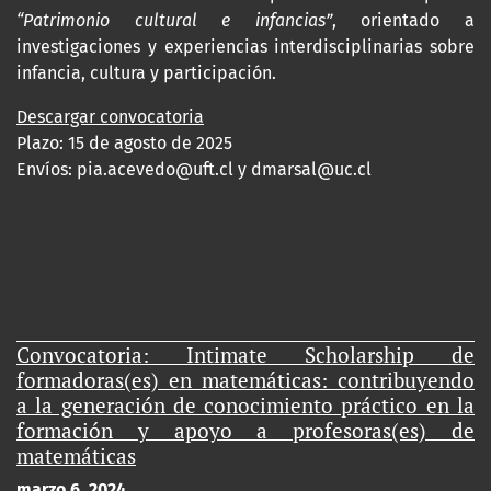
“Patrimonio cultural e infancias”
, orientado a
investigaciones y experiencias interdisciplinarias sobre
infancia, cultura y participación.
Descargar convocatoria
Plazo: 15 de agosto de 2025
Envíos:
pia.acevedo@uft.cl y dmarsal@uc.cl
Convocatoria: Intimate Scholarship de
formadoras(es) en matemáticas: contribuyendo
a la generación de conocimiento práctico en la
formación y apoyo a profesoras(es) de
matemáticas
marzo 6, 2024