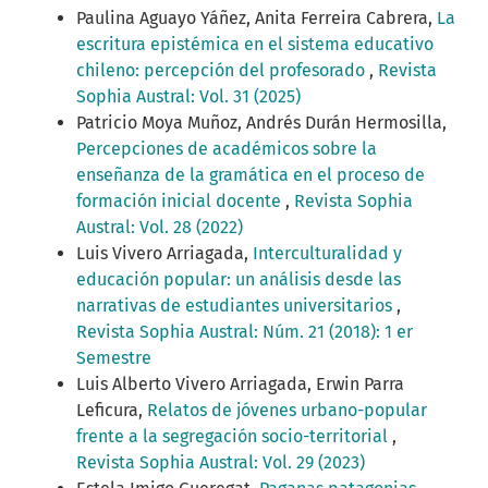
Paulina Aguayo Yáñez, Anita Ferreira Cabrera,
La
escritura epistémica en el sistema educativo
chileno: percepción del profesorado
,
Revista
Sophia Austral: Vol. 31 (2025)
Patricio Moya Muñoz, Andrés Durán Hermosilla,
Percepciones de académicos sobre la
enseñanza de la gramática en el proceso de
formación inicial docente
,
Revista Sophia
Austral: Vol. 28 (2022)
Luis Vivero Arriagada,
Interculturalidad y
educación popular: un análisis desde las
narrativas de estudiantes universitarios
,
Revista Sophia Austral: Núm. 21 (2018): 1 er
Semestre
Luis Alberto Vivero Arriagada, Erwin Parra
Leficura,
Relatos de jóvenes urbano-popular
frente a la segregación socio-territorial
,
Revista Sophia Austral: Vol. 29 (2023)