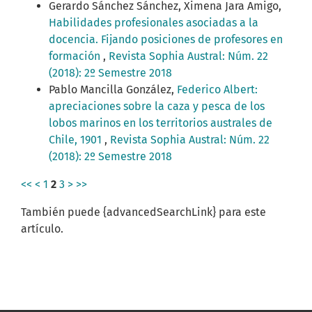
Gerardo Sánchez Sánchez, Ximena Jara Amigo,
Habilidades profesionales asociadas a la
docencia. Fijando posiciones de profesores en
formación
,
Revista Sophia Austral: Núm. 22
(2018): 2º Semestre 2018
Pablo Mancilla González,
Federico Albert:
apreciaciones sobre la caza y pesca de los
lobos marinos en los territorios australes de
Chile, 1901
,
Revista Sophia Austral: Núm. 22
(2018): 2º Semestre 2018
<<
<
1
2
3
>
>>
También puede {advancedSearchLink} para este
artículo.