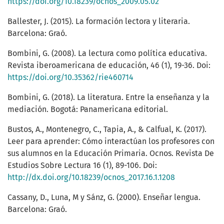
https://doi.org/10.18239/ocnos_2009.05.02
Ballester, J. (2015). La formación lectora y literaria.
Barcelona: Graó.
Bombini, G. (2008). La lectura como política educativa.
Revista iberoamericana de educación, 46 (1), 19-36. Doi:
https://doi.org/10.35362/rie460714
Bombini, G. (2018). La literatura. Entre la enseñanza y la
mediación. Bogotá: Panamericana editorial.
Bustos, A., Montenegro, C., Tapia, A., & Calfual, K. (2017).
Leer para aprender: Cómo interactúan los profesores con
sus alumnos en la Educación Primaria. Ocnos. Revista De
Estudios Sobre Lectura 16 (1), 89-106. Doi:
http://dx.doi.org/10.18239/ocnos_2017.16.1.1208
Cassany, D., Luna, M y Sánz, G. (2000). Enseñar lengua.
Barcelona: Graó.