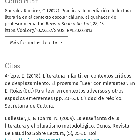
Cómo citar
González Ramírez, C. (2022). Prácticas de mediación de lectura
literaria en el contexto escolar chileno: el quehacer del
profesor mediador.
Revista Sophia Austral
,
28
, 13.
https://doi.org/10.22352/SAUSTRAL20222813
Más formatos de cita
Citas
Arizpe, E. (2018). Literatura infantil en contextos críticos
de desplazamiento: El programa “Leer con migrantes”. En
E. Rojas (Ed.) Para leer en contextos adversos y otros
espacios emergentes (pp. 23-63). Ciudad de México:
Secretaría de Cultura.
Ballester, J., & Ibarra, N. (2009). La enseñanza de la
literatura y el pluralismo metodológico. Ocnos. Revista
De Estudios Sobre Lectura, (5), 25-36. Doi: