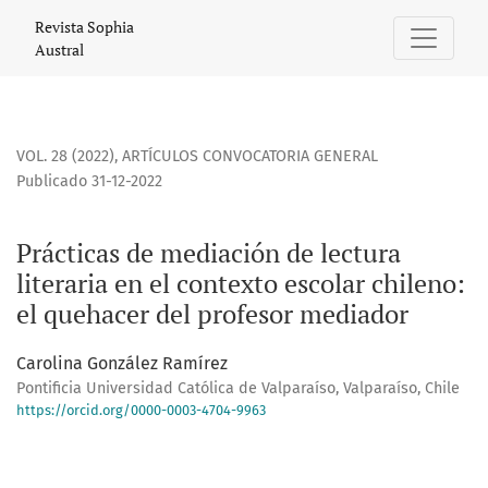
Prácticas de mediación de lectura literaria en el contexto 
Revista Sophia
Austral
VOL. 28 (2022)
,
ARTÍCULOS CONVOCATORIA GENERAL
Publicado 31-12-2022
Prácticas de mediación de lectura
literaria en el contexto escolar chileno:
el quehacer del profesor mediador
Carolina González Ramírez
Pontificia Universidad Católica de Valparaíso, Valparaíso, Chile
https://orcid.org/0000-0003-4704-9963