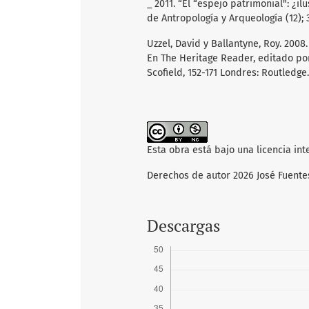
_ 2011. “El “espejo patrimonial": ¿il
de Antropología y Arqueología (12); 
Uzzel, David y Ballantyne, Roy. 2008
En The Heritage Reader, editado po
Scofield, 152-171 Londres: Routledge.
Esta obra está bajo una licencia in
Derechos de autor 2026 José Fuente
Descargas