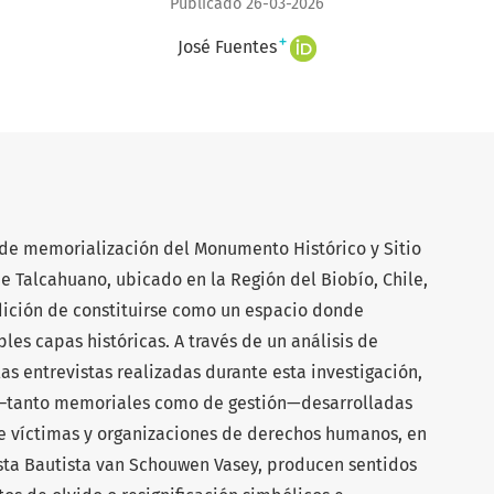
Publicado 26-03-2026
+
José Fuentes
o de memorialización del Monumento Histórico y Sitio
e Talcahuano, ubicado en la Región del Biobío, Chile,
dición de constituirse como un espacio donde
les capas históricas. A través de un análisis de
as entrevistas realizadas durante esta investigación,
s –tanto memoriales como de gestión—desarrolladas
de víctimas y organizaciones de derechos humanos, en
sta Bautista van Schouwen Vasey, producen sentidos