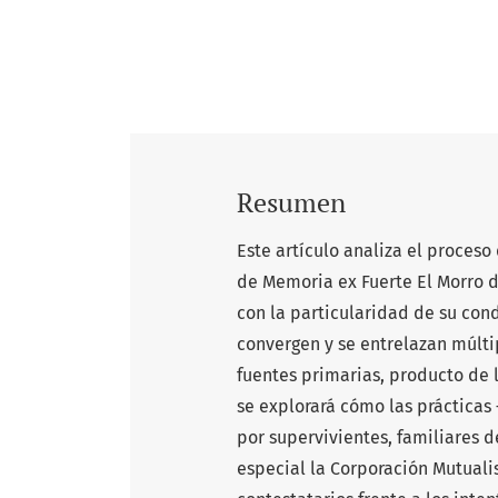
Resumen
Este artículo analiza el proces
de Memoria ex Fuerte El Morro d
con la particularidad de su con
convergen y se entrelazan múltip
fuentes primarias, producto de l
se explorará cómo las práctica
por supervivientes, familiares 
especial la Corporación Mutuali