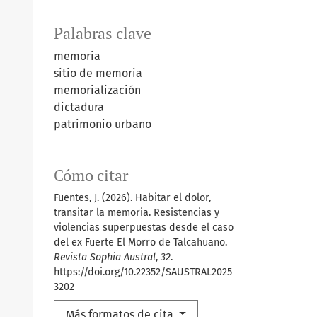
Palabras clave
memoria
sitio de memoria
memorialización
dictadura
patrimonio urbano
Cómo citar
Fuentes, J. (2026). Habitar el dolor,
transitar la memoria. Resistencias y
violencias superpuestas desde el caso
del ex Fuerte El Morro de Talcahuano.
Revista Sophia Austral
,
32
.
https://doi.org/10.22352/SAUSTRAL2025
3202
Más formatos de cita