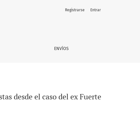
Registrarse
Entrar
 El Morro de Talcahuano
ENVÍOS
stas desde el caso del ex Fuerte