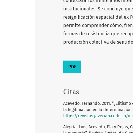
contestatarios frente a los inten
institucionales. Se concluye que
resignificación espacial del ex 
permite comprender cómo, frent
formas de resistencia que recupe
producción colectiva de sentido
PDF
Citas
Acevedo, Fernando. 2011. “¿Elitismo
la legitimación en la determinación d
https://revistas.javeriana.edu.co/
Alegría, Luis, Acevedo, Pía y Rojas, 