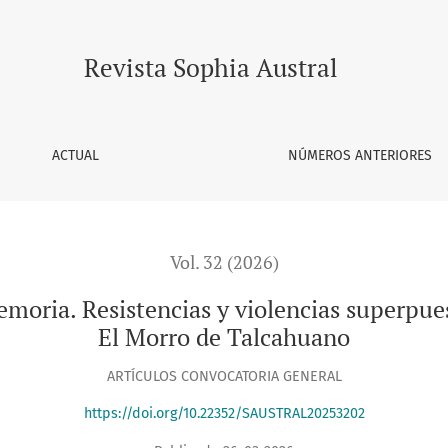
tencias y violencias superpuestas desde el caso del ex Fuerte
Revista Sophia Austral
ACTUAL
NÚMEROS ANTERIORES
Vol. 32 (2026)
memoria. Resistencias y violencias superpue
El Morro de Talcahuano
ARTÍCULOS CONVOCATORIA GENERAL
https://doi.org/10.22352/SAUSTRAL20253202