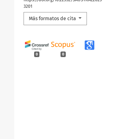
3201
Más formatos de cita
0
0