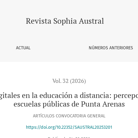
ducación a distancia: percepciones y vivencias docentes en es
Revista Sophia Austral
ACTUAL
NÚMEROS ANTERIORES
Vol. 32 (2026)
gitales en la educación a distancia: percep
escuelas públicas de Punta Arenas
ARTÍCULOS CONVOCATORIA GENERAL
https://doi.org/10.22352/SAUSTRAL20253201