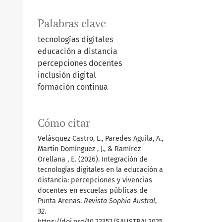
Palabras clave
tecnologías digitales
educación a distancia
percepciones docentes
inclusión digital
formación continua
Cómo citar
Velásquez Castro, L., Paredes Aguila, A.,
Martin Domínguez , J., & Ramírez
Orellana , E. (2026). Integración de
tecnologías digitales en la educación a
distancia: percepciones y vivencias
docentes en escuelas públicas de
Punta Arenas.
Revista Sophia Austral
,
32
.
https://doi.org/10.22352/SAUSTRAL2025