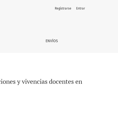
Registrarse
Entrar
cuelas públicas de Punta Arenas
ENVÍOS
ciones y vivencias docentes en