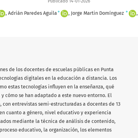
Publicado 14-01-2026
+
+
Adrián Paredes Aguila
Jorge Martin Domínguez
ones de los docentes de escuelas públicas en Punta
ecnologías digitales en la educación a distancia. Los
ómo estas tecnologías influyen en la enseñanza, qué
, y cómo se han adaptado a este nuevo entorno. El
o, con entrevistas semi-estructuradas a docentes de 13
 en cuanto a género, nivel educativo y experiencia
zados mediante la técnica de análisis de contenido,
proceso educativo, la organización, los elementos