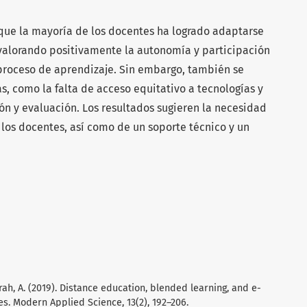
que la mayoría de los docentes ha logrado adaptarse
, valorando positivamente la autonomía y participación
 proceso de aprendizaje. Sin embargo, también se
as, como la falta de acceso equitativo a tecnologías y
ción y evaluación. Los resultados sugieren la necesidad
los docentes, así como de un soporte técnico y un
rah, A. (2019). Distance education, blended learning, and e-
ies. Modern Applied Science, 13(2), 192–206.