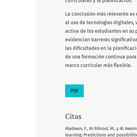
curriculares y la planificación.
La conclusión más relevante es 
al uso de tecnologías digitales
activa de los estudiantes en su
evidencian barreras significativ
las dificultades en la planifica
de una formación continua para 
marco curricular más flexible.
PDF
Citas
Aladwan, F., Al-Shboul, M., y Al Awam
learning: Predictions and possibilit