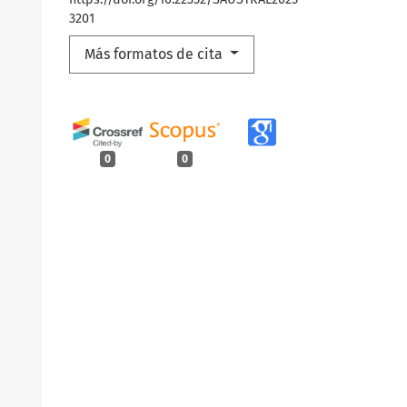
3201
Más formatos de cita
0
0