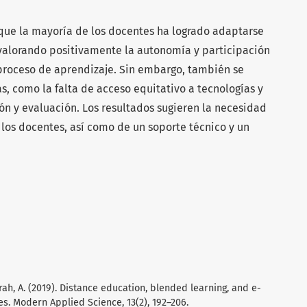
que la mayoría de los docentes ha logrado adaptarse
, valorando positivamente la autonomía y participación
 proceso de aprendizaje. Sin embargo, también se
as, como la falta de acceso equitativo a tecnologías y
ción y evaluación. Los resultados sugieren la necesidad
los docentes, así como de un soporte técnico y un
rah, A. (2019). Distance education, blended learning, and e-
ies. Modern Applied Science, 13(2), 192–206.