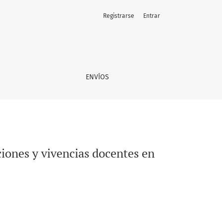
Registrarse
Entrar
cuelas públicas de Punta Arenas
ENVÍOS
ciones y vivencias docentes en