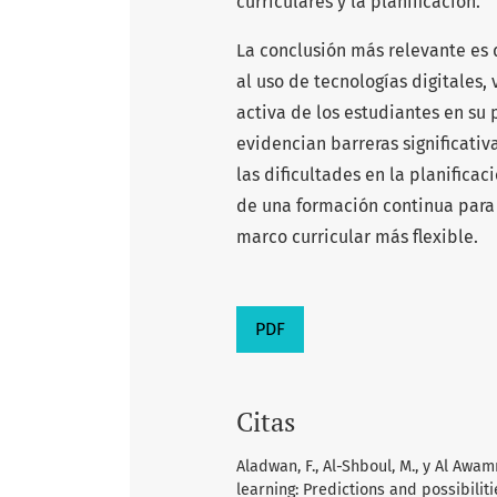
curriculares y la planificación.
La conclusión más relevante es 
al uso de tecnologías digitales
activa de los estudiantes en su
evidencian barreras significativ
las dificultades en la planifica
de una formación continua para 
marco curricular más flexible.
PDF
Citas
Aladwan, F., Al-Shboul, M., y Al Awam
learning: Predictions and possibilit