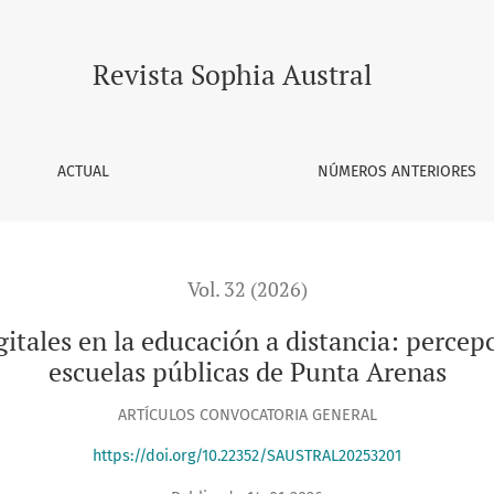
ducación a distancia: percepciones y vivencias docentes en es
Revista Sophia Austral
ACTUAL
NÚMEROS ANTERIORES
Vol. 32 (2026)
gitales en la educación a distancia: percep
escuelas públicas de Punta Arenas
ARTÍCULOS CONVOCATORIA GENERAL
https://doi.org/10.22352/SAUSTRAL20253201