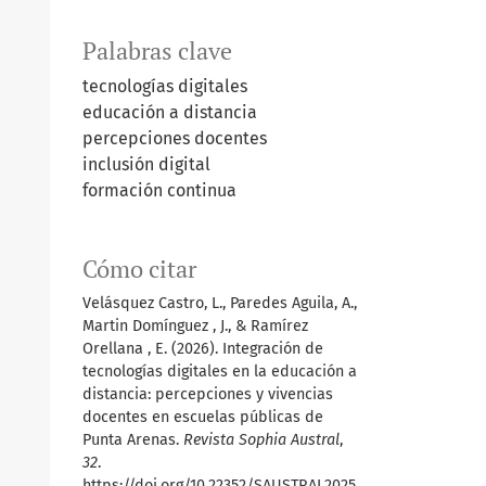
Palabras clave
tecnologías digitales
educación a distancia
percepciones docentes
inclusión digital
formación continua
Cómo citar
Velásquez Castro, L., Paredes Aguila, A.,
Martin Domínguez , J., & Ramírez
Orellana , E. (2026). Integración de
tecnologías digitales en la educación a
distancia: percepciones y vivencias
docentes en escuelas públicas de
Punta Arenas.
Revista Sophia Austral
,
32
.
https://doi.org/10.22352/SAUSTRAL2025