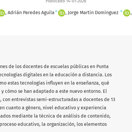
Publicado 14-01-2026
+
+
Adrián Paredes Aguila
Jorge Martin Domínguez
ones de los docentes de escuelas públicas en Punta
ecnologías digitales en la educación a distancia. Los
ómo estas tecnologías influyen en la enseñanza, qué
, y cómo se han adaptado a este nuevo entorno. El
o, con entrevistas semi-estructuradas a docentes de 13
 en cuanto a género, nivel educativo y experiencia
zados mediante la técnica de análisis de contenido,
proceso educativo, la organización, los elementos