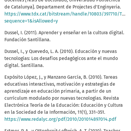
de Catalunya]. Departament de Projectes d'Enginyeria.
https://www.tdx.cat/bitstream/handle/10803/397710/TRAD
sequence=1&isAllowed=y
Dussel, I. (2011). Aprender y enseñar en la cultura digital.
Fundación Santillana.
Dussel, I., y Quevedo, L. A. (2010). Educación y nuevas
tecnologías: Los desafíos pedagógicos ante el mundo
digital. Santillana.
Expósito López, J., y Manzano García, B. (2010). Tareas
educativas interactivas, motivación y estrategias de
aprendizaje en educación primaria, a partir de un
currículum modulado por nuevas tecnologías. Revista
Electrónica Teoría de la Educación: Educación y Cultura
en la Sociedad de la Información, 11(1), 331–351.
https://www.redalyc.org/pdf/2010/201014897014.pdf
Ertmer, P. A., y Ottenbreit-Leftwich, A. T. (2010). Teacher