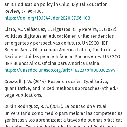
an ICT education policy in Chile. Digital Education
Review, 37, 96–108.
https://doi.org/10.1344/der.2020.37.96-108
Claro, M., Velásquez, L., Figueroa, C., y Pereira, S. (2022).
Políticas digitales en educación en Chile: Tendencias
emergentes y perspectivas de futuro. UNESCO IIEP
Buenos Aires, Oficina para América Latina, Fondo de las
Naciones Unidas para la Infancia. Buenos Aires: UNESCO
IIEP Buenos Aires, Oficina para América Latina.
https://unesdoc.unesco.org/ark:/48223/pf0000382594
Creswell, J. W. (2014). Research design: Qualitative,
quantitative, and mixed methods approaches (4th ed.).
Sage Publications.
Durán Rodríguez, R. A. (2015). La educación virtual
universitaria como medio para mejorar las competencias
genéricas y los aprendizajes a través de buenas prácticas
docentes [Tesis de doctorado, Universidad Politécnica