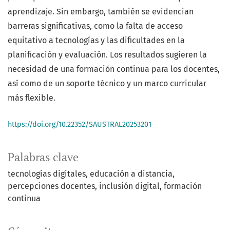
aprendizaje. Sin embargo, también se evidencian
barreras significativas, como la falta de acceso
equitativo a tecnologías y las dificultades en la
planificación y evaluación. Los resultados sugieren la
necesidad de una formación continua para los docentes,
así como de un soporte técnico y un marco curricular
más flexible.
https://doi.org/10.22352/SAUSTRAL20253201
Palabras clave
tecnologías digitales
educación a distancia
percepciones docentes
inclusión digital
formación
continua