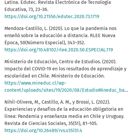
Latina. Edutec. Revista Electrónica de Tecnología
Educativa, 73, 23–36.
https://doi.org/10.21556/edutec.2020.73.1719
Mendoza-Castillo, L. (2020). Lo que la pandemia nos
enseñó sobre la educación a distancia. RLEE Nueva
Época, 50(Número Especial), 343–352.
https://doi.org/10.48102/rlee.2020.50.ESPECIAL.119
Ministerio de Educación, Centro de Estudios. (2020).
Impacto del COVID-19 en los resultados de aprendizaje y
escolaridad en Chile. Ministerio de Educación.
https://www.mineduc.cl/wp-
content/uploads/sites/19/2020/08/EstudioMineduc_bancomundial.pdf
Nihil-Olivera, M., Castillo, A. M., y Brossi, L. (2022).
Experiencias y desafíos de la educación obligatoria en
línea: Pandemia y enseñanza media en Chile y Uruguay.
Revista de Ciencias Sociales, 35(51), 81–105.
https://doi.org/10.26489/rvs.v35i51.4