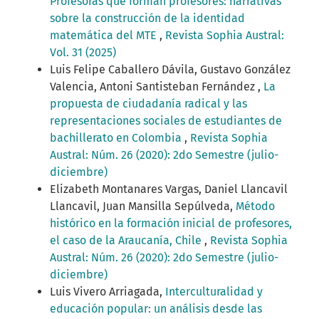
Profesoras que forman profesores: narrativas
sobre la construcción de la identidad
matemática del MTE
,
Revista Sophia Austral:
Vol. 31 (2025)
Luis Felipe Caballero Dávila, Gustavo González
Valencia, Antoni Santisteban Fernández ,
La
propuesta de ciudadanía radical y las
representaciones sociales de estudiantes de
bachillerato en Colombia
,
Revista Sophia
Austral: Núm. 26 (2020): 2do Semestre (julio-
diciembre)
Elizabeth Montanares Vargas, Daniel Llancavil
Llancavil, Juan Mansilla Sepúlveda,
Método
histórico en la formación inicial de profesores,
el caso de la Araucanía, Chile
,
Revista Sophia
Austral: Núm. 26 (2020): 2do Semestre (julio-
diciembre)
Luis Vivero Arriagada,
Interculturalidad y
educación popular: un análisis desde las