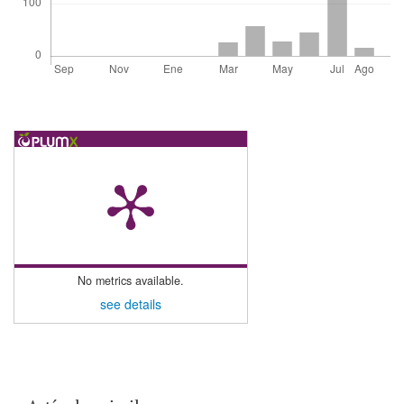
No metrics available.
see details