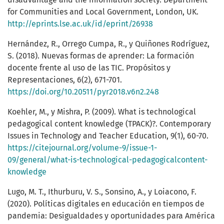
for Communities and Local Government, London, UK.
http://eprints.lse.ac.uk/id/eprint/26938
Hernández, R., Orrego Cumpa, R., y Quiñones Rodríguez,
S. (2018). Nuevas formas de aprender: La formación
docente frente al uso de las TIC. Propósitos y
Representaciones, 6(2), 671-701.
https://doi.org/10.20511/pyr2018.v6n2.248
Koehler, M., y Mishra, P. (2009). What is technological
pedagogical content knowledge (TPACK)?. Contemporary
Issues in Technology and Teacher Education, 9(1), 60-70.
https://citejournal.org/volume-9/issue-1-
09/general/what-is-technological-pedagogicalcontent-
knowledge
Lugo, M. T., Ithurburu, V. S., Sonsino, A., y Loiacono, F.
(2020). Políticas digitales en educación en tiempos de
pandemia: Desigualdades y oportunidades para América