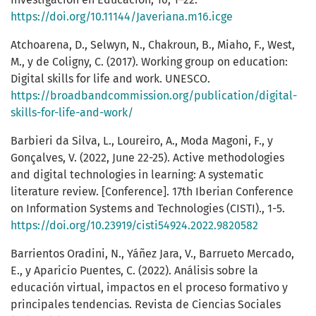
https://doi.org/10.11144/Javeriana.m16.icge
Atchoarena, D., Selwyn, N., Chakroun, B., Miaho, F., West,
M., y de Coligny, C. (2017). Working group on education:
Digital skills for life and work. UNESCO.
https://broadbandcommission.org/publication/digital-
skills-for-life-and-work/
Barbieri da Silva, L., Loureiro, A., Moda Magoni, F., y
Gonçalves, V. (2022, June 22-25). Active methodologies
and digital technologies in learning: A systematic
literature review. [Conference]. 17th Iberian Conference
on Information Systems and Technologies (CISTI)., 1-5.
https://doi.org/10.23919/cisti54924.2022.9820582
Barrientos Oradini, N., Yáñez Jara, V., Barrueto Mercado,
E., y Aparicio Puentes, C. (2022). Análisis sobre la
educación virtual, impactos en el proceso formativo y
principales tendencias. Revista de Ciencias Sociales