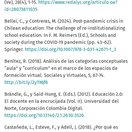
(Ve), 28(4), 1-15.
https://www.redalyc.org/articulo.oa?
id=28073811035
Bellei, C., y Contreras, M. (2024). Post-pandemic crisis in
Chilean education: The challenge of re-institutionalizing
school education. In F. M. Reimers (Ed.), Schools and
society during the COVID-19 pandemic (pp. 43–62).
Springer.
https://doi.org/10.1007/978-3-031-42671-1_3
Benítez, R. (2018). Análisis de las categorías conceptuales
“aula” y “currículum” en el marco de los espacios de
formación virtual. Sociales y Virtuales, 5, 67-74.
http://bit.ly/2yTMjf6
Brändle, G., y Said-Hung, E. (Eds.). (2012). Educación 2.0:
El docente en la encrucijada (Vol. II). Universidad del
Norte, Corporación Colombia Digital.
https://doi.org/10.13140/2.1.2630.3526
Castañeda, L., Esteve, F., y Adell, J. (2018). ¿Por qué es