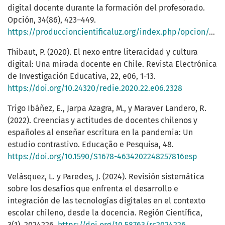
digital docente durante la formación del profesorado.
Opción, 34(86), 423–449.
https://produccioncientificaluz.org/index.php/opcion/article/view/23850/24283
Thibaut, P. (2020). El nexo entre literacidad y cultura
digital: Una mirada docente en Chile. Revista Electrónica
de Investigación Educativa, 22, e06, 1-13.
https://doi.org/10.24320/redie.2020.22.e06.2328
Trigo Ibáñez, E., Jarpa Azagra, M., y Maraver Landero, R.
(2022). Creencias y actitudes de docentes chilenos y
españoles al enseñar escritura en la pandemia: Un
estudio contrastivo. Educação e Pesquisa, 48.
https://doi.org/10.1590/S1678-4634202248257816esp
Velásquez, L. y Paredes, J. (2024). Revisión sistemática
sobre los desafíos que enfrenta el desarrollo e
integración de las tecnologías digitales en el contexto
escolar chileno, desde la docencia. Región Científica,
3(1), 2024226.
https://doi.org/10.58763/rc2024226