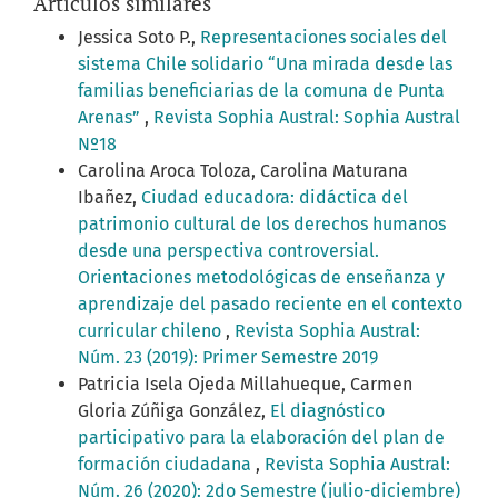
Artículos similares
Jessica Soto P.,
Representaciones sociales del
sistema Chile solidario “Una mirada desde las
familias beneficiarias de la comuna de Punta
Arenas”
,
Revista Sophia Austral: Sophia Austral
Nº18
Carolina Aroca Toloza, Carolina Maturana
Ibañez,
Ciudad educadora: didáctica del
patrimonio cultural de los derechos humanos
desde una perspectiva controversial.
Orientaciones metodológicas de enseñanza y
aprendizaje del pasado reciente en el contexto
curricular chileno
,
Revista Sophia Austral:
Núm. 23 (2019): Primer Semestre 2019
Patricia Isela Ojeda Millahueque, Carmen
Gloria Zúñiga González,
El diagnóstico
participativo para la elaboración del plan de
formación ciudadana
,
Revista Sophia Austral:
Núm. 26 (2020): 2do Semestre (julio-diciembre)