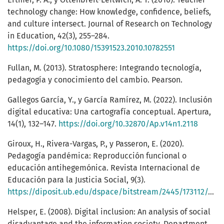
technology change: How knowledge, confidence, beliefs,
and culture intersect. Journal of Research on Technology
in Education, 42(3), 255–284.
https://doi.org/10.1080/15391523.2010.10782551
Fullan, M. (2013). Stratosphere: Integrando tecnología,
pedagogía y conocimiento del cambio. Pearson.
Gallegos García, Y., y García Ramírez, M. (2022). Inclusión
digital educativa: Una cartografía conceptual. Apertura,
14(1), 132–147.
https://doi.org/10.32870/Ap.v14n1.2118
Giroux, H., Rivera-Vargas, P., y Passeron, E. (2020).
Pedagogía pandémica: Reproducción funcional o
educación antihegemónica. Revista Internacional de
Educación para la Justicia Social, 9(3).
https://diposit.ub.edu/dspace/bitstream/2445/173112/1/704153.pdf
Helsper, E. (2008). Digital inclusion: An analysis of social
disadvantage and the information society. Department