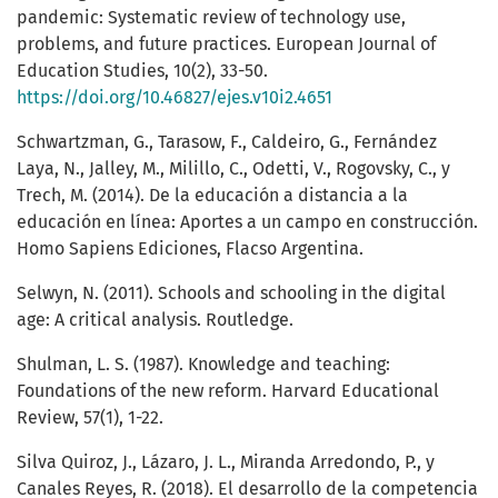
pandemic: Systematic review of technology use,
problems, and future practices. European Journal of
Education Studies, 10(2), 33-50.
https://doi.org/10.46827/ejes.v10i2.4651
Schwartzman, G., Tarasow, F., Caldeiro, G., Fernández
Laya, N., Jalley, M., Milillo, C., Odetti, V., Rogovsky, C., y
Trech, M. (2014). De la educación a distancia a la
educación en línea: Aportes a un campo en construcción.
Homo Sapiens Ediciones, Flacso Argentina.
Selwyn, N. (2011). Schools and schooling in the digital
age: A critical analysis. Routledge.
Shulman, L. S. (1987). Knowledge and teaching:
Foundations of the new reform. Harvard Educational
Review, 57(1), 1-22.
Silva Quiroz, J., Lázaro, J. L., Miranda Arredondo, P., y
Canales Reyes, R. (2018). El desarrollo de la competencia