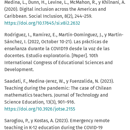
Medina, L., Dunn, H., Levine, L., McMahon, R., y Khilnani, A.
(2020). Digital inclusion across the Americas and
Caribbean. Social Inclusion, 8(2), 244–259.
https://doi.org/10.17645/si.v8i2.2632
Rodríguez, I., Ramírez, E., Martín-Domínguez, J., y Martín-
Sánchez, I. (2022, October 10-21). Las prácticas de
enseñanza durante la COVID19 desde la voz de las
docentes. Estudio exploratorio. [Paper]. 10th
International Congress of Educational Sciences and
Development.
Saadati, F., Medina-Jerez, W., y Fuenzalida, N. (2023).
Teaching during the pandemic: The case of Chilean
mathematics teachers. Journal of Technology and
Science Education, 13(3), 901–916.
https://doi.org/10.3926/jotse.2155
Saroglou, P., y Kostas, A. (2023). Emergency remote
teaching in K-12 education during the COVID-19