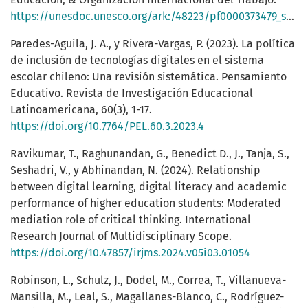
https://unesdoc.unesco.org/ark:/48223/pf0000373479_spa
Paredes-Aguila, J. A., y Rivera-Vargas, P. (2023). La política
de inclusión de tecnologías digitales en el sistema
escolar chileno: Una revisión sistemática. Pensamiento
Educativo. Revista de Investigación Educacional
Latinoamericana, 60(3), 1-17.
https://doi.org/10.7764/PEL.60.3.2023.4
Ravikumar, T., Raghunandan, G., Benedict D., J., Tanja, S.,
Seshadri, V., y Abhinandan, N. (2024). Relationship
between digital learning, digital literacy and academic
performance of higher education students: Moderated
mediation role of critical thinking. International
Research Journal of Multidisciplinary Scope.
https://doi.org/10.47857/irjms.2024.v05i03.01054
Robinson, L., Schulz, J., Dodel, M., Correa, T., Villanueva-
Mansilla, M., Leal, S., Magallanes-Blanco, C., Rodríguez-