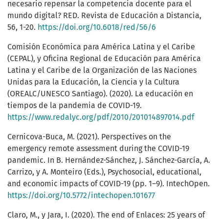
necesario repensar la competencia docente para el
mundo digital? RED. Revista de Educación a Distancia,
56, 1-20.
https://doi.org/10.6018/red/56/6
Comisión Económica para América Latina y el Caribe
(CEPAL), y Oficina Regional de Educación para América
Latina y el Caribe de la Organización de las Naciones
Unidas para la Educación, la Ciencia y la Cultura
(OREALC/UNESCO Santiago). (2020). La educación en
tiempos de la pandemia de COVID-19.
https://www.redalyc.org/pdf/2010/201014897014.pdf
Cernicova-Buca, M. (2021). Perspectives on the
emergency remote assessment during the COVID-19
pandemic. In B. Hernández-Sánchez, J. Sánchez-García, A.
Carrizo, y A. Monteiro (Eds.), Psychosocial, educational,
and economic impacts of COVID-19 (pp. 1–9). IntechOpen.
https://doi.org/10.5772/intechopen.101677
Claro, M., y Jara, I. (2020). The end of Enlaces: 25 years of