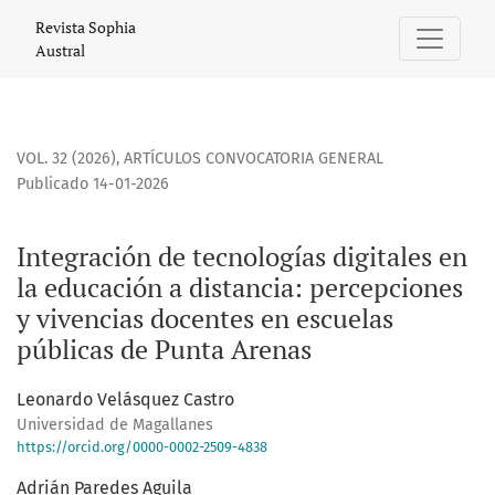
Integración de tecnologías digitales en la educación a dis
Revista Sophia
Austral
VOL. 32 (2026)
,
ARTÍCULOS CONVOCATORIA GENERAL
Publicado 14-01-2026
Integración de tecnologías digitales en
la educación a distancia: percepciones
y vivencias docentes en escuelas
públicas de Punta Arenas
Leonardo Velásquez Castro
Universidad de Magallanes
https://orcid.org/0000-0002-2509-4838
Adrián Paredes Aguila