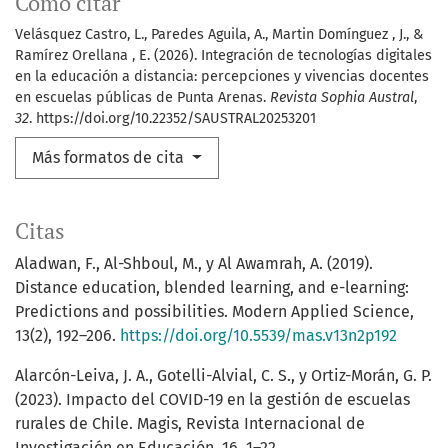
Cómo citar
Velásquez Castro, L., Paredes Aguila, A., Martin Domínguez , J., &
Ramírez Orellana , E. (2026). Integración de tecnologías digitales
en la educación a distancia: percepciones y vivencias docentes
en escuelas públicas de Punta Arenas.
Revista Sophia Austral
,
32
. https://doi.org/10.22352/SAUSTRAL20253201
Más formatos de cita
Citas
Aladwan, F., Al-Shboul, M., y Al Awamrah, A. (2019).
Distance education, blended learning, and e-learning:
Predictions and possibilities. Modern Applied Science,
13(2), 192–206.
https://doi.org/10.5539/mas.v13n2p192
Alarcón-Leiva, J. A., Gotelli-Alvial, C. S., y Ortiz-Morán, G. P.
(2023). Impacto del COVID-19 en la gestión de escuelas
rurales de Chile. Magis, Revista Internacional de
Investigación en Educación, 16, 1–22.