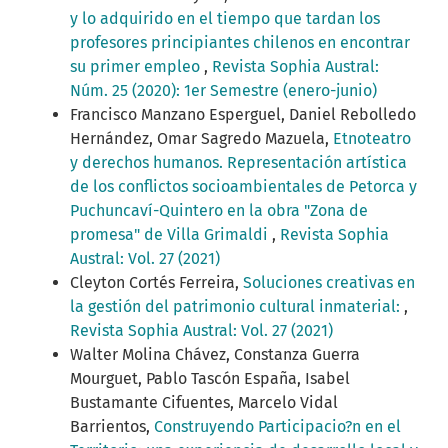
y lo adquirido en el tiempo que tardan los
profesores principiantes chilenos en encontrar
su primer empleo
,
Revista Sophia Austral:
Núm. 25 (2020): 1er Semestre (enero-junio)
Francisco Manzano Esperguel, Daniel Rebolledo
Hernández, Omar Sagredo Mazuela,
Etnoteatro
y derechos humanos. Representación artística
de los conflictos socioambientales de Petorca y
Puchuncaví-Quintero en la obra "Zona de
promesa" de Villa Grimaldi
,
Revista Sophia
Austral: Vol. 27 (2021)
Cleyton Cortés Ferreira,
Soluciones creativas en
la gestión del patrimonio cultural inmaterial:
,
Revista Sophia Austral: Vol. 27 (2021)
Walter Molina Chávez, Constanza Guerra
Mourguet, Pablo Tascón España, Isabel
Bustamante Cifuentes, Marcelo Vidal
Barrientos,
Construyendo Participacio?n en el