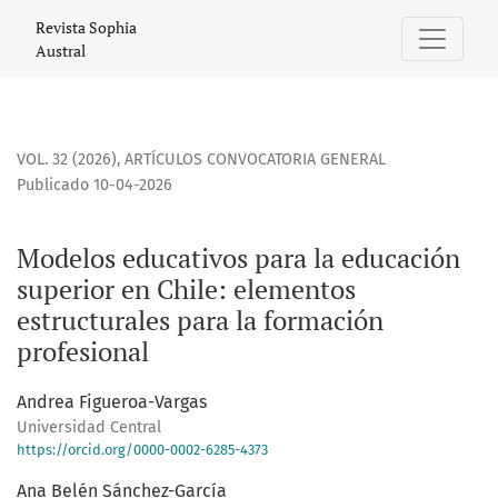
Modelos educativos para la educación superior en Chile: el
Revista Sophia
Austral
VOL. 32 (2026)
,
ARTÍCULOS CONVOCATORIA GENERAL
Publicado 10-04-2026
Modelos educativos para la educación
superior en Chile: elementos
estructurales para la formación
profesional
Andrea Figueroa-Vargas
Universidad Central
https://orcid.org/0000-0002-6285-4373
Ana Belén Sánchez-García