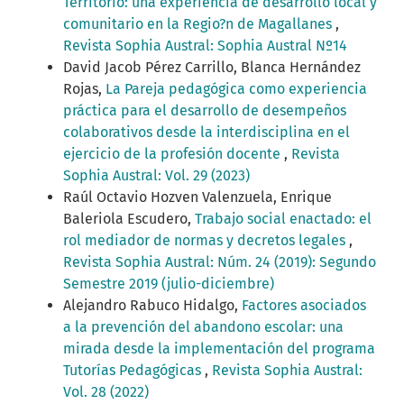
Territorio: una experiencia de desarrollo local y
comunitario en la Regio?n de Magallanes
,
Revista Sophia Austral: Sophia Austral Nº14
David Jacob Pérez Carrillo, Blanca Hernández
Rojas,
La Pareja pedagógica como experiencia
práctica para el desarrollo de desempeños
colaborativos desde la interdisciplina en el
ejercicio de la profesión docente
,
Revista
Sophia Austral: Vol. 29 (2023)
Raúl Octavio Hozven Valenzuela, Enrique
Baleriola Escudero,
Trabajo social enactado: el
rol mediador de normas y decretos legales
,
Revista Sophia Austral: Núm. 24 (2019): Segundo
Semestre 2019 (julio-diciembre)
Alejandro Rabuco Hidalgo,
Factores asociados
a la prevención del abandono escolar: una
mirada desde la implementación del programa
Tutorías Pedagógicas
,
Revista Sophia Austral:
Vol. 28 (2022)