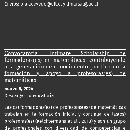
Envíos:
pia.acevedo@uft.cl y dmarsal@uc.cl
Convocatoria: Intimate Scholarship de
formadoras(es) en matemáticas: contribuyendo
a la generación de conocimiento práctico en la
formación y apoyo a profesoras(es) de
matemáticas
marzo 6, 2024
Descargar convocatoria
Las(os) formadoras(es) de profesoras(es) de matemáticas
trabajan en la formación inicial y continua de las(os)
profesoras(es) (Kelchtermans et al., 2018) y son un grupo
de profesionales con diversidad de competencias e