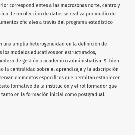
rior correspondientes a las macrozonas norte, centro y
écnica de recolección de datos se realiza por medio de
umentos oficiales a través del programa estadístico
n una amplia heterogeneidad en la definición de
es los modelos educativos son estructurados,
raleza de gestión o académico administrativa. Si bien
la centralidad sobre el aprendizaje y la adscripción
bservan elementos específicos que permitan establecer
ósito formativo de la institución y el rol formador que
 tanto en la formación inicial como postgradual.