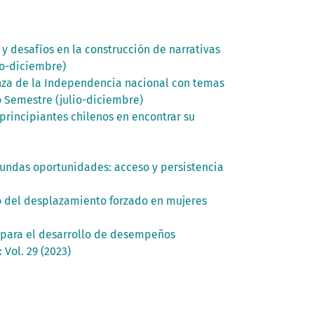
 y desafíos en la construcción de narrativas
io-diciembre)
nza de la Independencia nacional con temas
o Semestre (julio-diciembre)
 principiantes chilenos en encontrar su
undas oportunidades: acceso y persistencia
cto del desplazamiento forzado en mujeres
 para el desarrollo de desempeños
 Vol. 29 (2023)