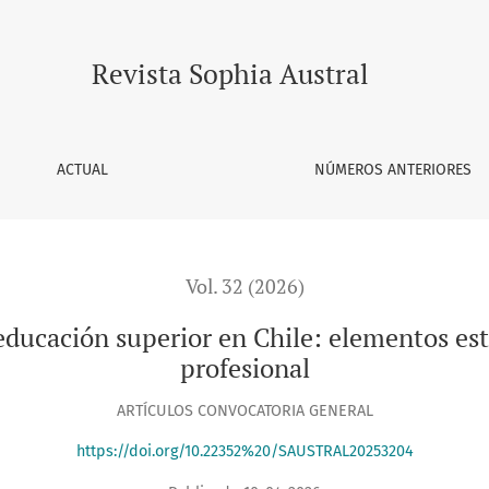
r en Chile: elementos estructurales para la formación profes
Revista Sophia Austral
ACTUAL
NÚMEROS ANTERIORES
Vol. 32 (2026)
educación superior en Chile: elementos est
profesional
ARTÍCULOS CONVOCATORIA GENERAL
https://doi.org/10.22352%20/SAUSTRAL20253204