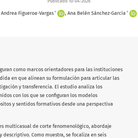
Publicado 10-04-2026
+
+
Andrea Figueroa-Vargas
Ana Belén Sánchez-García
guran como marcos orientadores para las instituciones
dida en que alinean su formulación para articular las
gación y transferencia. El estudio analiza los
nidos con los que se configuran los modelos
ósitos y sentidos formativos desde una perspectiva
es multicasual de corte fenomenológico, abordaje
 y descriptivo. Como muestra, se focaliza en seis