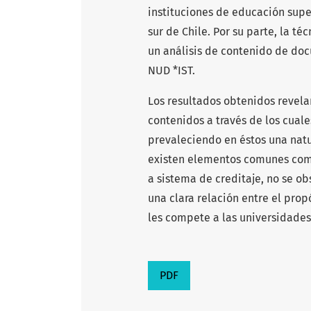
instituciones de educación supe
sur de Chile. Por su parte, la t
un análisis de contenido de doc
NUD *IST.
Los resultados obtenidos revela
contenidos a través de los cual
prevaleciendo en éstos una natu
existen elementos comunes como 
a sistema de creditaje, no se o
una clara relación entre el prop
les compete a las universidades
PDF