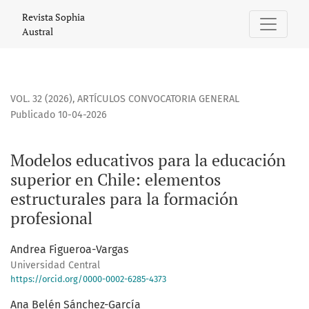
Modelos educativos para la educación superior en Chile: el
Revista Sophia
Austral
VOL. 32 (2026)
,
ARTÍCULOS CONVOCATORIA GENERAL
Publicado 10-04-2026
Modelos educativos para la educación
superior en Chile: elementos
estructurales para la formación
profesional
Andrea Figueroa-Vargas
Universidad Central
https://orcid.org/0000-0002-6285-4373
Ana Belén Sánchez-García