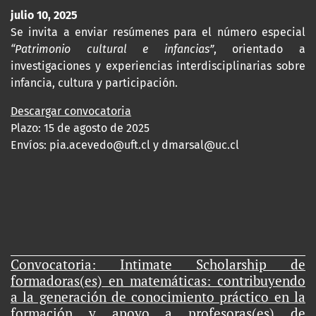
julio 10, 2025
Se invita a enviar resúmenes para el número especial
“Patrimonio cultural e infancias”
, orientado a
investigaciones y experiencias interdisciplinarias sobre
infancia, cultura y participación.
Descargar convocatoria
Plazo: 15 de agosto de 2025
Envíos:
pia.acevedo@uft.cl y dmarsal@uc.cl
Convocatoria: Intimate Scholarship de
formadoras(es) en matemáticas: contribuyendo
a la generación de conocimiento práctico en la
formación y apoyo a profesoras(es) de