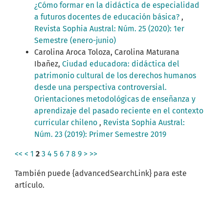
¿Cómo formar en la didáctica de especialidad
a futuros docentes de educación básica?
,
Revista Sophia Austral: Núm. 25 (2020): 1er
Semestre (enero-junio)
Carolina Aroca Toloza, Carolina Maturana
Ibañez,
Ciudad educadora: didáctica del
patrimonio cultural de los derechos humanos
desde una perspectiva controversial.
Orientaciones metodológicas de enseñanza y
aprendizaje del pasado reciente en el contexto
curricular chileno
,
Revista Sophia Austral:
Núm. 23 (2019): Primer Semestre 2019
<<
<
1
2
3
4
5
6
7
8
9
>
>>
También puede {advancedSearchLink} para este
artículo.