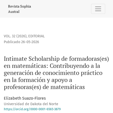
Intimate Scholarship de formadoras(es) en matemáticas: Co
Revista Sophia
Austral
VOL. 32 (2026)
,
EDITORIAL
Publicado 26-05-2026
Intimate Scholarship de formadoras(es)
en matemáticas: Contribuyendo a la
generación de conocimiento práctico
en la formación y apoyo a
profesoras(es) de matemáticas
Elizabeth Suazo-Flores
Universidad de Dakota del Norte
https://orcid.org/0000-0001-6565-3879