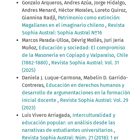
Gonzalo Arqueros, Andres Azúa, Jorge Hidalgo,
Andres Menard, Héctor Morales, Loreto Quiroz,
Giannina Radjl,
Patrimonio como extinción:
Magallanes en el imaginario chileno
,
Revista
Sophia Austral: Sophia Austral Nº16
Marcos Parada-Ulloa, Dévrig Mollès, Juri Jeria
Muñoz,
Educación y sociedad: El compromiso
de la Masonería en Copiapó y Valparaíso, Chile
(1862-1880)
,
Revista Sophia Austral: Vol. 31
(2025)
Daniela J. Luque-Carmona, Mabelin D. Garrido-
Contreras,
Educación en derechos humanos y
desarrollo de argumentaciones en la formación
inicial docente
,
Revista Sophia Austral: Vol. 29
(2023)
Luis Vivero Arriagada,
Interculturalidad y
educación popular: un análisis desde las
narrativas de estudiantes universitarios
,
Revista Sophia Austral: Núm. 21 (2018): 1 er