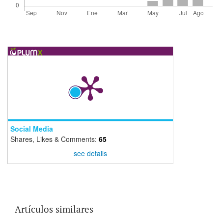
Social Media
Shares, Likes & Comments:
65
see details
Artículos similares