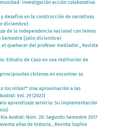
munidad: investigación acción colaborativa
 y desafíos en la construcción de narrativas
io-diciembre)
nza de la Independencia nacional con temas
o Semestre (julio-diciembre)
no: el quehacer del profesor mediador
,
Revista
: Estudio de Caso en una Institución de
 principiantes chilenos en encontrar su
o los niños?” Una aproximación a las
ustral: Vol. 29 (2023)
delo aprendizaje servicio: Su implementación
nio)
hia Austral: Núm. 20: Segundo Semestre 2017
noventa años de historia
,
Revista Sophia