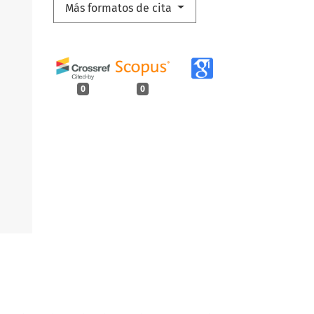
Más formatos de cita
0
0