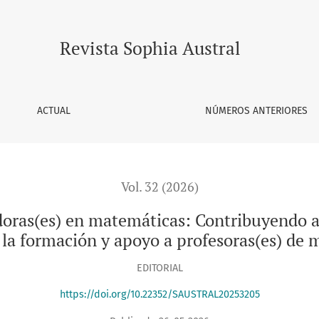
atemáticas: Contribuyendo a la generación de conocimiento p
Revista Sophia Austral
ACTUAL
NÚMEROS ANTERIORES
Vol. 32 (2026)
doras(es) en matemáticas: Contribuyendo a
 la formación y apoyo a profesoras(es) de
EDITORIAL
https://doi.org/10.22352/SAUSTRAL20253205