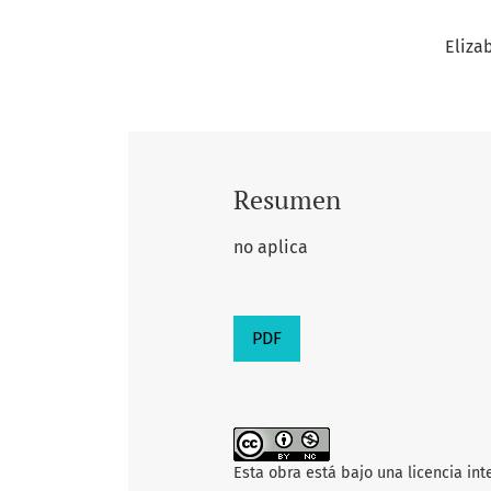
Eliza
Resumen
no aplica
PDF
Esta obra está bajo una licencia in