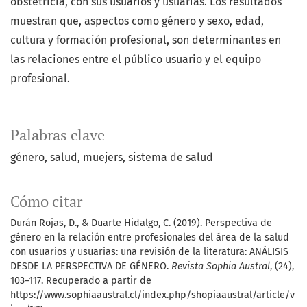
obstetricia, con sus usuarios y usuarias. Los resultados
muestran que, aspectos como género y sexo, edad,
cultura y formación profesional, son determinantes en
las relaciones entre el público usuario y el equipo
profesional.
Palabras clave
género
salud
muejers
sistema de salud
Cómo citar
Durán Rojas, D., & Duarte Hidalgo, C. (2019). Perspectiva de
género en la relación entre profesionales del área de la salud
con usuarios y usuarias: una revisión de la literatura: ANÁLISIS
DESDE LA PERSPECTIVA DE GÉNERO.
Revista Sophia Austral
, (24),
103–117. Recuperado a partir de
https://www.sophiaaustral.cl/index.php/shopiaaustral/article/v