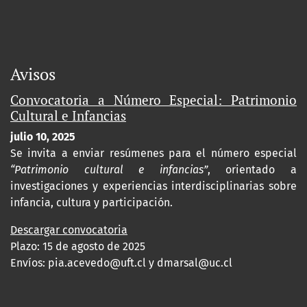
Avisos
Convocatoria a Número Especial: Patrimonio
Cultural e Infancias
julio 10, 2025
Se invita a enviar resúmenes para el número especial
“Patrimonio cultural e infancias”
, orientado a
investigaciones y experiencias interdisciplinarias sobre
infancia, cultura y participación.
Descargar convocatoria
Plazo: 15 de agosto de 2025
Envíos:
pia.acevedo@uft.cl y dmarsal@uc.cl