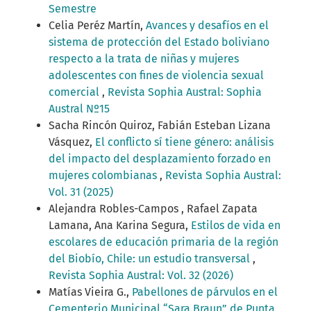
Semestre
Celia Peréz Martín,
Avances y desafíos en el
sistema de protección del Estado boliviano
respecto a la trata de niñas y mujeres
adolescentes con fines de violencia sexual
comercial
,
Revista Sophia Austral: Sophia
Austral Nº15
Sacha Rincón Quiroz, Fabián Esteban Lizana
Vásquez,
El conflicto sí tiene género: análisis
del impacto del desplazamiento forzado en
mujeres colombianas
,
Revista Sophia Austral:
Vol. 31 (2025)
Alejandra Robles-Campos , Rafael Zapata
Lamana, Ana Karina Segura,
Estilos de vida en
escolares de educación primaria de la región
del Biobío, Chile: un estudio transversal
,
Revista Sophia Austral: Vol. 32 (2026)
Matías Vieira G.,
Pabellones de párvulos en el
Cementerio Municipal “Sara Braun” de Punta