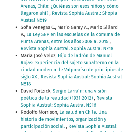
Arenas, Chile: ¿Quiénes son esos niños y cómo
llegaron ahí?
,
Revista Sophia Austral: Shopia
Austral Nª19
Sofia Venegas C., Mario Garay A., Mario Sillard
V.,
La Ley SEP en las escuelas de la comuna de
Punta Arenas, entre los años 2008 al 2015
,
Revista Sophia Austral: Sophia Austral Nº18
Marìa José Veloz,
Hijo de ladrón de Manuel
Rojas: experiencia del sujeto subalterno en la
ciudad moderna de Valparaíso de principios de
siglo XX
,
Revista Sophia Austral: Sophia Austral
Nº18
David Foitzick,
Sergio Larraín: una visión
poética de la realidad (1931-2012)
,
Revista
Sophia Austral: Sophia Austral Nº16
Rodolfo Morrison,
La salud en Chile. Una
historia de movimientos, organización y
participación social.
,
Revista Sophia Austral: