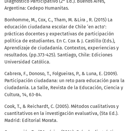
Diagnóstico Participativo (2° Ed.). Buenos Aires,
Argentina: Cedepo Humanitas.
Bonhomme, M., Cox, C., Tham, M. &Lira , R. (2015) La
educación ciudadana escolar de Chile ‘en acto’:
prácticas docentes y expectativas de participación
política de estudiantes. En C. Cox & J. Castillo (Eds.),
Aprendizaje de ciudadanía. Contextos, experiencias y
resultados. (pp.373-425). Santiago, Chile: Ediciones
Universidad Católica.
Cabrera, F., Donoso, T., Folgueiras, P., & Luna, E. (2009).
Participación ciudadana: un reto para educación para la
ciudadanía. La Salle, Revista de la Educación, Ciencia y
Cultura, 14, 63-84.
Cook, T., & Reichardt, C. (2005). Métodos cualitativos y
cuantitativos en la investigación evaluativa, (5ta Ed.).
Madrid: Editorial Morata.