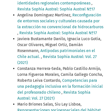
identidades regionales contemporáneas
,
Revista Sophia Austral: Sophia Austral Nº17
Angelina Dominguez Martínez,
Reconfiguración
de entornos sociales y culturales causada por
la extracción no convencional de hidrocarburos
,
Revista Sophia Austral: Sophia Austral Nº17
Javiera Bustamante Danilo, Ignacia Luco Gotia,
Oscar Olivares, Miguel Ortiz, Damián
Rosenmann,
Antípodas patrimoniales en el
Chile actual.
,
Revista Sophia Austral: Vol. 27
(2021)
Constanza Herrera-Seda, Pablo Castillo Armijo,
Lorna Figueroa Morales, Camila Gallego Concha,
Roberto Leiva Contardo,
Competencias para
una pedagogía inclusiva en la formación inicial
del profesorado chileno
,
Revista Sophia
Austral: Vol. 27 (2021)
Mario Briones Salas, Siu Lay Lisboa,
Representaciones socioespaciales del hábitat