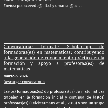
Envíos:
pia.acevedo@uft.cl y dmarsal@uc.cl
Convocatoria: Intimate Scholarship de
formadoras(es) en matemáticas: contribuyendo
a la generación de conocimiento práctico en la
formación y apoyo a profesoras(es) de
matemáticas
marzo 6, 2024
Descargar convocatoria
Las(os) formadoras(es) de profesoras(es) de matemáticas
trabajan en la formación inicial y continua de las(os)
profesoras(es) (Kelchtermans et al., 2018) y son un grupo