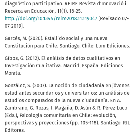
diagnóstico participativo. REIRE Revista d’Innovació i
Recerca en Educación, 11(1), 16-25.
http://doi.org/10.1344/reire2018.11.119047
[Revisado 07-
07-2019].
Garcés, M. (2020). Estallido social y una nueva
Constitución para Chile. Santiago, Chile: Lom Ediciones.
Gibbs, G. (2012). El análisis de datos cualitativos en
Investigación Cualitativa. Madrid, España: Ediciones
Morata.
González, S. (2007). La noción de ciudadanía en jóvenes
estudiantes secundarios y universitarios: un análisis de
estudios comparados de la nueva ciudadanía. En A.
Zambrano, G. Rozas, I. Magaña, D. Asún & R. Pérez-Luco
(Eds.), Psicología comunitaria en Chile: evolución,
perspectivas y proyecciones (pp. 105-118). Santiago: RIL
Editores.