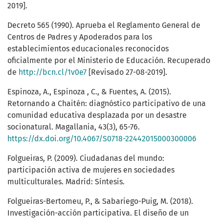
2019].
Decreto 565 (1990). Aprueba el Reglamento General de
Centros de Padres y Apoderados para los
establecimientos educacionales reconocidos
oficialmente por el Ministerio de Educación. Recuperado
de
http://bcn.cl/1v0e7
[Revisado 27-08-2019].
Espinoza, A., Espinoza , C., & Fuentes, A. (2015).
Retornando a Chaitén: diagnóstico participativo de una
comunidad educativa desplazada por un desastre
socionatural. Magallania, 43(3), 65-76.
https://dx.doi.org/10.4067/S0718-22442015000300006
Folgueiras, P. (2009). Ciudadanas del mundo:
participación activa de mujeres en sociedades
multiculturales. Madrid: Síntesis.
Folgueiras-Bertomeu, P., & Sabariego-Puig, M. (2018).
Investigación-acción participativa. El diseño de un