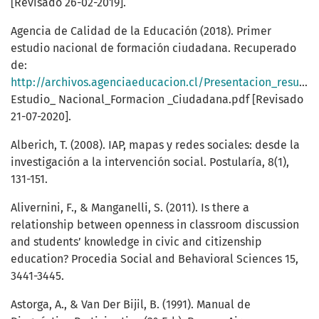
[Revisado 26-02-2019].
Agencia de Calidad de la Educación (2018). Primer
estudio nacional de formación ciudadana. Recuperado
de:
http://archivos.agenciaeducacion.cl/Presentacion_resultados_
Estudio_ Nacional_Formacion _Ciudadana.pdf [Revisado
21-07-2020].
Alberich, T. (2008). IAP, mapas y redes sociales: desde la
investigación a la intervención social. Postularía, 8(1),
131-151.
Alivernini, F., & Manganelli, S. (2011). Is there a
relationship between openness in classroom discussion
and students’ knowledge in civic and citizenship
education? Procedia Social and Behavioral Sciences 15,
3441-3445.
Astorga, A., & Van Der Bijil, B. (1991). Manual de