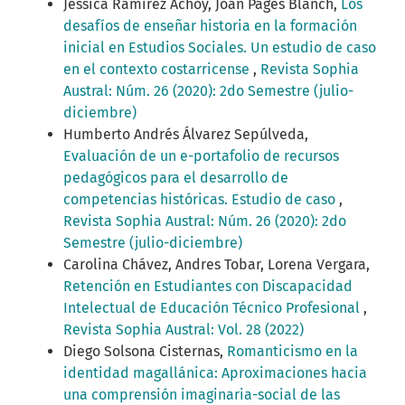
Jéssica Ramírez Achoy, Joan Pagès Blanch,
Los
desafíos de enseñar historia en la formación
inicial en Estudios Sociales. Un estudio de caso
en el contexto costarricense
,
Revista Sophia
Austral: Núm. 26 (2020): 2do Semestre (julio-
diciembre)
Humberto Andrés Álvarez Sepúlveda,
Evaluación de un e-portafolio de recursos
pedagógicos para el desarrollo de
competencias históricas. Estudio de caso
,
Revista Sophia Austral: Núm. 26 (2020): 2do
Semestre (julio-diciembre)
Carolina Chávez, Andres Tobar, Lorena Vergara,
Retención en Estudiantes con Discapacidad
Intelectual de Educación Técnico Profesional
,
Revista Sophia Austral: Vol. 28 (2022)
Diego Solsona Cisternas,
Romanticismo en la
identidad magallánica: Aproximaciones hacia
una comprensión imaginaria-social de las