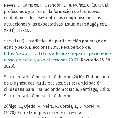
Reyes, L., Campos, J., Osandón, L., & Muñoz, C. (2013). El
profesorado y su rol en la formación de los nuevos
ciudadanos: desfases entre las comprensiones, las
actuaciones y las expectativas. Estudios Pedagógicos,
XXI(1), 217-237.
Servel (s.f). Estadística de participación por rango de
edad y sexo. Elecciones 2017. Recuperado de:
https://www.servel.cl/estadistica-de-participacion-por-
rango-de-edad-ysexo-elecciones-2017/
[Revisado 16-08-
2020].
Subsecretaría General de Gobierno (2010). Elaboración
de Diagnósticos Participativos. Serie: Participación
ciudadana para una mejor democracia. Santiago, Chile:
Subsecretaría General de Gobierno.
Zúñiga, C., Ojeda, P., Neira, P., Cortés, T., & Morel, M.
(2020). Entre la imposición y la necesidad: