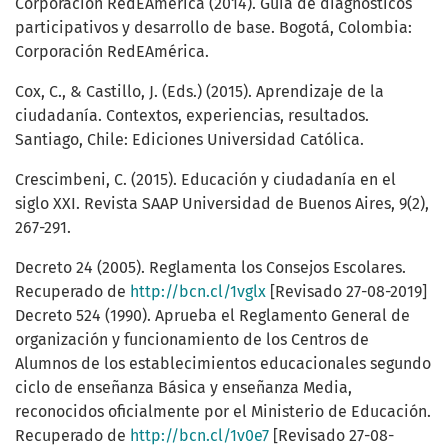
Corporación RedEAmérica (2014). Guía de diagnósticos
participativos y desarrollo de base. Bogotá, Colombia:
Corporación RedEAmérica.
Cox, C., & Castillo, J. (Eds.) (2015). Aprendizaje de la
ciudadanía. Contextos, experiencias, resultados.
Santiago, Chile: Ediciones Universidad Católica.
Crescimbeni, C. (2015). Educación y ciudadanía en el
siglo XXI. Revista SAAP Universidad de Buenos Aires, 9(2),
267-291.
Decreto 24 (2005). Reglamenta los Consejos Escolares.
Recuperado de
http://bcn.cl/1vglx
[Revisado 27-08-2019]
Decreto 524 (1990). Aprueba el Reglamento General de
organización y funcionamiento de los Centros de
Alumnos de los establecimientos educacionales segundo
ciclo de enseñanza Básica y enseñanza Media,
reconocidos oficialmente por el Ministerio de Educación.
Recuperado de
http://bcn.cl/1v0e7
[Revisado 27-08-