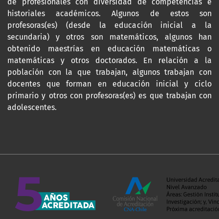
de profesionales con diversidad de competencias e
historiales académicos. Algunos de estos son
profesoras(es) (desde la educación inicial a la
secundaria) y otros son matemáticos, algunos han
obtenido maestrías en educación matemáticas o
matemáticas y otros doctorados. En relación a la
población con la que trabajan, algunos trabajan con
docentes que forman en educación inicial y ciclo
primario y otros con profesoras(es) es que trabajan con
adolescentes.