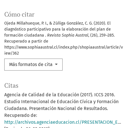
Cómo citar
Ojeda Millahueque, P. I., & Zúñiga González, C. G. (2020). El
diagnóstico participativo para la elaboración del plan de
formación ciudadana .
Revista Sophia Austral
, (26), 259–285.
Recuperado a partir de
https://www.sophiaaustral.cl/index.php/shopiaaustral/article/v
iew/362
Más formatos de cita
Citas
Agencia de Calidad de la Educación (2017). ICCS 2016.
Estudio Internacional de Educación Cívica y Formación
Ciudadana. Presentación Nacional de Resultados.
Recuperado de:
http://archivos.agenciaeducacion.cl/PRESENTACION_EDUCACION_CIVICA.pdf