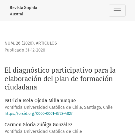
El diagnóstico participativo para la elaboración del plan 
Revista Sophia
Austral
NÚM. 26 (2020)
,
ARTÍCULOS
Publicado 31-12-2020
El diagnóstico participativo para la
elaboración del plan de formación
ciudadana
Patricia Isela Ojeda Millahueque
Pontificia Universidad Católica de Chile, Santiago, Chile
https://orcid.org/0000-0001-8723-4827
Carmen Gloria Zúñiga González
Pontificia Universidad Católica de Chile