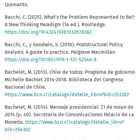
Quimantú.
Bacchi, C. (2025). What’s the Problem Represented to Be?:
A New Thinking Paradigm (1a ed.). Routledge.
https://doi.org/10.4324/9781032678382
Bacchi, C., y Goodwin, S. (2016). Poststructural Policy
Analysis. A guide to practice. Palgrave Macmillan.
https://doi.org/10.1057/978-1-137-52546-8
Bachelet, M. (2013). Chile de todos: Programa de gobierno
Michelle Bachlet 2014-2018. Biblioteca del Congreso
Nacional de Chile.
https://www.bcn.cl/catalogo/detalle_libro?bib=253302
Bachelet, M. (2014). Mensaje presidencial: 21 de mayo de
2014 (p. 40). Secretaría de Comunicaciones Palacio de La
Moneda.
https://www.bcn.cl/catalogo/detalle_libro?
bib=254302