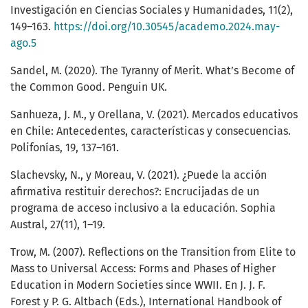
Investigación en Ciencias Sociales y Humanidades, 11(2),
149–163.
https://doi.org/10.30545/academo.2024.may-
ago.5
Sandel, M. (2020). The Tyranny of Merit. What’s Become of
the Common Good. Penguin UK.
Sanhueza, J. M., y Orellana, V. (2021). Mercados educativos
en Chile: Antecedentes, características y consecuencias.
Polifonías, 19, 137–161.
Slachevsky, N., y Moreau, V. (2021). ¿Puede la acción
afirmativa restituir derechos?: Encrucijadas de un
programa de acceso inclusivo a la educación. Sophia
Austral, 27(11), 1–19.
Trow, M. (2007). Reflections on the Transition from Elite to
Mass to Universal Access: Forms and Phases of Higher
Education in Modern Societies since WWII. En J. J. F.
Forest y P. G. Altbach (Eds.), International Handbook of