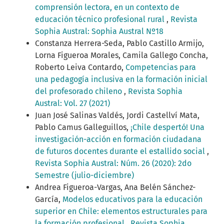
comprensión lectora, en un contexto de
educación técnico profesional rural
,
Revista
Sophia Austral: Sophia Austral Nº18
Constanza Herrera-Seda, Pablo Castillo Armijo,
Lorna Figueroa Morales, Camila Gallego Concha,
Roberto Leiva Contardo,
Competencias para
una pedagogía inclusiva en la formación inicial
del profesorado chileno
,
Revista Sophia
Austral: Vol. 27 (2021)
Juan José Salinas Valdés, Jordi Castellví Mata,
Pablo Camus Galleguillos,
¡Chile despertó! Una
investigación-acción en formación ciudadana
de futuros docentes durante el estallido social
,
Revista Sophia Austral: Núm. 26 (2020): 2do
Semestre (julio-diciembre)
Andrea Figueroa-Vargas, Ana Belén Sánchez-
García,
Modelos educativos para la educación
superior en Chile: elementos estructurales para
la formación profesional
,
Revista Sophia