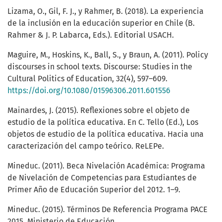
Lizama, O., Gil, F. J., y Rahmer, B. (2018). La experiencia
de la inclusión en la educación superior en Chile (B.
Rahmer & J. P. Labarca, Eds.). Editorial USACH.
Maguire, M., Hoskins, K., Ball, S., y Braun, A. (2011). Policy
discourses in school texts. Discourse: Studies in the
Cultural Politics of Education, 32(4), 597–609.
https://doi.org/10.1080/01596306.2011.601556
Mainardes, J. (2015). Reflexiones sobre el objeto de
estudio de la política educativa. En C. Tello (Ed.), Los
objetos de estudio de la política educativa. Hacia una
caracterización del campo teórico. ReLEPe.
Mineduc. (2011). Beca Nivelación Académica: Programa
de Nivelación de Competencias para Estudiantes de
Primer Año de Educación Superior del 2012. 1–9.
Mineduc. (2015). Términos De Referencia Programa PACE
2015. Ministerio de Educación.