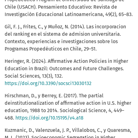
Chile (USACH). Pensamiento Educativo: Revista de
Investigación Educacional Latinoamericana, 49(2), 65–83.
Gil, F. J., Frites, C., y Muñoz, N. (2014). Las incorporacion
del ranking en el sistema de admision universitaria.
Contexto, experiencias e investigaciones sobre los
Programas Propedéuticos en Chile, 29–51.
Heringer, R. (2024). Affirmative Action Policies in Higher
Education in Brazil: Outcomes and Future Challenges.
Social Sciences, 13(3), 132.
https://doi.org/10.3390/socsci13030132
Hirschman, D., y Berrey, E. (2017). The partial
deinstitutionalization of affirmative action in U.S. higher
education, 1988 to 2014. Sociological Science, 4, 449–
468.
https://doi.org/10.15195/v4.a18
Kuzmanic, D., Valenzuela, J. P., Villalobos, C., y Quaresma,
M. L. (2023). Socioeconomic Segregation in Higher