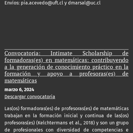
Envíos:
pia.acevedo@uft.cl y dmarsal@uc.cl
Convocatoria: Intimate Scholarship de
formadoras(es) en matemáticas: contribuyendo
a la generación de conocimiento práctico en la
formación y apoyo a profesoras(es) de
matemáticas
marzo 6, 2024
Descargar convocatoria
Las(os) formadoras(es) de profesoras(es) de matemáticas
trabajan en la formación inicial y continua de las(os)
profesoras(es) (Kelchtermans et al., 2018) y son un grupo
de profesionales con diversidad de competencias e