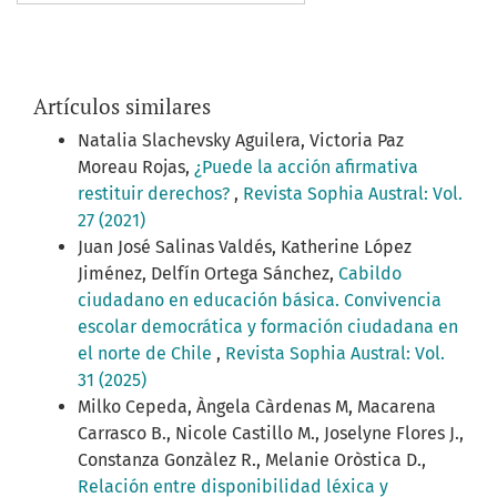
Artículos similares
Natalia Slachevsky Aguilera, Victoria Paz
Moreau Rojas,
¿Puede la acción afirmativa
restituir derechos?
,
Revista Sophia Austral: Vol.
27 (2021)
Juan José Salinas Valdés, Katherine López
Jiménez, Delfín Ortega Sánchez,
Cabildo
ciudadano en educación básica. Convivencia
escolar democrática y formación ciudadana en
el norte de Chile
,
Revista Sophia Austral: Vol.
31 (2025)
Milko Cepeda, Àngela Càrdenas M, Macarena
Carrasco B., Nicole Castillo M., Joselyne Flores J.,
Constanza Gonzàlez R., Melanie Oròstica D.,
Relación entre disponibilidad léxica y