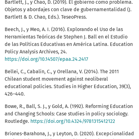
Bartlett, J., y Chao, D. (2019). El gobierno como problema.
Objetos y abordajes con clave de gubernamentalidad (J.
Bartlett & D. Chao, Eds.). TeseoPress.
Beech, J., y Meo, A. I. (2016). Explorando el Uso de las
Herramientas Teóricas de Stephen J. Ball en el Estudio
de las Políticas Educativas en América Latina. Education
Policy Analysis Archives, 24.
https://doi.org/10.14507/epaa.24.2417
Bellei, C., Cabalin, C., y Orellana, V. (2014). The 2011
Chilean student movement against neoliberal
educational policies. Studies in Higher Education, 39(3),
426–440.
Bowe, R., Ball, S. J., y Gold, A. (1992). Reforming Education
and Changing Schools: Case studies in policy sociology.
Routledge.
https://doi.org/10.4324/9781315412122
Briones-Barahona, J., y Leyton, D. (2020). Excepcionalidad