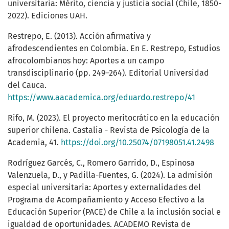
universitaria: Mérito, ciencia y justicia social (Chile, 1850-
2022). Ediciones UAH.
Restrepo, E. (2013). Acción afirmativa y
afrodescendientes en Colombia. En E. Restrepo, Estudios
afrocolombianos hoy: Aportes a un campo
transdisciplinario (pp. 249–264). Editorial Universidad
del Cauca.
https://www.aacademica.org/eduardo.restrepo/41
Rifo, M. (2023). El proyecto meritocrático en la educación
superior chilena. Castalia - Revista de Psicología de la
Academia, 41.
https://doi.org/10.25074/07198051.41.2498
Rodríguez Garcés, C., Romero Garrido, D., Espinosa
Valenzuela, D., y Padilla-Fuentes, G. (2024). La admisión
especial universitaria: Aportes y externalidades del
Programa de Acompañamiento y Acceso Efectivo a la
Educación Superior (PACE) de Chile a la inclusión social e
igualdad de oportunidades. ACADEMO Revista de