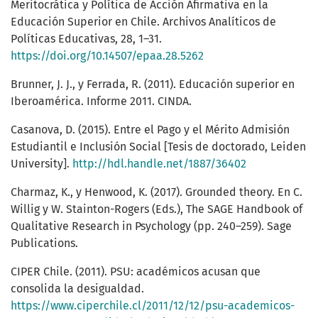
Meritocrática y Política de Acción Afirmativa en la
Educación Superior en Chile. Archivos Analíticos de
Políticas Educativas, 28, 1–31.
https://doi.org/10.14507/epaa.28.5262
Brunner, J. J., y Ferrada, R. (2011). Educación superior en
Iberoamérica. Informe 2011. CINDA.
Casanova, D. (2015). Entre el Pago y el Mérito Admisión
Estudiantil e Inclusión Social [Tesis de doctorado, Leiden
University].
http://hdl.handle.net/1887/36402
Charmaz, K., y Henwood, K. (2017). Grounded theory. En C.
Willig y W. Stainton-Rogers (Eds.), The SAGE Handbook of
Qualitative Research in Psychology (pp. 240–259). Sage
Publications.
CIPER Chile. (2011). PSU: académicos acusan que
consolida la desigualdad.
https://www.ciperchile.cl/2011/12/12/psu-academicos-