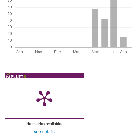
No metrics available.
see details