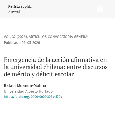
Emergencia de la acción afirmativa en la universidad chilen
Revista Sophia
Austral
VOL. 32 (2026)
,
ARTÍCULOS CONVOCATORIA GENERAL
Publicado 06-05-2026
Emergencia de la acción afirmativa en
la universidad chilena: entre discursos
de mérito y déficit escolar
Rafael Miranda-Molina
Universidad Alberto Hurtado
https://orcid.org/0000-0002-3084-5704