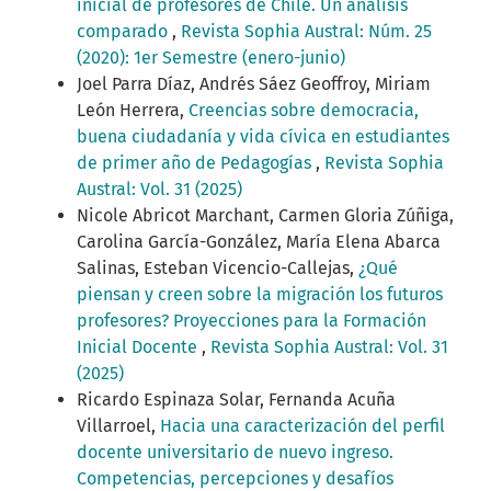
inicial de profesores de Chile. Un análisis
comparado
,
Revista Sophia Austral: Núm. 25
(2020): 1er Semestre (enero-junio)
Joel Parra Díaz, Andrés Sáez Geoffroy, Miriam
León Herrera,
Creencias sobre democracia,
buena ciudadanía y vida cívica en estudiantes
de primer año de Pedagogías
,
Revista Sophia
Austral: Vol. 31 (2025)
Nicole Abricot Marchant, Carmen Gloria Zúñiga,
Carolina García-González, María Elena Abarca
Salinas, Esteban Vicencio-Callejas,
¿Qué
piensan y creen sobre la migración los futuros
profesores? Proyecciones para la Formación
Inicial Docente
,
Revista Sophia Austral: Vol. 31
(2025)
Ricardo Espinaza Solar, Fernanda Acuña
Villarroel,
Hacia una caracterización del perfil
docente universitario de nuevo ingreso.
Competencias, percepciones y desafíos