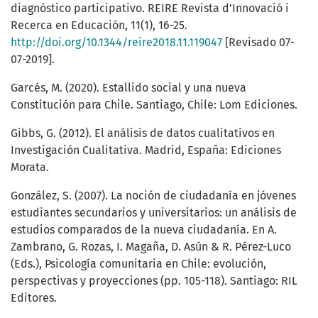
diagnóstico participativo. REIRE Revista d’Innovació i
Recerca en Educación, 11(1), 16-25.
http://doi.org/10.1344/reire2018.11.119047
[Revisado 07-
07-2019].
Garcés, M. (2020). Estallido social y una nueva
Constitución para Chile. Santiago, Chile: Lom Ediciones.
Gibbs, G. (2012). El análisis de datos cualitativos en
Investigación Cualitativa. Madrid, España: Ediciones
Morata.
González, S. (2007). La noción de ciudadanía en jóvenes
estudiantes secundarios y universitarios: un análisis de
estudios comparados de la nueva ciudadanía. En A.
Zambrano, G. Rozas, I. Magaña, D. Asún & R. Pérez-Luco
(Eds.), Psicología comunitaria en Chile: evolución,
perspectivas y proyecciones (pp. 105-118). Santiago: RIL
Editores.