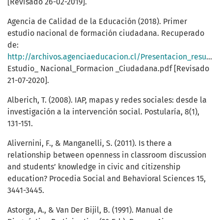
[Revisado 26-02-2019].
Agencia de Calidad de la Educación (2018). Primer
estudio nacional de formación ciudadana. Recuperado
de:
http://archivos.agenciaeducacion.cl/Presentacion_resultados_
Estudio_ Nacional_Formacion _Ciudadana.pdf [Revisado
21-07-2020].
Alberich, T. (2008). IAP, mapas y redes sociales: desde la
investigación a la intervención social. Postularía, 8(1),
131-151.
Alivernini, F., & Manganelli, S. (2011). Is there a
relationship between openness in classroom discussion
and students’ knowledge in civic and citizenship
education? Procedia Social and Behavioral Sciences 15,
3441-3445.
Astorga, A., & Van Der Bijil, B. (1991). Manual de