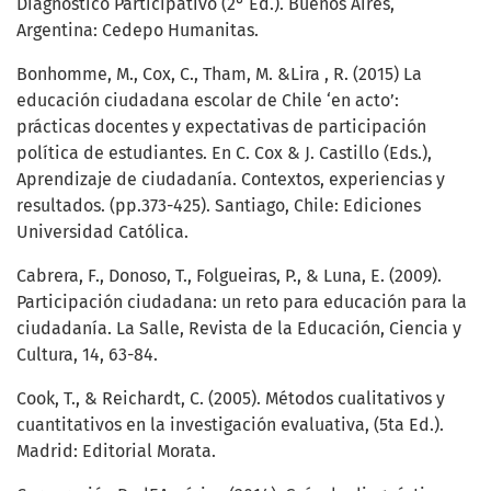
Diagnóstico Participativo (2° Ed.). Buenos Aires,
Argentina: Cedepo Humanitas.
Bonhomme, M., Cox, C., Tham, M. &Lira , R. (2015) La
educación ciudadana escolar de Chile ‘en acto’:
prácticas docentes y expectativas de participación
política de estudiantes. En C. Cox & J. Castillo (Eds.),
Aprendizaje de ciudadanía. Contextos, experiencias y
resultados. (pp.373-425). Santiago, Chile: Ediciones
Universidad Católica.
Cabrera, F., Donoso, T., Folgueiras, P., & Luna, E. (2009).
Participación ciudadana: un reto para educación para la
ciudadanía. La Salle, Revista de la Educación, Ciencia y
Cultura, 14, 63-84.
Cook, T., & Reichardt, C. (2005). Métodos cualitativos y
cuantitativos en la investigación evaluativa, (5ta Ed.).
Madrid: Editorial Morata.