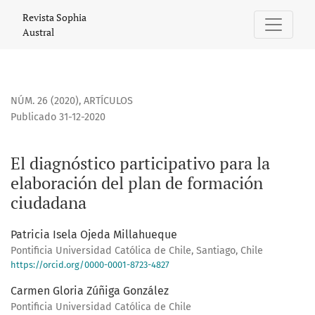
El diagnóstico participativo para la elaboración del plan 
Revista Sophia
Austral
NÚM. 26 (2020)
,
ARTÍCULOS
Publicado 31-12-2020
El diagnóstico participativo para la
elaboración del plan de formación
ciudadana
Patricia Isela Ojeda Millahueque
Pontificia Universidad Católica de Chile, Santiago, Chile
https://orcid.org/0000-0001-8723-4827
Carmen Gloria Zúñiga González
Pontificia Universidad Católica de Chile