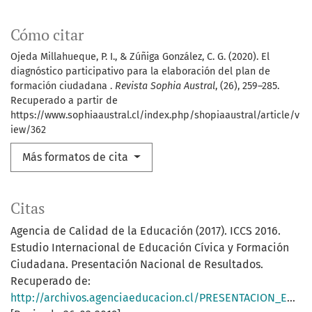
Cómo citar
Ojeda Millahueque, P. I., & Zúñiga González, C. G. (2020). El
diagnóstico participativo para la elaboración del plan de
formación ciudadana .
Revista Sophia Austral
, (26), 259–285.
Recuperado a partir de
https://www.sophiaaustral.cl/index.php/shopiaaustral/article/v
iew/362
Más formatos de cita
Citas
Agencia de Calidad de la Educación (2017). ICCS 2016.
Estudio Internacional de Educación Cívica y Formación
Ciudadana. Presentación Nacional de Resultados.
Recuperado de:
http://archivos.agenciaeducacion.cl/PRESENTACION_EDUCACION_CIVICA.pdf