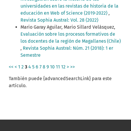
universidades en las revistas de historia de la
educación en Web of Science (2019-2022)
,
Revista Sophia Austral: Vol. 28 (2022)
Mario Garay Aguilar, Mario Sillard Velásquez,
Evaluación sobre los procesos formativos de
los docentes de la región de Magallanes (Chile)
,
Revista Sophia Austral: Núm. 21 (2018): 1 er
Semestre
<<
<
1
2
3
4
5
6
7
8
9
10
11
12
>
>>
También puede {advancedSearchLink} para este
artículo.