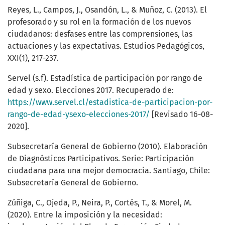
Reyes, L., Campos, J., Osandón, L., & Muñoz, C. (2013). El
profesorado y su rol en la formación de los nuevos
ciudadanos: desfases entre las comprensiones, las
actuaciones y las expectativas. Estudios Pedagógicos,
XXI(1), 217-237.
Servel (s.f). Estadística de participación por rango de
edad y sexo. Elecciones 2017. Recuperado de:
https://www.servel.cl/estadistica-de-participacion-por-
rango-de-edad-ysexo-elecciones-2017/
[Revisado 16-08-
2020].
Subsecretaría General de Gobierno (2010). Elaboración
de Diagnósticos Participativos. Serie: Participación
ciudadana para una mejor democracia. Santiago, Chile:
Subsecretaría General de Gobierno.
Zúñiga, C., Ojeda, P., Neira, P., Cortés, T., & Morel, M.
(2020). Entre la imposición y la necesidad: