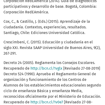
Corporación RedEAmérica (2014). Guía de diagnósticos
participativos y desarrollo de base. Bogotá, Colombia:
Corporación RedEAmérica.
Cox, C., & Castillo, J. (Eds.) (2015). Aprendizaje de la
ciudadanía. Contextos, experiencias, resultados.
Santiago, Chile: Ediciones Universidad Católica.
Crescimbeni, C. (2015). Educación y ciudadanía en el
siglo XXI. Revista SAAP Universidad de Buenos Aires, 9(2),
267-291.
Decreto 24 (2005). Reglamenta los Consejos Escolares.
Recuperado de
http://bcn.cl/1vglx
[Revisado 27-08-2019]
Decreto 524 (1990). Aprueba el Reglamento General de
organización y funcionamiento de los Centros de
Alumnos de los establecimientos educacionales segundo
ciclo de enseñanza Básica y enseñanza Media,
reconocidos oficialmente por el Ministerio de Educación.
Recuperado de
http://bcn.cl/1v0e7
[Revisado 27-08-