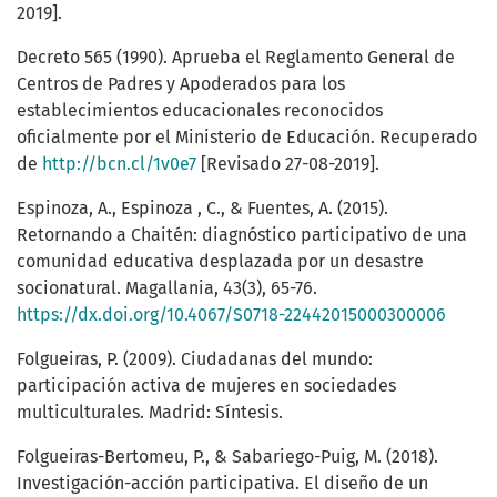
2019].
Decreto 565 (1990). Aprueba el Reglamento General de
Centros de Padres y Apoderados para los
establecimientos educacionales reconocidos
oficialmente por el Ministerio de Educación. Recuperado
de
http://bcn.cl/1v0e7
[Revisado 27-08-2019].
Espinoza, A., Espinoza , C., & Fuentes, A. (2015).
Retornando a Chaitén: diagnóstico participativo de una
comunidad educativa desplazada por un desastre
socionatural. Magallania, 43(3), 65-76.
https://dx.doi.org/10.4067/S0718-22442015000300006
Folgueiras, P. (2009). Ciudadanas del mundo:
participación activa de mujeres en sociedades
multiculturales. Madrid: Síntesis.
Folgueiras-Bertomeu, P., & Sabariego-Puig, M. (2018).
Investigación-acción participativa. El diseño de un