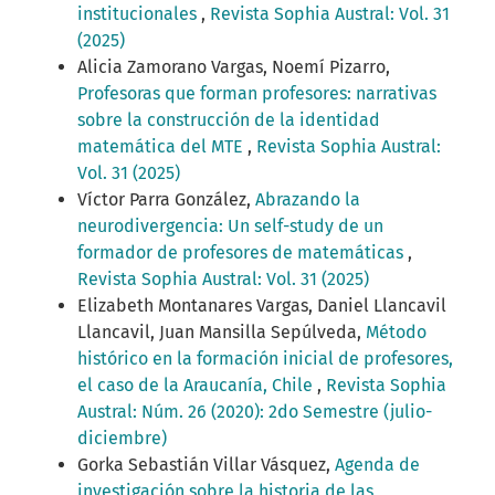
institucionales
,
Revista Sophia Austral: Vol. 31
(2025)
Alicia Zamorano Vargas, Noemí Pizarro,
Profesoras que forman profesores: narrativas
sobre la construcción de la identidad
matemática del MTE
,
Revista Sophia Austral:
Vol. 31 (2025)
Víctor Parra González,
Abrazando la
neurodivergencia: Un self-study de un
formador de profesores de matemáticas
,
Revista Sophia Austral: Vol. 31 (2025)
Elizabeth Montanares Vargas, Daniel Llancavil
Llancavil, Juan Mansilla Sepúlveda,
Método
histórico en la formación inicial de profesores,
el caso de la Araucanía, Chile
,
Revista Sophia
Austral: Núm. 26 (2020): 2do Semestre (julio-
diciembre)
Gorka Sebastián Villar Vásquez,
Agenda de
investigación sobre la historia de las