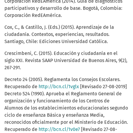
Corporación RedEAmérica (2014). Guía de diagnósticos
participativos y desarrollo de base. Bogotá, Colombia:
Corporación RedEAmérica.
Cox, C., & Castillo, J. (Eds.) (2015). Aprendizaje de la
ciudadanía. Contextos, experiencias, resultados.
Santiago, Chile: Ediciones Universidad Católica.
Crescimbeni, C. (2015). Educación y ciudadanía en el
siglo XXI. Revista SAAP Universidad de Buenos Aires, 9(2),
267-291.
Decreto 24 (2005). Reglamenta los Consejos Escolares.
Recuperado de
http://bcn.cl/1vglx
[Revisado 27-08-2019]
Decreto 524 (1990). Aprueba el Reglamento General de
organización y funcionamiento de los Centros de
Alumnos de los establecimientos educacionales segundo
ciclo de enseñanza Básica y enseñanza Media,
reconocidos oficialmente por el Ministerio de Educación.
Recuperado de
http://bcn.cl/1v0e7
[Revisado 27-08-