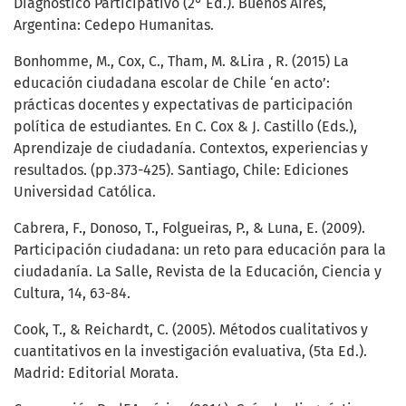
Diagnóstico Participativo (2° Ed.). Buenos Aires,
Argentina: Cedepo Humanitas.
Bonhomme, M., Cox, C., Tham, M. &Lira , R. (2015) La
educación ciudadana escolar de Chile ‘en acto’:
prácticas docentes y expectativas de participación
política de estudiantes. En C. Cox & J. Castillo (Eds.),
Aprendizaje de ciudadanía. Contextos, experiencias y
resultados. (pp.373-425). Santiago, Chile: Ediciones
Universidad Católica.
Cabrera, F., Donoso, T., Folgueiras, P., & Luna, E. (2009).
Participación ciudadana: un reto para educación para la
ciudadanía. La Salle, Revista de la Educación, Ciencia y
Cultura, 14, 63-84.
Cook, T., & Reichardt, C. (2005). Métodos cualitativos y
cuantitativos en la investigación evaluativa, (5ta Ed.).
Madrid: Editorial Morata.