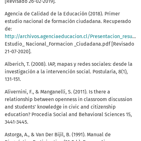
[Revisado 26-02-2019].
Agencia de Calidad de la Educación (2018). Primer
estudio nacional de formación ciudadana. Recuperado
de:
http://archivos.agenciaeducacion.cl/Presentacion_resultados_
Estudio_ Nacional_Formacion _Ciudadana.pdf [Revisado
21-07-2020].
Alberich, T. (2008). IAP, mapas y redes sociales: desde la
investigación a la intervención social. Postularía, 8(1),
131-151.
Alivernini, F., & Manganelli, S. (2011). Is there a
relationship between openness in classroom discussion
and students’ knowledge in civic and citizenship
education? Procedia Social and Behavioral Sciences 15,
3441-3445.
Astorga, A., & Van Der Bijil, B. (1991). Manual de