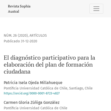
El diagnóstico participativo para la elaboración del plan 
Revista Sophia
Austral
NÚM. 26 (2020)
,
ARTÍCULOS
Publicado 31-12-2020
El diagnóstico participativo para la
elaboración del plan de formación
ciudadana
Patricia Isela Ojeda Millahueque
Pontificia Universidad Católica de Chile, Santiago, Chile
https://orcid.org/0000-0001-8723-4827
Carmen Gloria Zúñiga González
Pontificia Universidad Católica de Chile