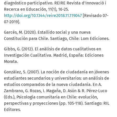
diagnóstico participativo. REIRE Revista d’Innovació i
Recerca en Educación, 11(1), 16-25.
http://doi.org/10.1344/reire2018.11.119047
[Revisado 07-
07-2019].
Garcés, M. (2020). Estallido social y una nueva
Constitución para Chile. Santiago, Chile: Lom Ediciones.
Gibbs, G. (2012). El análisis de datos cualitativos en
Investigación Cualitativa. Madrid, España: Ediciones
Morata.
González, S. (2007). La noción de ciudadanía en jóvenes
estudiantes secundarios y universitarios: un análisis de
estudios comparados de la nueva ciudadanía. En A.
Zambrano, G. Rozas, I. Magaña, D. Asún & R. Pérez-Luco
(Eds.), Psicología comunitaria en Chile: evolución,
perspectivas y proyecciones (pp. 105-118). Santiago: RIL
Editores.