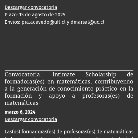
Descargar convocatoria
Plazo: 15 de agosto de 2025
Envíos:
pia.acevedo@uft.cl y dmarsal@uc.cl
Convocatoria: Intimate Scholarship de
formadoras(es) en matemáticas: contribuyendo
a la generación de conocimiento práctico en la
formación y apoyo a profesoras(es) de
matemáticas
marzo 6, 2024
Descargar convocatoria
Las(os) formadoras(es) de profesoras(es) de matemáticas