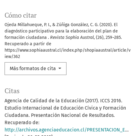
Cómo citar
Ojeda Millahueque, P. I., & Zúñiga González, C. G. (2020). El
diagnóstico participativo para la elaboración del plan de
formación ciudadana .
Revista Sophia Austral
, (26), 259–285.
Recuperado a partir de
https://www.sophiaaustral.cl/index.php/shopiaaustral/article/v
iew/362
Más formatos de cita
Citas
Agencia de Calidad de la Educación (2017). ICCS 2016.
Estudio Internacional de Educación Cívica y Formación
Ciudadana. Presentación Nacional de Resultados.
Recuperado de:
http://archivos.agenciaeducacion.cl/PRESENTACION_EDUCACION_CIVICA.pdf