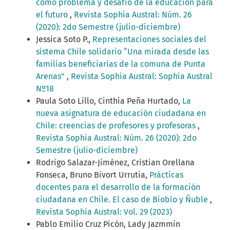
como problema y desafío de la educación para
el futuro
,
Revista Sophia Austral: Núm. 26
(2020): 2do Semestre (julio-diciembre)
Jessica Soto P.,
Representaciones sociales del
sistema Chile solidario “Una mirada desde las
familias beneficiarias de la comuna de Punta
Arenas”
,
Revista Sophia Austral: Sophia Austral
Nº18
Paula Soto Lillo, Cinthia Peña Hurtado,
La
nueva asignatura de educación ciudadana en
Chile: creencias de profesores y profesoras
,
Revista Sophia Austral: Núm. 26 (2020): 2do
Semestre (julio-diciembre)
Rodrigo Salazar-Jiménez, Cristian Orellana
Fonseca, Bruno Bivort Urrutia,
Prácticas
docentes para el desarrollo de la formación
ciudadana en Chile. El caso de Biobío y Ñuble
,
Revista Sophia Austral: Vol. 29 (2023)
Pablo Emilio Cruz Picón, Lady Jazmmin