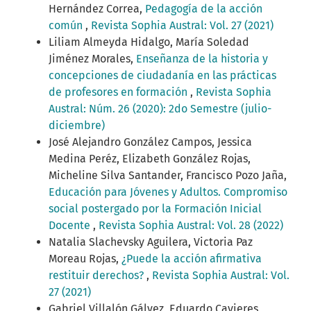
Hernández Correa,
Pedagogía de la acción
común
,
Revista Sophia Austral: Vol. 27 (2021)
Liliam Almeyda Hidalgo, María Soledad
Jiménez Morales,
Enseñanza de la historia y
concepciones de ciudadanía en las prácticas
de profesores en formación
,
Revista Sophia
Austral: Núm. 26 (2020): 2do Semestre (julio-
diciembre)
José Alejandro González Campos, Jessica
Medina Peréz, Elizabeth González Rojas,
Micheline Silva Santander, Francisco Pozo Jaña,
Educación para Jóvenes y Adultos. Compromiso
social postergado por la Formación Inicial
Docente
,
Revista Sophia Austral: Vol. 28 (2022)
Natalia Slachevsky Aguilera, Victoria Paz
Moreau Rojas,
¿Puede la acción afirmativa
restituir derechos?
,
Revista Sophia Austral: Vol.
27 (2021)
Gabriel Villalón Gálvez, Eduardo Cavieres