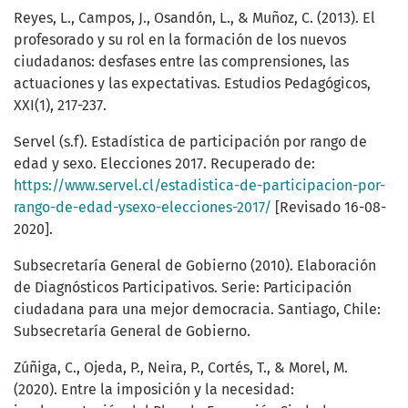
Reyes, L., Campos, J., Osandón, L., & Muñoz, C. (2013). El
profesorado y su rol en la formación de los nuevos
ciudadanos: desfases entre las comprensiones, las
actuaciones y las expectativas. Estudios Pedagógicos,
XXI(1), 217-237.
Servel (s.f). Estadística de participación por rango de
edad y sexo. Elecciones 2017. Recuperado de:
https://www.servel.cl/estadistica-de-participacion-por-
rango-de-edad-ysexo-elecciones-2017/
[Revisado 16-08-
2020].
Subsecretaría General de Gobierno (2010). Elaboración
de Diagnósticos Participativos. Serie: Participación
ciudadana para una mejor democracia. Santiago, Chile:
Subsecretaría General de Gobierno.
Zúñiga, C., Ojeda, P., Neira, P., Cortés, T., & Morel, M.
(2020). Entre la imposición y la necesidad: