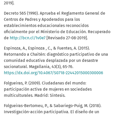
2019].
Decreto 565 (1990). Aprueba el Reglamento General de
Centros de Padres y Apoderados para los
establecimientos educacionales reconocidos
oficialmente por el Ministerio de Educación. Recuperado
de
http://bcn.cl/1v0e7
[Revisado 27-08-2019].
Espinoza, A., Espinoza , C., & Fuentes, A. (2015).
Retornando a Chaitén: diagnóstico participativo de una
comunidad educativa desplazada por un desastre
socionatural. Magallania, 43(3), 65-76.
https://dx.doi.org/10.4067/S0718-22442015000300006
Folgueiras, P. (2009). Ciudadanas del mundo:
participación activa de mujeres en sociedades
multiculturales. Madrid: Síntesis.
Folgueiras-Bertomeu, P., & Sabariego-Puig, M. (2018).
Investigación-acción participativa. El diseño de un